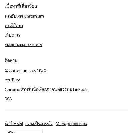
เนื้อหาที่เกี่ยวข้อง
การอัปเดต Chromium
กรณีศึกษา
เก็บถาวร
พอดแคสต์และรายการ
ติดตาม
@ChromiumDev บน X
YouTube
Chrome สำหรับนักพัฒนาซอฟต์แวร์บน LinkedIn
RSS
ข้อกำหนด
ความเป็นส่วนตัว
Manage cookies