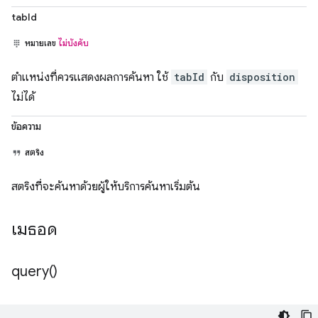
tabId
หมายเลข
ไม่บังคับ
ตำแหน่งที่ควรแสดงผลการค้นหา ใช้
tabId
กับ
disposition
ไม่ได้
ข้อความ
สตริง
สตริงที่จะค้นหาด้วยผู้ให้บริการค้นหาเริ่มต้น
เมธอด
query(
)