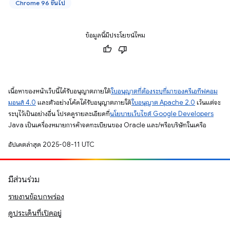
Chrome 96 ขึ้นไป
ข้อมูลนี้มีประโยชน์ไหม
เนื้อหาของหน้าเว็บนี้ได้รับอนุญาตภายใต้
ใบอนุญาตที่ต้องระบุที่มาของครีเอทีฟคอม
มอนส์ 4.0
และตัวอย่างโค้ดได้รับอนุญาตภายใต้
ใบอนุญาต Apache 2.0
เว้นแต่จะ
ระบุไว้เป็นอย่างอื่น โปรดดูรายละเอียดที่
นโยบายเว็บไซต์ Google Developers
Java เป็นเครื่องหมายการค้าจดทะเบียนของ Oracle และ/หรือบริษัทในเครือ
อัปเดตล่าสุด 2025-08-11 UTC
มีส่วนร่วม
รายงานข้อบกพร่อง
ดูประเด็นที่เปิดอยู่