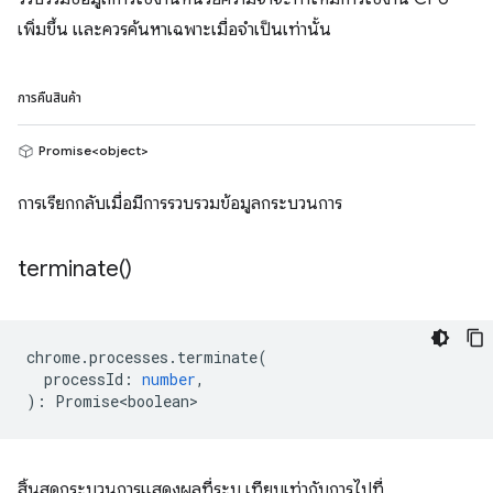
เพิ่มขึ้น และควรค้นหาเฉพาะเมื่อจำเป็นเท่านั้น
การคืนสินค้า
Promise<object>
การเรียกกลับเมื่อมีการรวบรวมข้อมูลกระบวนการ
terminate(
)
chrome
.
processes
.
terminate
(
processId
:
number
,
)
:
Promise<boolean>
สิ้นสุดกระบวนการแสดงผลที่ระบุ เทียบเท่ากับการไปที่