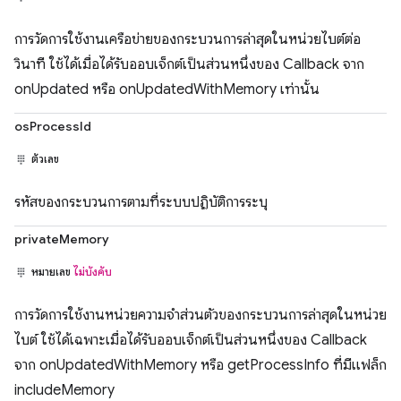
การวัดการใช้งานเครือข่ายของกระบวนการล่าสุดในหน่วยไบต์ต่อ
วินาที ใช้ได้เมื่อได้รับออบเจ็กต์เป็นส่วนหนึ่งของ Callback จาก
onUpdated หรือ onUpdatedWithMemory เท่านั้น
osProcessId
ตัวเลข
รหัสของกระบวนการตามที่ระบบปฏิบัติการระบุ
privateMemory
หมายเลข
ไม่บังคับ
การวัดการใช้งานหน่วยความจำส่วนตัวของกระบวนการล่าสุดในหน่วย
ไบต์ ใช้ได้เฉพาะเมื่อได้รับออบเจ็กต์เป็นส่วนหนึ่งของ Callback
จาก onUpdatedWithMemory หรือ getProcessInfo ที่มีแฟล็ก
includeMemory