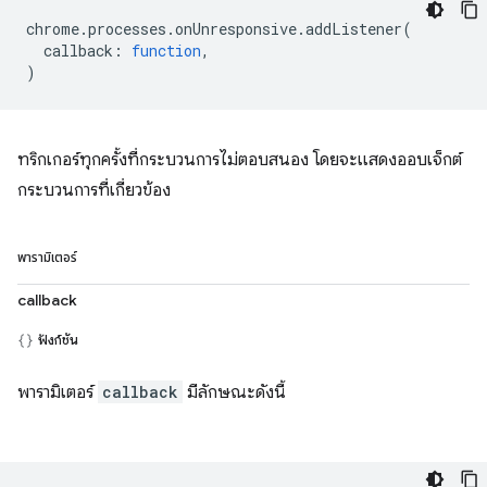
chrome
.
processes
.
onUnresponsive
.
addListener
(
callback
:
function
,
)
ทริกเกอร์ทุกครั้งที่กระบวนการไม่ตอบสนอง โดยจะแสดงออบเจ็กต์
กระบวนการที่เกี่ยวข้อง
พารามิเตอร์
callback
ฟังก์ชัน
พารามิเตอร์
callback
มีลักษณะดังนี้