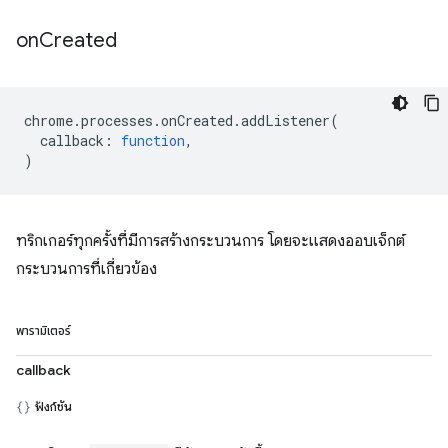
on
Created
chrome
.
processes
.
onCreated
.
addListener
(
callback
:
function
,
)
ทริกเกอร์ทุกครั้งที่มีการสร้างกระบวนการ โดยจะแสดงออบเจ็กต์
กระบวนการที่เกี่ยวข้อง
พารามิเตอร์
callback
ฟังก์ชัน