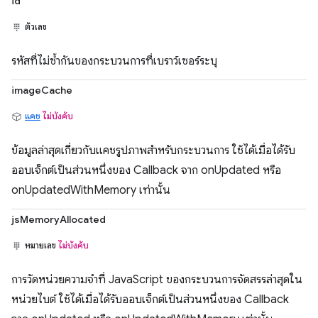
id
ตัวเลข
รหัสที่ไม่ซ้ำกันของกระบวนการที่เบราว์เซอร์ระบุ
imageCache
แคช
ไม่บังคับ
ข้อมูลล่าสุดเกี่ยวกับแคชรูปภาพสำหรับกระบวนการ ใช้ได้เมื่อได้รับ
ออบเจ็กต์เป็นส่วนหนึ่งของ Callback จาก onUpdated หรือ
onUpdatedWithMemory เท่านั้น
jsMemoryAllocated
หมายเลข
ไม่บังคับ
การวัดหน่วยความจำที่ JavaScript ของกระบวนการจัดสรรล่าสุดใน
หน่วยไบต์ ใช้ได้เมื่อได้รับออบเจ็กต์เป็นส่วนหนึ่งของ Callback