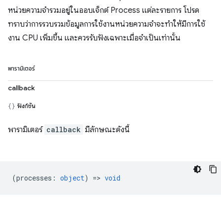
หน่วยความจำรวมอยู่ในออบเจ็กต์ Process แต่ละรายการ โปรด
ทราบว่าการรวบรวมข้อมูลการใช้งานหน่วยความจำจะทำให้มีการใช้
งาน CPU เพิ่มขึ้น และควรรับฟังเฉพาะเมื่อจำเป็นเท่านั้น
พารามิเตอร์
callback
ฟังก์ชัน
พารามิเตอร์
callback
มีลักษณะดังนี้
(
processes
:
object
) =>
void