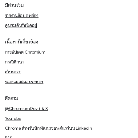
มีส่วนร่วม
รายงานข้อบกพร่อง
ดูประเด็นที่เปิดอยู่
เนื้อหาที่เกี่ยวข้อง
การอัปเดต Chromium
กรณีศึกษา
เก็บถาวร
พอดแคสต์และรายการ
ติดตาม
@ChromiumDev บน X
YouTube
Chrome สำหรับนักพัฒนาซอฟต์แวร์บน LinkedIn