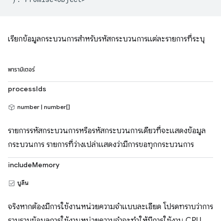
เรียกข้อมูลกระบวนการสำหรับรหัสกระบวนการแต่ละรายการที่ระบุ
พารามิเตอร์
processIds
number | number[]
รายการรหัสกระบวนการหรือรหัสกระบวนการเดียวที่จะแสดงข้อมูล
กระบวนการ รายการที่ว่างเปล่าแสดงว่ามีการขอทุกกระบวนการ
includeMemory
บูลีน
จริงหากต้องมีการใช้งานหน่วยความจำแบบละเอียด โปรดทราบว่าการ
รวบรวมข้อมูลการใช้งานหน่วยความจำจะทำให้มีการใช้งาน CPU