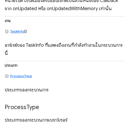
หน่วยไบต์ ใช้ได้เมื่อได้รับออบเจ็กต์เป็นส่วนหนึ่งของ Callback
จาก onUpdated หรือ onUpdatedWithMemory เท่านั้น
งาน
TaskInfo
[]
อาร์เรย์ของ TaskInfo ที่แสดงถึงงานที่กำลังทำงานในกระบวนการ
นี้
ประเภท
ProcessType
ประเภทของกระบวนการ
Process
Type
ประเภทของกระบวนการเบราว์เซอร์