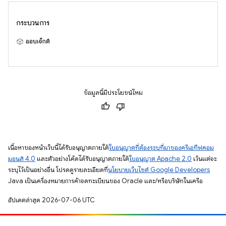
กระบวนการ
ออบเจ็กต์
ข้อมูลนี้มีประโยชน์ไหม
เนื้อหาของหน้าเว็บนี้ได้รับอนุญาตภายใต้
ใบอนุญาตที่ต้องระบุที่มาของครีเอทีฟคอม
มอนส์ 4.0
และตัวอย่างโค้ดได้รับอนุญาตภายใต้
ใบอนุญาต Apache 2.0
เว้นแต่จะ
ระบุไว้เป็นอย่างอื่น โปรดดูรายละเอียดที่
นโยบายเว็บไซต์ Google Developers
Java เป็นเครื่องหมายการค้าจดทะเบียนของ Oracle และ/หรือบริษัทในเครือ
อัปเดตล่าสุด 2026-07-06 UTC