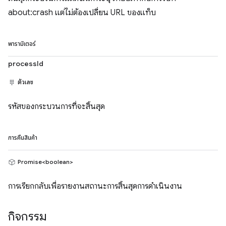
about:crash แต่ไม่ต้องเปลี่ยน URL ของแท็บ
พารามิเตอร์
processId
ตัวเลข
รหัสของกระบวนการที่จะสิ้นสุด
การคืนสินค้า
Promise<boolean>
การเรียกกลับเพื่อรายงานสถานะการสิ้นสุดการดำเนินงาน
กิจกรรม