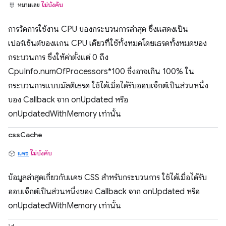
หมายเลข
ไม่บังคับ
การวัดการใช้งาน CPU ของกระบวนการล่าสุด ซึ่งแสดงเป็น
เปอร์เซ็นต์ของแกน CPU เดียวที่ใช้ทั้งหมดโดยเธรดทั้งหมดของ
กระบวนการ ซึ่งให้ค่าตั้งแต่ 0 ถึง
CpuInfo.numOfProcessors*100 ซึ่งอาจเกิน 100% ใน
กระบวนการแบบมัลติเธรด ใช้ได้เมื่อได้รับออบเจ็กต์เป็นส่วนหนึ่ง
ของ Callback จาก onUpdated หรือ
onUpdatedWithMemory เท่านั้น
cssCache
แคช
ไม่บังคับ
ข้อมูลล่าสุดเกี่ยวกับแคช CSS สำหรับกระบวนการ ใช้ได้เมื่อได้รับ
ออบเจ็กต์เป็นส่วนหนึ่งของ Callback จาก onUpdated หรือ
onUpdatedWithMemory เท่านั้น