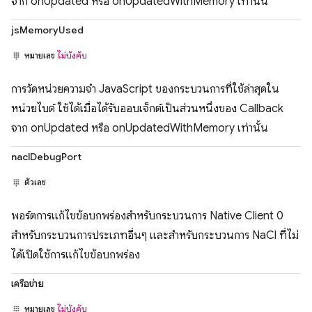
จาก onUpdated หรือ onUpdatedWithMemory เท่านั้น
jsMemoryUsed
หมายเลข
ไม่บังคับ
การวัดหน่วยความจำ JavaScript ของกระบวนการที่ใช้ล่าสุดใน
หน่วยไบต์ ใช้ได้เมื่อได้รับออบเจ็กต์เป็นส่วนหนึ่งของ Callback
จาก onUpdated หรือ onUpdatedWithMemory เท่านั้น
naclDebugPort
ตัวเลข
พอร์ตการแก้ไขข้อบกพร่องสำหรับกระบวนการ Native Client 0
สำหรับกระบวนการประเภทอื่นๆ และสำหรับกระบวนการ NaCl ที่ไม่
ได้เปิดใช้การแก้ไขข้อบกพร่อง
เครือข่าย
หมายเลข
ไม่บังคับ