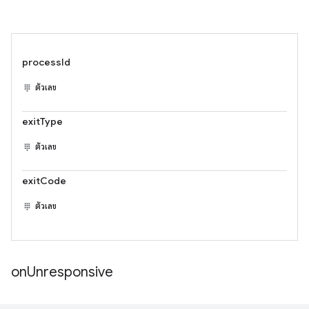
processId
ตัวเลข
exitType
ตัวเลข
exitCode
ตัวเลข
on
Unresponsive