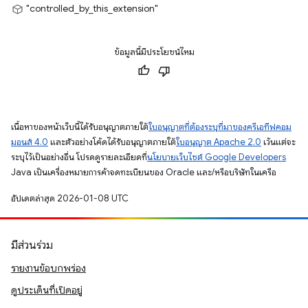
"controlled_by_this_extension"
ข้อมูลนี้มีประโยชน์ไหม
เนื้อหาของหน้าเว็บนี้ได้รับอนุญาตภายใต้
ใบอนุญาตที่ต้องระบุที่มาของครีเอทีฟคอม
มอนส์ 4.0
และตัวอย่างโค้ดได้รับอนุญาตภายใต้
ใบอนุญาต Apache 2.0
เว้นแต่จะ
ระบุไว้เป็นอย่างอื่น โปรดดูรายละเอียดที่
นโยบายเว็บไซต์ Google Developers
Java เป็นเครื่องหมายการค้าจดทะเบียนของ Oracle และ/หรือบริษัทในเครือ
อัปเดตล่าสุด 2026-01-08 UTC
มีส่วนร่วม
รายงานข้อบกพร่อง
ดูประเด็นที่เปิดอยู่