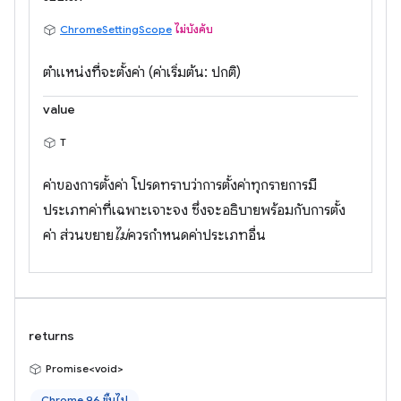
ChromeSettingScope
ไม่บังคับ
ตำแหน่งที่จะตั้งค่า (ค่าเริ่มต้น: ปกติ)
value
T
ค่าของการตั้งค่า โปรดทราบว่าการตั้งค่าทุกรายการมี
ประเภทค่าที่เฉพาะเจาะจง ซึ่งจะอธิบายพร้อมกับการตั้ง
ค่า ส่วนขยาย
ไม่
ควรกำหนดค่าประเภทอื่น
returns
Promise<void>
Chrome 96 ขึ้นไป