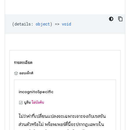
(
details
:
object
) =>
void
รายละเอียด
ออบเจ็กต์
incognitoSpecific
บูลีน
ไม่บังคับ
ไม่ว่าค่าที่เปลี่ยนแปลงจะเฉพาะเจาะจงกับเซสชัน
ส่วนตัวหรือไม่ พร็อพเพอร์ตี้นี้จะปรากฏ
เฉพาะ
ใน