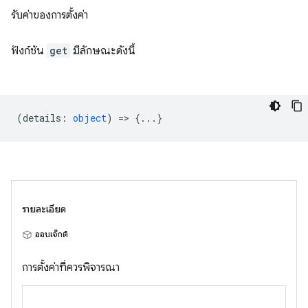
รับค่าของการตั้งค่า
ฟังก์ชัน
get
มีลักษณะดังนี้
(
details
:
object
) => {...}
รายละเอียด
ออบเจ็กต์
การตั้งค่าที่ควรพิจารณา