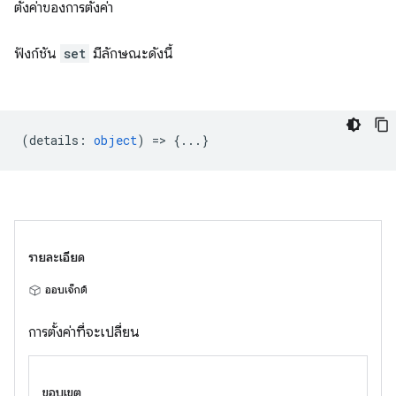
ตั้งค่าของการตั้งค่า
ฟังก์ชัน
set
มีลักษณะดังนี้
(
details
:
object
) => {...}
รายละเอียด
ออบเจ็กต์
การตั้งค่าที่จะเปลี่ยน
ขอบเขต