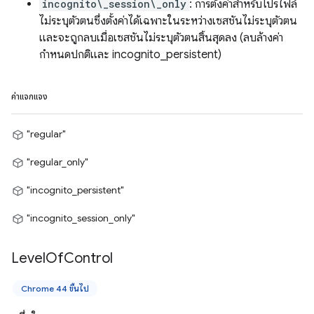
incognito\_session\_only
: การตั้งค่าสำหรับโปรไฟล์
ไม่ระบุตัวตนซึ่งตั้งค่าได้เฉพาะในระหว่างเซสชันไม่ระบุตัวตน
และจะถูกลบเมื่อเซสชันไม่ระบุตัวตนสิ้นสุดลง (ลบล้างค่า
กำหนดปกติและ incognito_persistent)
ค่าแจกแจง
"regular"
"regular_only"
"incognito_persistent"
"incognito_session_only"
Level
Of
Control
Chrome 44 ขึ้นไป