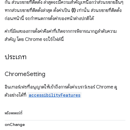
กัน ส่วนขยายที่ติดตั้ง ล่าสุดจะมีความสำคัญเหนือกว่าส่วนขยายอื่นๆ
หากส่วนขยายที่ติดตั้งล่าสุด ตั้งค่าเป็น
(I)
เท่านั้น ส่วนขยายที่ติดตั้ง
ก่อนหน้านี้ จะกำหนดการตั้งค่าของหน้าต่างปกติได้
ค่า
ที่มีผล
ของการตั้งค่าคือค่าที่เกิดจากการพิจารณากฎลำดับความ
สำคัญ โดย Chrome จะใช้ไฟล์นี้
ประเภท
Chrome
Setting
อินเทอร์เฟซที่อนุญาตให้เข้าถึงการตั้งค่าเบราว์เซอร์ Chrome ดู
ตัวอย่างได้ที่
accessibilityFeatures
พร็อพเพอร์ตี้
onChange