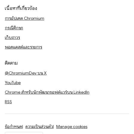
เนื้อหาที่เกี่ยวข้อง
การอัปเดต Chromium
กรณีศึกษา
เก็บถาวร
พอดแคสต์และรายการ
ติดตาม
@ChromiumDev บน X
YouTube
Chrome สำหรับนักพัฒนาซอฟต์แวร์บน LinkedIn
RSS
ข้อกำหนด
ความเป็นส่วนตัว
Manage cookies