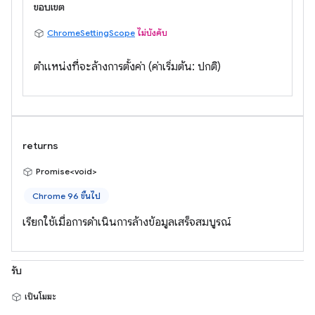
ขอบเขต
ChromeSettingScope
ไม่บังคับ
ตำแหน่งที่จะล้างการตั้งค่า (ค่าเริ่มต้น: ปกติ)
returns
Promise<void>
Chrome 96 ขึ้นไป
เรียกใช้เมื่อการดำเนินการล้างข้อมูลเสร็จสมบูรณ์
รับ
เป็นโมฆะ