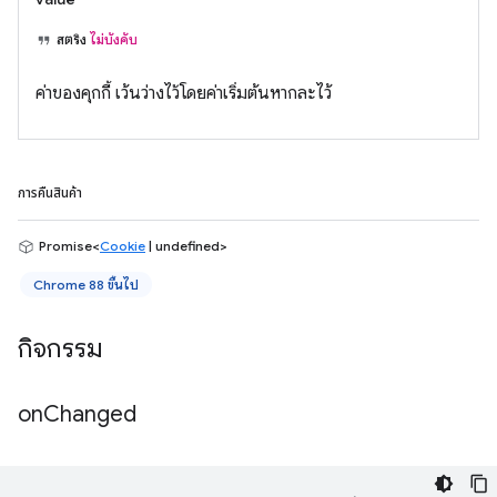
สตริง
ไม่บังคับ
ค่าของคุกกี้ เว้นว่างไว้โดยค่าเริ่มต้นหากละไว้
การคืนสินค้า
Promise<
Cookie
| undefined>
Chrome 88 ขึ้นไป
กิจกรรม
on
Changed