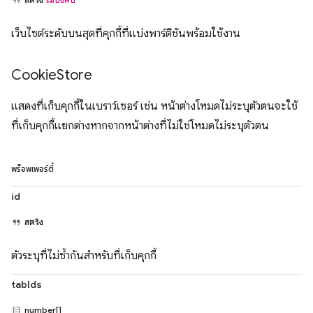
เว็บไซต์ระดับบนสุดที่คุกกี้ที่แบ่งพาร์ติชันพร้อมใช้งาน
Cookie
Store
แสดงที่เก็บคุกกี้ในเบราว์เซอร์ เช่น หน้าต่างโหมดไม่ระบุตัวตนจะใช้
ที่เก็บคุกกี้แยกต่างหากจากหน้าต่างที่ไม่ใช่โหมดไม่ระบุตัวตน
พร็อพเพอร์ตี้
id
สตริง
ตัวระบุที่ไม่ซ้ำกันสำหรับที่เก็บคุกกี้
tabIds
number[]