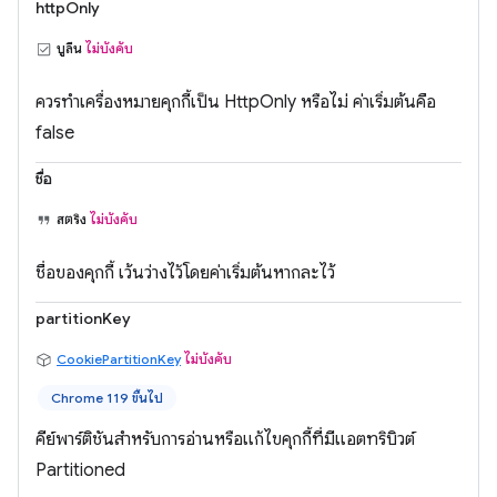
httpOnly
บูลีน
ไม่บังคับ
ควรทำเครื่องหมายคุกกี้เป็น HttpOnly หรือไม่ ค่าเริ่มต้นคือ
false
ชื่อ
สตริง
ไม่บังคับ
ชื่อของคุกกี้ เว้นว่างไว้โดยค่าเริ่มต้นหากละไว้
partitionKey
CookiePartitionKey
ไม่บังคับ
Chrome 119 ขึ้นไป
คีย์พาร์ติชันสำหรับการอ่านหรือแก้ไขคุกกี้ที่มีแอตทริบิวต์
Partitioned