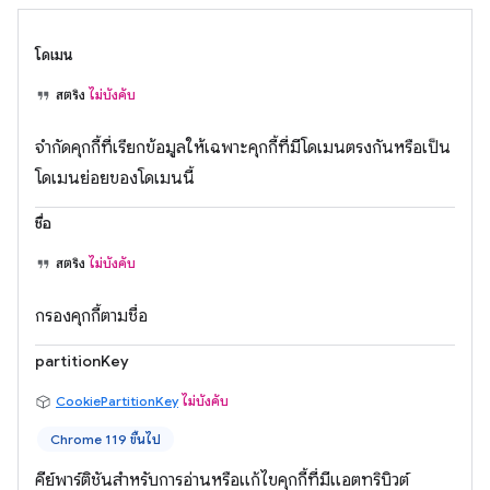
โดเมน
สตริง
ไม่บังคับ
จำกัดคุกกี้ที่เรียกข้อมูลให้เฉพาะคุกกี้ที่มีโดเมนตรงกันหรือเป็น
โดเมนย่อยของโดเมนนี้
ชื่อ
สตริง
ไม่บังคับ
กรองคุกกี้ตามชื่อ
partitionKey
CookiePartitionKey
ไม่บังคับ
Chrome 119 ขึ้นไป
คีย์พาร์ติชันสำหรับการอ่านหรือแก้ไขคุกกี้ที่มีแอตทริบิวต์