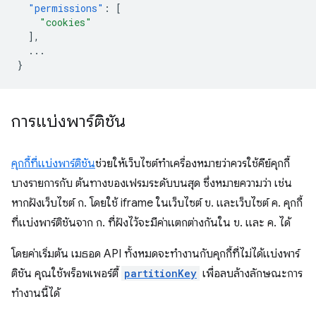
"permissions"
:
[
"cookies"
],
...
}
การแบ่งพาร์ติชัน
คุกกี้ที่แบ่งพาร์ติชัน
ช่วยให้เว็บไซต์ทำเครื่องหมายว่าควรใช้คีย์คุกกี้
บางรายการกับ ต้นทางของเฟรมระดับบนสุด ซึ่งหมายความว่า เช่น
หากฝังเว็บไซต์ ก. โดยใช้ iframe ในเว็บไซต์ ข. และเว็บไซต์ ค. คุกกี้
ที่แบ่งพาร์ติชันจาก ก. ที่ฝังไว้จะมีค่าแตกต่างกันใน ข. และ ค. ได้
โดยค่าเริ่มต้น เมธอด API ทั้งหมดจะทำงานกับคุกกี้ที่ไม่ได้แบ่งพาร์
ติชัน คุณใช้พร็อพเพอร์ตี้
partitionKey
เพื่อลบล้างลักษณะการ
ทำงานนี้ได้