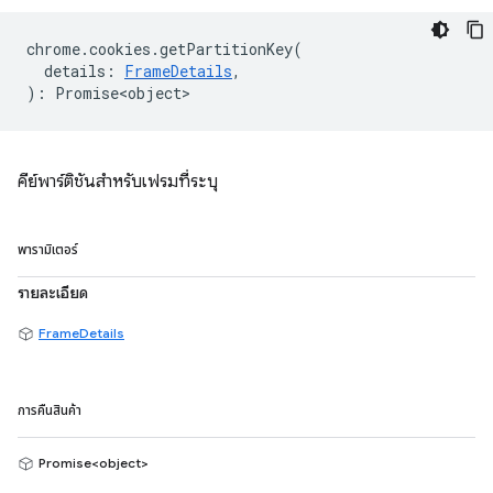
chrome
.
cookies
.
getPartitionKey
(
details
:
FrameDetails
,
)
:
Promise<object>
คีย์พาร์ติชันสำหรับเฟรมที่ระบุ
พารามิเตอร์
รายละเอียด
FrameDetails
การคืนสินค้า
Promise<object>