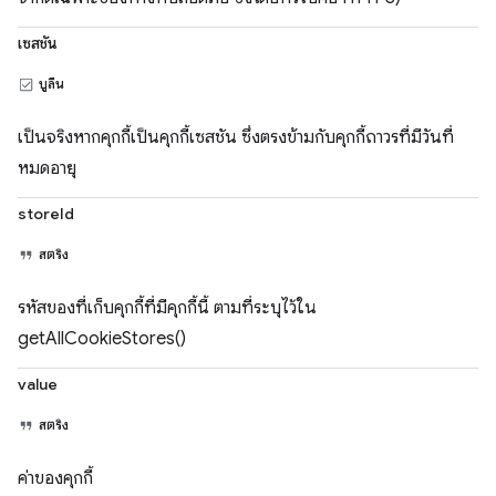
เซสชัน
บูลีน
เป็นจริงหากคุกกี้เป็นคุกกี้เซสชัน ซึ่งตรงข้ามกับคุกกี้ถาวรที่มีวันที่
หมดอายุ
storeId
สตริง
รหัสของที่เก็บคุกกี้ที่มีคุกกี้นี้ ตามที่ระบุไว้ใน
getAllCookieStores()
value
สตริง
ค่าของคุกกี้