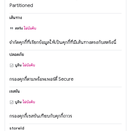
Partitioned
เส้นทาง
สตริง
ไม่บังคับ
จำกัดคุกกี้ที่เรียกข้อมูลให้เป็นคุกกี้ที่มีเส้นทางตรงกับสตริงนี้
ปลอดภัย
บูลีน
ไม่บังคับ
กรองคุกกี้ตามพร็อพเพอร์ตี้ Secure
เซสชัน
บูลีน
ไม่บังคับ
กรองคุกกี้เซสชันเทียบกับคุกกี้ถาวร
storeId