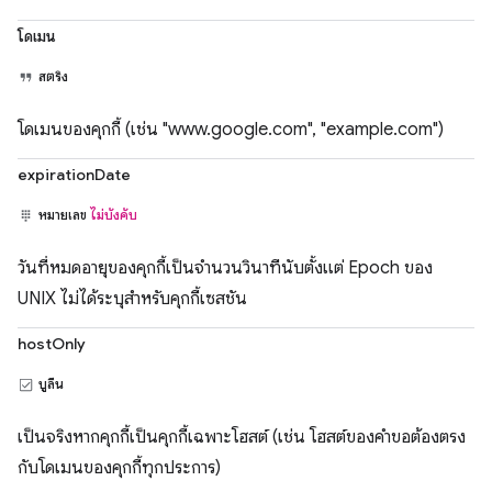
โดเมน
สตริง
โดเมนของคุกกี้ (เช่น "www.google.com", "example.com")
expirationDate
หมายเลข
ไม่บังคับ
วันที่หมดอายุของคุกกี้เป็นจำนวนวินาทีนับตั้งแต่ Epoch ของ
UNIX ไม่ได้ระบุสำหรับคุกกี้เซสชัน
hostOnly
บูลีน
เป็นจริงหากคุกกี้เป็นคุกกี้เฉพาะโฮสต์ (เช่น โฮสต์ของคำขอต้องตรง
กับโดเมนของคุกกี้ทุกประการ)