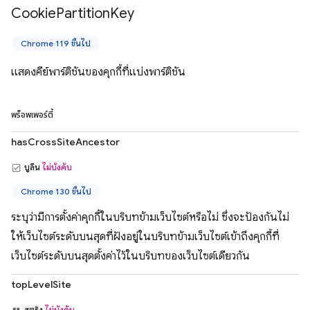
Cookie
Partition
Key
Chrome 119 ขึ้นไป
แสดงคีย์พาร์ติชันของคุกกี้ที่แบ่งพาร์ติชัน
พร็อพเพอร์ตี้
hasCrossSiteAncestor
บูลีน
ไม่บังคับ
Chrome 130 ขึ้นไป
ระบุว่ามีการตั้งค่าคุกกี้ในบริบทข้ามเว็บไซต์หรือไม่ ซึ่งจะป้องกันไม่
ให้เว็บไซต์ระดับบนสุดที่ฝังอยู่ในบริบทข้ามเว็บไซต์เข้าถึงคุกกี้ที่
เว็บไซต์ระดับบนสุดตั้งค่าไว้ในบริบทของเว็บไซต์เดียวกัน
topLevelSite
สตริง
ไม่บังคับ