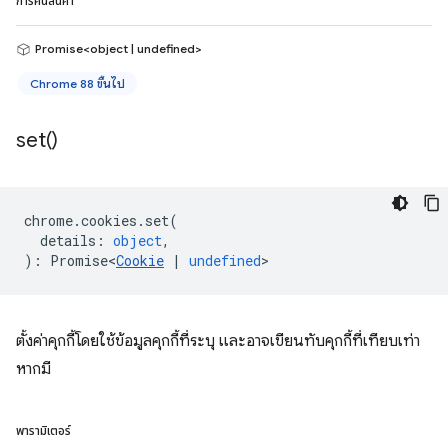
การคืนสินค้า
Promise<object | undefined>
Chrome 88 ขึ้นไป
set(
)
chrome
.
cookies
.
set
(
details
:
object
,
)
:
Promise<
Cookie
|
undefined
>
ตั้งค่าคุกกี้โดยใช้ข้อมูลคุกกี้ที่ระบุ และอาจเขียนทับคุกกี้ที่เทียบเท่า
หากมี
พารามิเตอร์