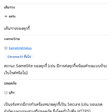
เส้นทาง
สตริง
เส้นทางของคุกกี้
sameSite
SameSiteStatus
Chrome 51 ขึ้นไป
สถานะ SameSite ของคุกกี้ (เช่น มีการส่งคุกกี้พร้อมคำขอแบบข้าม
เว็บไซต์หรือไม่)
ปลอดภัย
บูลีน
เป็นจริงหากมีการทำเครื่องหมายคุกกี้เป็น Secure (เช่น ขอบเขต
จำกัดเฉพาะช่องทางที่ปลอดภัย ซึ่งโดยทั่วไปคือ HTTPS)