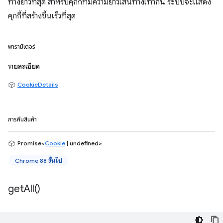
ทางยาวที่สุด สำหรับคุกกี้ที่มีความยาวเส้นทางเท่ากัน ระบบจะแสดง
คุกกี้ที่สร้างขึ้นเร็วที่สุด
พารามิเตอร์
รายละเอียด
CookieDetails
การคืนสินค้า
Promise<
Cookie
| undefined>
Chrome 88 ขึ้นไป
get
All(
)