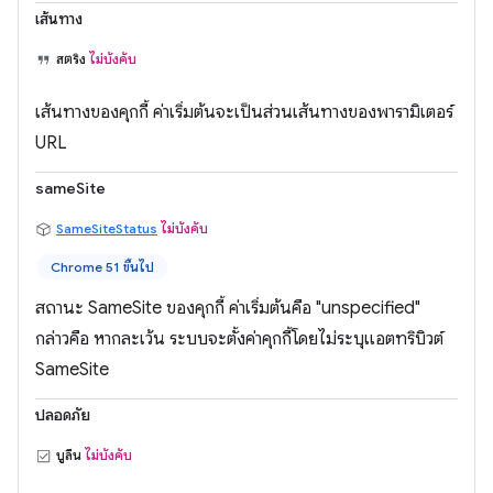
เส้นทาง
สตริง
ไม่บังคับ
เส้นทางของคุกกี้ ค่าเริ่มต้นจะเป็นส่วนเส้นทางของพารามิเตอร์
URL
sameSite
SameSiteStatus
ไม่บังคับ
Chrome 51 ขึ้นไป
สถานะ SameSite ของคุกกี้ ค่าเริ่มต้นคือ "unspecified"
กล่าวคือ หากละเว้น ระบบจะตั้งค่าคุกกี้โดยไม่ระบุแอตทริบิวต์
SameSite
ปลอดภัย
บูลีน
ไม่บังคับ