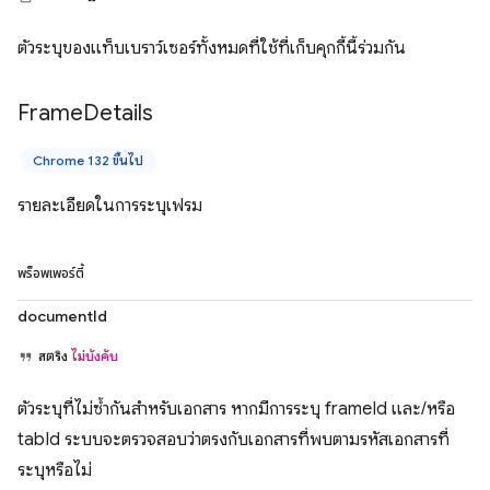
ตัวระบุของแท็บเบราว์เซอร์ทั้งหมดที่ใช้ที่เก็บคุกกี้นี้ร่วมกัน
Frame
Details
Chrome 132 ขึ้นไป
รายละเอียดในการระบุเฟรม
พร็อพเพอร์ตี้
documentId
สตริง
ไม่บังคับ
ตัวระบุที่ไม่ซ้ำกันสำหรับเอกสาร หากมีการระบุ frameId และ/หรือ
tabId ระบบจะตรวจสอบว่าตรงกับเอกสารที่พบตามรหัสเอกสารที่
ระบุหรือไม่