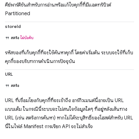
คีย์พาร์ติชันสำหรับการอ่านหรือแก้ไขคุกกี้ที่มีแอตทริบิวต์
Partitioned
storeId
สตริง
ไม่บังคับ
รหัสของที่เก็บคุกกี้ที่จะใช้ค้นหาคุกกี้ โดยค่าเริ่มต้น ระบบจะใช้ที่เก็บ
คุกกี้ของบริบทการดำเนินการปัจจุบัน
URL
สตริง
URL ที่เชื่อมโยงกับคุกกี้ที่จะเข้าถึง อาร์กิวเมนต์นี้อาจเป็น URL
แบบเต็ม ในกรณีนี้ระบบจะไม่สนใจข้อมูลใดๆ ที่อยู่หลังเส้นทาง
URL (เช่น สตริงการค้นหา) หากไม่ได้ระบุสิทธิ์ของโฮสต์สำหรับ URL
นี้ในไฟล์ Manifest การเรียก API จะไม่สำเร็จ