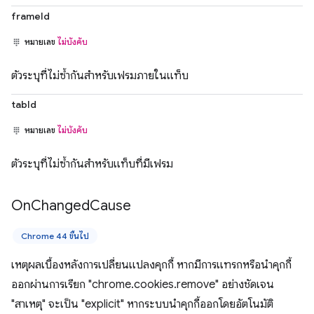
frameId
หมายเลข
ไม่บังคับ
ตัวระบุที่ไม่ซ้ำกันสำหรับเฟรมภายในแท็บ
tabId
หมายเลข
ไม่บังคับ
ตัวระบุที่ไม่ซ้ำกันสำหรับแท็บที่มีเฟรม
On
Changed
Cause
Chrome 44 ขึ้นไป
เหตุผลเบื้องหลังการเปลี่ยนแปลงคุกกี้ หากมีการแทรกหรือนำคุกกี้
ออกผ่านการเรียก "chrome.cookies.remove" อย่างชัดเจน
"สาเหตุ" จะเป็น "explicit" หากระบบนำคุกกี้ออกโดยอัตโนมัติ