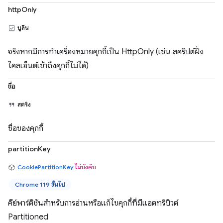
httpOnly
บูลีน
จริงหากมีการทำเครื่องหมายคุกกี้เป็น HttpOnly (เช่น สคริปต์ฝั่ง
ไคลเอ็นต์เข้าถึงคุกกี้ไม่ได้)
ชื่อ
สตริง
ชื่อของคุกกี้
partitionKey
CookiePartitionKey
ไม่บังคับ
Chrome 119 ขึ้นไป
คีย์พาร์ติชันสำหรับการอ่านหรือแก้ไขคุกกี้ที่มีแอตทริบิวต์
Partitioned