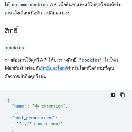
ใช้
chrome.cookies
API เพื่อค้นหาและแก้ไขคุกกี้ รวมถึงรับ
การแจ้งเตือนเมื่อมีการเปลี่ยนแปลง
สิทธิ์
cookies
หากต้องการใช้คุกกี้ API ให้ประกาศสิทธิ์
"cookies"
ในไฟล์
Manifest พร้อมกับ
สิทธิ์ของโฮสต์
สำหรับโฮสต์ใดก็ตามที่คุณ
ต้องการเข้าถึงคุกกี้ เช่น
{
"name"
:
"My extension"
,
...
"host_permissions"
:
[
"*://*.google.com/"
],