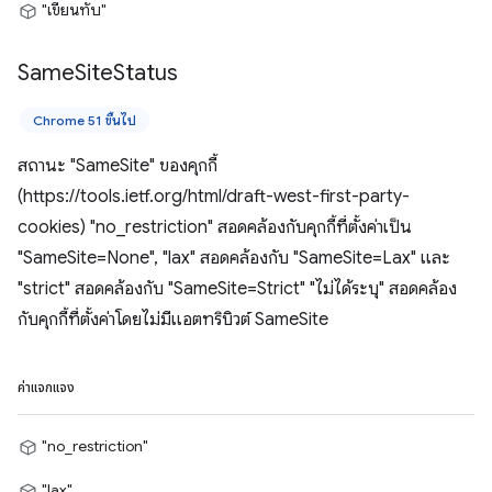
"เขียนทับ"
Same
Site
Status
Chrome 51 ขึ้นไป
สถานะ "SameSite" ของคุกกี้
(https://tools.ietf.org/html/draft-west-first-party-
cookies) "no_restriction" สอดคล้องกับคุกกี้ที่ตั้งค่าเป็น
"SameSite=None", "lax" สอดคล้องกับ "SameSite=Lax" และ
"strict" สอดคล้องกับ "SameSite=Strict" "ไม่ได้ระบุ" สอดคล้อง
กับคุกกี้ที่ตั้งค่าโดยไม่มีแอตทริบิวต์ SameSite
ค่าแจกแจง
"no_restriction"
"lax"