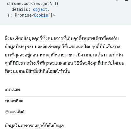
chrome
.
cookies
.
getAll
(
details
:
object
,
)
:
Promise<
Cookie
[]
>
ซึ่งจะเรียกข้อมูลคุกกี้ทั้งหมดจากที่เก็บคุกกี้รายการเดียวที่ตรงกับ
ข้อมูลที่ระบุ ระบบจะจัดเรียงคุกกี้ที่แสดงผล โดยคุกกี้ที่มีเส้นทาง
ยาวที่สุดจะอยู่ก่อน หากคุกกี้หลายรายการมีความยาวเส้นทางเท่ากัน
คุกกี้ที่มีเวลาสร้างเร็วที่สุดจะแสดงก่อน วิธีนี้จะดึงคุกกี้สำหรับโดเมน
ที่ส่วนขยายมีสิทธิ์เข้าถึงโฮสต์เท่านั้น
พารามิเตอร์
รายละเอียด
ออบเจ็กต์
ข้อมูลในการกรองคุกกี้ที่ดึงข้อมูล