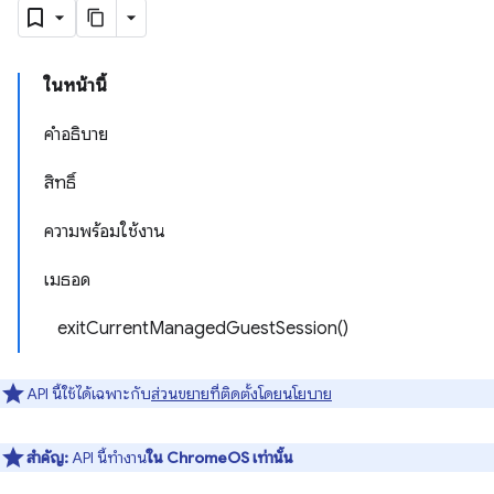
ในหน้านี้
คำอธิบาย
สิทธิ์
ความพร้อมใช้งาน
เมธอด
exitCurrentManagedGuestSession()
API นี้ใช้ได้เฉพาะกับ
ส่วนขยายที่ติดตั้งโดยนโยบาย
สำคัญ:
API นี้ทำงาน
ใน ChromeOS เท่านั้น