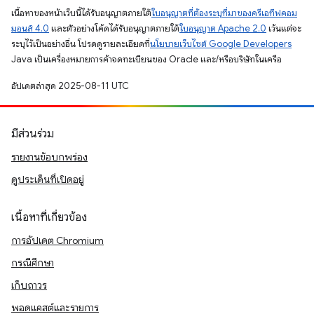
เนื้อหาของหน้าเว็บนี้ได้รับอนุญาตภายใต้
ใบอนุญาตที่ต้องระบุที่มาของครีเอทีฟคอม
มอนส์ 4.0
และตัวอย่างโค้ดได้รับอนุญาตภายใต้
ใบอนุญาต Apache 2.0
เว้นแต่จะ
ระบุไว้เป็นอย่างอื่น โปรดดูรายละเอียดที่
นโยบายเว็บไซต์ Google Developers
Java เป็นเครื่องหมายการค้าจดทะเบียนของ Oracle และ/หรือบริษัทในเครือ
อัปเดตล่าสุด 2025-08-11 UTC
มีส่วนร่วม
รายงานข้อบกพร่อง
ดูประเด็นที่เปิดอยู่
เนื้อหาที่เกี่ยวข้อง
การอัปเดต Chromium
กรณีศึกษา
เก็บถาวร
พอดแคสต์และรายการ