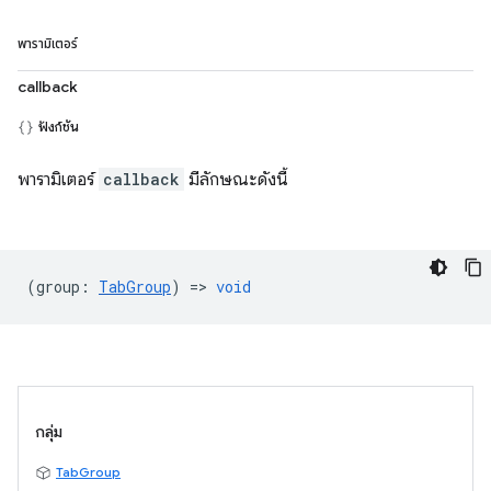
พารามิเตอร์
callback
ฟังก์ชัน
พารามิเตอร์
callback
มีลักษณะดังนี้
(
group
:
TabGroup
) =>
void
กลุ่ม
TabGroup