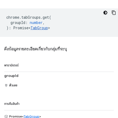
chrome
.
tabGroups
.
get
(
groupId
:
number
,
)
:
Promise<
TabGroup
>
ดึงข้อมูลรายละเอียดเกี่ยวกับกลุ่มที่ระบุ
พารามิเตอร์
groupId
ตัวเลข
การคืนสินค้า
Promise<
TabGroup
>