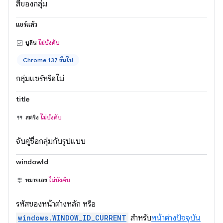
สีของกลุ่ม
แชร์แล้ว
บูลีน
ไม่บังคับ
Chrome 137 ขึ้นไป
กลุ่มแชร์หรือไม่
title
สตริง
ไม่บังคับ
จับคู่ชื่อกลุ่มกับรูปแบบ
windowId
หมายเลข
ไม่บังคับ
รหัสของหน้าต่างหลัก หรือ
windows.WINDOW_ID_CURRENT
สำหรับ
หน้าต่างปัจจุบัน