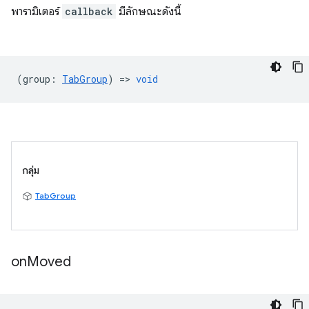
พารามิเตอร์
callback
มีลักษณะดังนี้
(
group
:
TabGroup
) =>
void
กลุ่ม
TabGroup
on
Moved