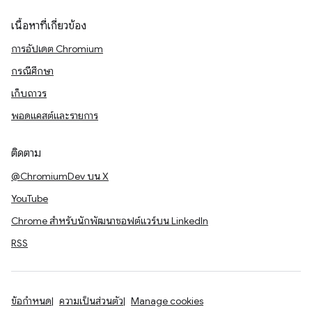
เนื้อหาที่เกี่ยวข้อง
การอัปเดต Chromium
กรณีศึกษา
เก็บถาวร
พอดแคสต์และรายการ
ติดตาม
@ChromiumDev บน X
YouTube
Chrome สำหรับนักพัฒนาซอฟต์แวร์บน LinkedIn
RSS
ข้อกำหนด
ความเป็นส่วนตัว
Manage cookies