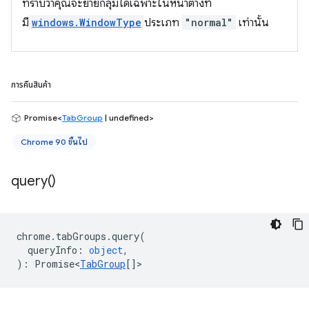
ทราบว่าคุณจะย้ายกลุ่มได้เฉพาะในหน้าต่างที่
มี
windows.WindowType
ประเภท
"normal"
เท่านั้น
การคืนสินค้า
Promise<
TabGroup
| undefined>
Chrome 90 ขึ้นไป
query(
)
chrome
.
tabGroups
.
query
(
queryInfo
:
object
,
)
:
Promise<
TabGroup
[]
>