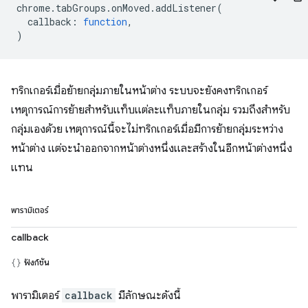
chrome
.
tabGroups
.
onMoved
.
addListener
(
callback
:
function
,
)
ทริกเกอร์เมื่อย้ายกลุ่มภายในหน้าต่าง ระบบจะยังคงทริกเกอร์
เหตุการณ์การย้ายสำหรับแท็บแต่ละแท็บภายในกลุ่ม รวมถึงสำหรับ
กลุ่มเองด้วย เหตุการณ์นี้จะไม่ทริกเกอร์เมื่อมีการย้ายกลุ่มระหว่าง
หน้าต่าง แต่จะนำออกจากหน้าต่างหนึ่งและสร้างในอีกหน้าต่างหนึ่ง
แทน
พารามิเตอร์
callback
ฟังก์ชัน
พารามิเตอร์
callback
มีลักษณะดังนี้