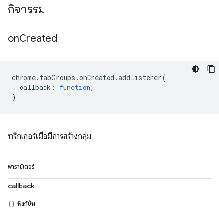
กิจกรรม
on
Created
chrome
.
tabGroups
.
onCreated
.
addListener
(
callback
:
function
,
)
ทริกเกอร์เมื่อมีการสร้างกลุ่ม
พารามิเตอร์
callback
ฟังก์ชัน