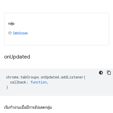
กลุ่ม
TabGroup
on
Updated
chrome
.
tabGroups
.
onUpdated
.
addListener
(
callback
:
function
,
)
เริ่มทำงานเมื่อมีการอัปเดตกลุ่ม