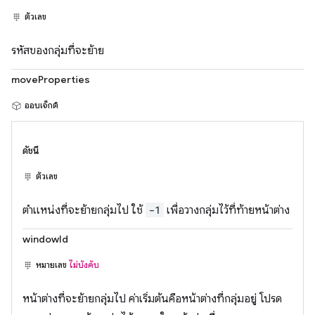
ตัวเลข
รหัสของกลุ่มที่จะย้าย
moveProperties
ออบเจ็กต์
ดัชนี
ตัวเลข
ตำแหน่งที่จะย้ายกลุ่มไป ใช้
-1
เพื่อวางกลุ่มไว้ที่ท้ายหน้าต่าง
windowId
หมายเลข
ไม่บังคับ
หน้าต่างที่จะย้ายกลุ่มไป ค่าเริ่มต้นคือหน้าต่างที่กลุ่มอยู่ โปรด