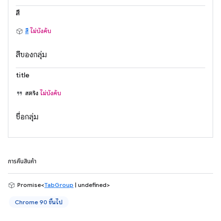
สี
สี
ไม่บังคับ
สีของกลุ่ม
title
สตริง
ไม่บังคับ
ชื่อกลุ่ม
การคืนสินค้า
Promise<
TabGroup
| undefined>
Chrome 90 ขึ้นไป