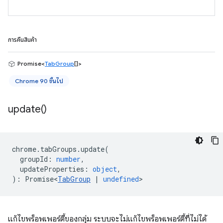
การคืนสินค้า
Promise<
TabGroup
[]>
Chrome 90 ขึ้นไป
update(
)
chrome
.
tabGroups
.
update
(
groupId
:
number
,
updateProperties
:
object
,
)
:
Promise<
TabGroup
|
undefined
>
แก้ไขพร็อพเพอร์ตี้ของกลุ่ม ระบบจะไม่แก้ไขพร็อพเพอร์ตี้ที่ไม่ได้