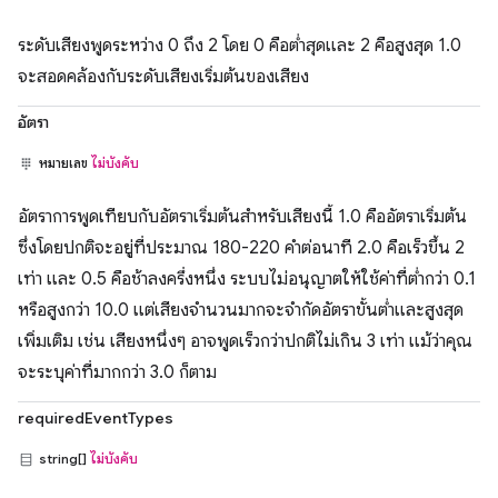
ระดับเสียงพูดระหว่าง 0 ถึง 2 โดย 0 คือต่ำสุดและ 2 คือสูงสุด 1.0
จะสอดคล้องกับระดับเสียงเริ่มต้นของเสียง
อัตรา
หมายเลข
ไม่บังคับ
อัตราการพูดเทียบกับอัตราเริ่มต้นสำหรับเสียงนี้ 1.0 คืออัตราเริ่มต้น
ซึ่งโดยปกติจะอยู่ที่ประมาณ 180-220 คำต่อนาที 2.0 คือเร็วขึ้น 2
เท่า และ 0.5 คือช้าลงครึ่งหนึ่ง ระบบไม่อนุญาตให้ใช้ค่าที่ต่ำกว่า 0.1
หรือสูงกว่า 10.0 แต่เสียงจำนวนมากจะจำกัดอัตราขั้นต่ำและสูงสุด
เพิ่มเติม เช่น เสียงหนึ่งๆ อาจพูดเร็วกว่าปกติไม่เกิน 3 เท่า แม้ว่าคุณ
จะระบุค่าที่มากกว่า 3.0 ก็ตาม
requiredEventTypes
string[]
ไม่บังคับ