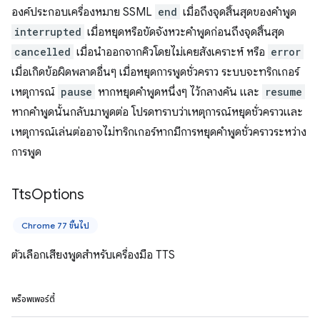
องค์ประกอบเครื่องหมาย SSML
end
เมื่อถึงจุดสิ้นสุดของคำพูด
interrupted
เมื่อหยุดหรือขัดจังหวะคำพูดก่อนถึงจุดสิ้นสุด
cancelled
เมื่อนำออกจากคิวโดยไม่เคยสังเคราะห์ หรือ
error
เมื่อเกิดข้อผิดพลาดอื่นๆ เมื่อหยุดการพูดชั่วคราว ระบบจะทริกเกอร์
เหตุการณ์
pause
หากหยุดคำพูดหนึ่งๆ ไว้กลางคัน และ
resume
หากคำพูดนั้นกลับมาพูดต่อ โปรดทราบว่าเหตุการณ์หยุดชั่วคราวและ
เหตุการณ์เล่นต่ออาจไม่ทริกเกอร์หากมีการหยุดคำพูดชั่วคราวระหว่าง
การพูด
Tts
Options
Chrome 77 ขึ้นไป
ตัวเลือกเสียงพูดสำหรับเครื่องมือ TTS
พร็อพเพอร์ตี้