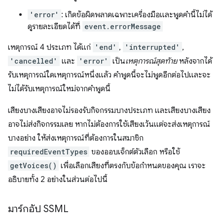
'error'
: เกิดข้อผิดพลาดเฉพาะเครื่องมือและพูดคำนี้ไม่ได้
ดูรายละเอียดได้ที่
event.errorMessage
เหตุการณ์ 4 ประเภท ได้แก่
'end'
,
'interrupted'
,
'cancelled'
และ
'error'
เป็น
เหตุการณ์สุดท้าย
หลังจากได้
รับเหตุการณ์ใดเหตุการณ์หนึ่งแล้ว คำพูดนี้จะไม่พูดอีกต่อไปและจะ
ไม่ได้รับเหตุการณ์ใหม่จากคำพูดนี้
เสียงบางเสียงอาจไม่รองรับกิจกรรมบางประเภท และเสียงบางเสียง
อาจไม่ส่งกิจกรรมเลย หากไม่ต้องการใช้เสียงเว้นแต่จะส่งเหตุการณ์
บางอย่าง ให้ส่งเหตุการณ์ที่ต้องการในสมาชิก
requiredEventTypes
ของออบเจ็กต์ตัวเลือก หรือใช้
getVoices()
เพื่อเลือกเสียงที่ตรงกับข้อกำหนดของคุณ เราจะ
อธิบายทั้ง 2 อย่างในส่วนต่อไปนี้
มาร์กอัป SSML