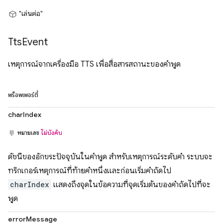
"เล่นต่อ"
Tts
Event
เหตุการณ์จากเครื่องมือ TTS เพื่อสื่อสารสถานะของคำพูด
พร็อพเพอร์ตี้
charIndex
หมายเลข
ไม่บังคับ
ดัชนีของอักขระปัจจุบันในคำพูด สำหรับเหตุการณ์ระดับคำ ระบบจะ
ทริกเกอร์เหตุการณ์ที่ท้ายคำหนึ่งและก่อนเริ่มคำถัดไป
charIndex
แสดงถึงจุดในข้อความที่จุดเริ่มต้นของคำถัดไปที่จะ
พูด
errorMessage