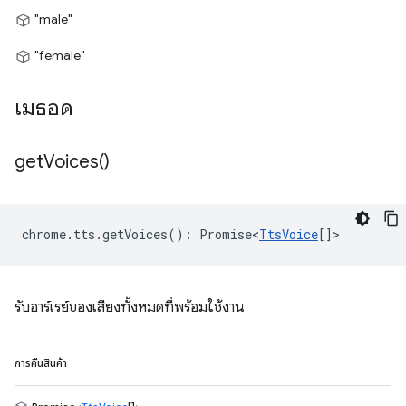
"male"
"female"
เมธอด
get
Voices(
)
chrome
.
tts
.
getVoices
()
:
Promise<
TtsVoice
[]
>
รับอาร์เรย์ของเสียงทั้งหมดที่พร้อมใช้งาน
การคืนสินค้า