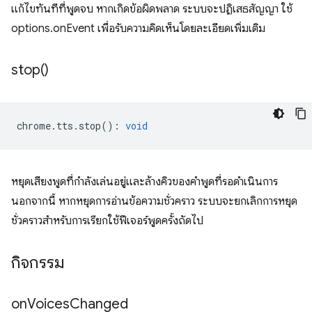
แก้ไขทันทีที่พูดจบ หากเกิดข้อผิดพลาด ระบบจะปฏิเสธสัญญา ใช้
options.onEvent เพื่อรับความคิดเห็นโดยละเอียดเพิ่มเติม
stop(
)
chrome
.
tts
.
stop
()
:
void
หยุดเสียงพูดที่กำลังเล่นอยู่และล้างคิวของคำพูดที่รอดำเนินการ
นอกจากนี้ หากหยุดการอ่านข้อความชั่วคราว ระบบจะยกเลิกการหยุด
ชั่วคราวสำหรับการเรียกใช้ฟีเจอร์พูดครั้งถัดไป
กิจกรรม
on
Voices
Changed