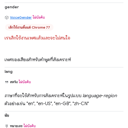
gender
VoiceGender
ไม่บังคับ
เลิกใช้งานตั้งแต่ Chrome 77
เราเลิกใช้งานเพศแล้วและจะไม่สนใจ
เพศของเสียงสำหรับคำพูดที่สังเคราะห์
lang
สตริง
ไม่บังคับ
ภาษาที่จะใช้สำหรับการสังเคราะห์ในรูปแบบ
language
-
region
ตัวอย่างเช่น "en", "en-US", "en-GB", "zh-CN"
พิช
หมายเลข
ไม่บังคับ