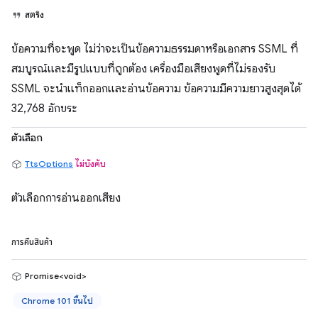
สตริง
ข้อความที่จะพูด ไม่ว่าจะเป็นข้อความธรรมดาหรือเอกสาร SSML ที่
สมบูรณ์และมีรูปแบบที่ถูกต้อง เครื่องมือเสียงพูดที่ไม่รองรับ
SSML จะนำแท็กออกและอ่านข้อความ ข้อความมีความยาวสูงสุดได้
32,768 อักขระ
ตัวเลือก
TtsOptions
ไม่บังคับ
ตัวเลือกการอ่านออกเสียง
การคืนสินค้า
Promise<void>
Chrome 101 ขึ้นไป