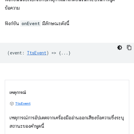
ข้อความ
ฟังก์ชัน
onEvent
มีลักษณะดังนี้
(
event
:
TtsEvent
) => {...}
เหตุการณ์
TtsEvent
เหตุการณ์การอัปเดตจากเครื่องมืออ่านออกเสียงข้อความซึ่งระบุ
สถานะของคำพูดนี้