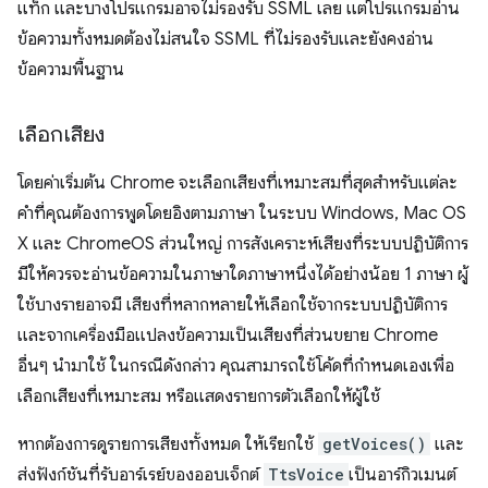
แท็ก และบางโปรแกรมอาจไม่รองรับ SSML เลย แต่โปรแกรมอ่าน
ข้อความทั้งหมดต้องไม่สนใจ SSML ที่ไม่รองรับและยังคงอ่าน
ข้อความพื้นฐาน
เลือกเสียง
โดยค่าเริ่มต้น Chrome จะเลือกเสียงที่เหมาะสมที่สุดสำหรับแต่ละ
คำที่คุณต้องการพูดโดยอิงตามภาษา ในระบบ Windows, Mac OS
X และ ChromeOS ส่วนใหญ่ การสังเคราะห์เสียงที่ระบบปฏิบัติการ
มีให้ควรจะอ่านข้อความในภาษาใดภาษาหนึ่งได้อย่างน้อย 1 ภาษา ผู้
ใช้บางรายอาจมี เสียงที่หลากหลายให้เลือกใช้จากระบบปฏิบัติการ
และจากเครื่องมือแปลงข้อความเป็นเสียงที่ส่วนขยาย Chrome
อื่นๆ นำมาใช้ ในกรณีดังกล่าว คุณสามารถใช้โค้ดที่กำหนดเองเพื่อ
เลือกเสียงที่เหมาะสม หรือแสดงรายการตัวเลือกให้ผู้ใช้
หากต้องการดูรายการเสียงทั้งหมด ให้เรียกใช้
getVoices()
และ
ส่งฟังก์ชันที่รับอาร์เรย์ของออบเจ็กต์
TtsVoice
เป็นอาร์กิวเมนต์