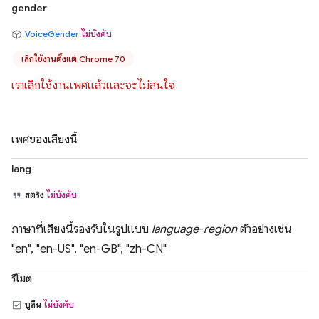
gender
VoiceGender
ไม่บังคับ
เลิกใช้งานตั้งแต่ Chrome 70
เราเลิกใช้งานเพศแล้วและจะไม่สนใจ
เพศของเสียงนี้
lang
สตริง
ไม่บังคับ
ภาษาที่เสียงนี้รองรับในรูปแบบ
language
-
region
ตัวอย่างเช่น
"en", "en-US", "en-GB", "zh-CN"
รีโมต
บูลีน
ไม่บังคับ