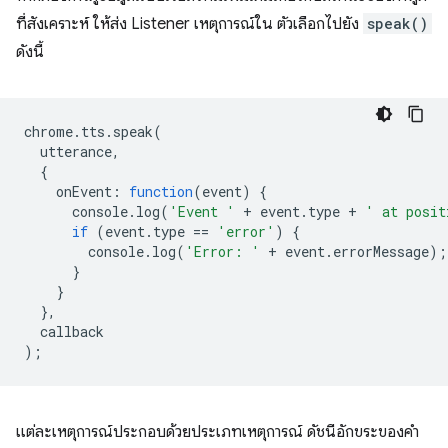
ที่สังเคราะห์ ให้ส่ง Listener เหตุการณ์ใน ตัวเลือกไปยัง
speak()
ดังนี้
chrome
.
tts
.
speak
(
utterance
,
{
onEvent
:
function
(
event
)
{
console
.
log
(
'Event '
+
event
.
type
+
' at posit
if
(
event
.
type
==
'error'
)
{
console
.
log
(
'Error: '
+
event
.
errorMessage
);
}
}
},
callback
);
แต่ละเหตุการณ์ประกอบด้วยประเภทเหตุการณ์ ดัชนีอักขระของคำ