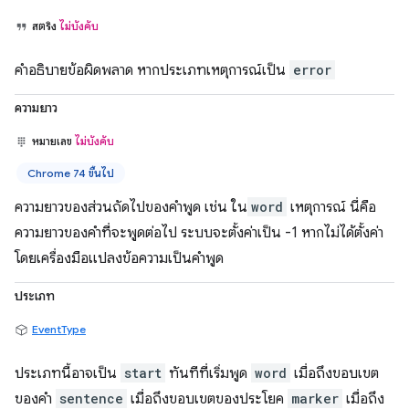
สตริง
ไม่บังคับ
คำอธิบายข้อผิดพลาด หากประเภทเหตุการณ์เป็น
error
ความยาว
หมายเลข
ไม่บังคับ
Chrome 74 ขึ้นไป
ความยาวของส่วนถัดไปของคำพูด เช่น ใน
word
เหตุการณ์ นี่คือ
ความยาวของคำที่จะพูดต่อไป ระบบจะตั้งค่าเป็น -1 หากไม่ได้ตั้งค่า
โดยเครื่องมือแปลงข้อความเป็นคำพูด
ประเภท
EventType
ประเภทนี้อาจเป็น
start
ทันทีที่เริ่มพูด
word
เมื่อถึงขอบเขต
ของคำ
sentence
เมื่อถึงขอบเขตของประโยค
marker
เมื่อถึง