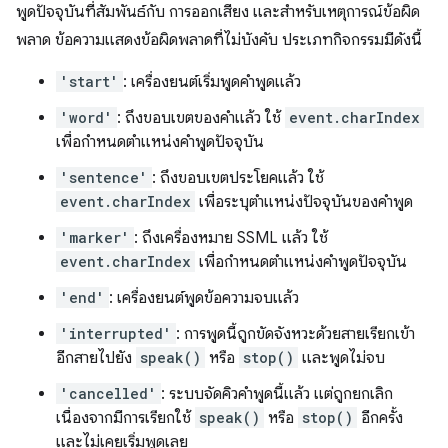
พูดปัจจุบันที่สัมพันธ์กับ การออกเสียง และสำหรับเหตุการณ์ข้อผิด
พลาด ข้อความแสดงข้อผิดพลาดที่ไม่บังคับ ประเภทกิจกรรมมีดังนี้
'start'
: เครื่องยนต์เริ่มพูดคำพูดแล้ว
'word'
: ถึงขอบเขตของคำแล้ว ใช้
event.charIndex
เพื่อกำหนดตำแหน่งคำพูดปัจจุบัน
'sentence'
: ถึงขอบเขตประโยคแล้ว ใช้
event.charIndex
เพื่อระบุตำแหน่งปัจจุบันของคำพูด
'marker'
: ถึงเครื่องหมาย SSML แล้ว ใช้
event.charIndex
เพื่อกำหนดตำแหน่งคำพูดปัจจุบัน
'end'
: เครื่องยนต์พูดข้อความจบแล้ว
'interrupted'
: การพูดนี้ถูกขัดจังหวะด้วยสายเรียกเข้า
อีกสายไปยัง
speak()
หรือ
stop()
และพูดไม่จบ
'cancelled'
: ระบบจัดคิวคำพูดนี้แล้ว แต่ถูกยกเลิก
เนื่องจากมีการเรียกใช้
speak()
หรือ
stop()
อีกครั้ง
และไม่เคยเริ่มพูดเลย