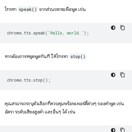
โทรหา
speak()
จากส่วนขยายเพื่อพูด เช่น
chrome
.
tts
.
speak
(
'Hello, world.'
);
หากต้องการหยุดพูดทันที ให้โทรหา
stop()
chrome
.
tts
.
stop
();
คุณสามารถระบุตัวเลือกที่ควบคุมพร็อพเพอร์ตี้ต่างๆ ของคำพูด เช่น
อัตรา ระดับเสียงสูงต่ำ และอื่นๆ ได้ เช่น