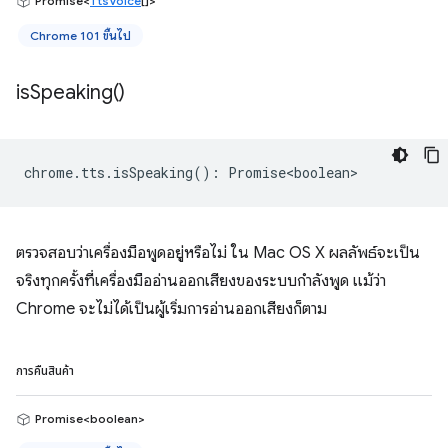
Promise<
TtsVoice
[]>
Chrome 101 ขึ้นไป
is
Speaking(
)
chrome
.
tts
.
isSpeaking
()
:
Promise<boolean>
ตรวจสอบว่าเครื่องมือพูดอยู่หรือไม่ ใน Mac OS X ผลลัพธ์จะเป็น
จริงทุกครั้งที่เครื่องมืออ่านออกเสียงของระบบกำลังพูด แม้ว่า
Chrome จะไม่ได้เป็นผู้เริ่มการอ่านออกเสียงก็ตาม
การคืนสินค้า
Promise<boolean>