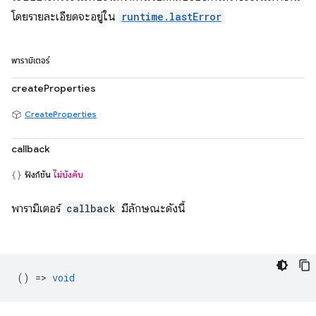
โดยรายละเอียดจะอยู่ใน
runtime.lastError
พารามิเตอร์
createProperties
CreateProperties
callback
ฟังก์ชัน
ไม่บังคับ
พารามิเตอร์
callback
มีลักษณะดังนี้
() =>
void