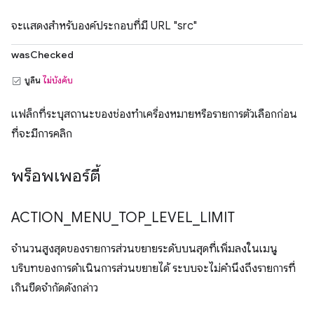
จะแสดงสำหรับองค์ประกอบที่มี URL "src"
wasChecked
บูลีน
ไม่บังคับ
แฟล็กที่ระบุสถานะของช่องทำเครื่องหมายหรือรายการตัวเลือกก่อน
ที่จะมีการคลิก
พร็อพเพอร์ตี้
ACTION
_
MENU
_
TOP
_
LEVEL
_
LIMIT
จำนวนสูงสุดของรายการส่วนขยายระดับบนสุดที่เพิ่มลงในเมนู
บริบทของการดำเนินการส่วนขยายได้ ระบบจะไม่คำนึงถึงรายการที่
เกินขีดจำกัดดังกล่าว