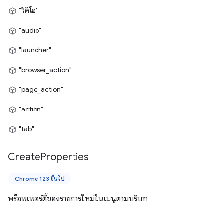
"วิดีโอ"
"audio"
"launcher"
"browser_action"
"page_action"
"action"
"tab"
Create
Properties
Chrome 123 ขึ้นไป
พร็อพเพอร์ตี้ของรายการใหม่ในเมนูตามบริบท