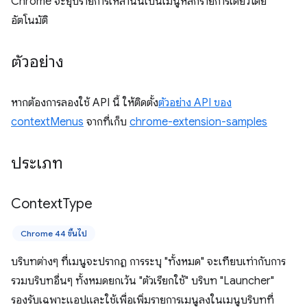
Chrome จะยุบรายการเหล่านั้นเป็นเมนูหลักรายการเดียวโดย
อัตโนมัติ
ตัวอย่าง
หากต้องการลองใช้ API นี้ ให้ติดตั้ง
ตัวอย่าง API ของ
contextMenus
จากที่เก็บ
chrome-extension-samples
ประเภท
Context
Type
Chrome 44 ขึ้นไป
บริบทต่างๆ ที่เมนูจะปรากฏ การระบุ "ทั้งหมด" จะเทียบเท่ากับการ
รวมบริบทอื่นๆ ทั้งหมดยกเว้น "ตัวเรียกใช้" บริบท "Launcher"
รองรับเฉพาะแอปและใช้เพื่อเพิ่มรายการเมนูลงในเมนูบริบทที่