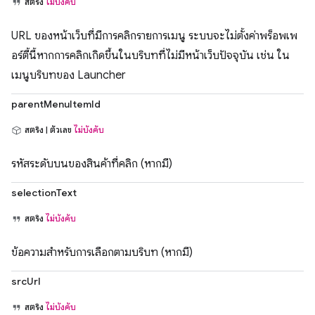
สตริง
ไม่บังคับ
URL ของหน้าเว็บที่มีการคลิกรายการเมนู ระบบจะไม่ตั้งค่าพร็อพเพ
อร์ตี้นี้หากการคลิกเกิดขึ้นในบริบทที่ไม่มีหน้าเว็บปัจจุบัน เช่น ใน
เมนูบริบทของ Launcher
parentMenuItemId
สตริง | ตัวเลข
ไม่บังคับ
รหัสระดับบนของสินค้าที่คลิก (หากมี)
selectionText
สตริง
ไม่บังคับ
ข้อความสำหรับการเลือกตามบริบท (หากมี)
srcUrl
สตริง
ไม่บังคับ