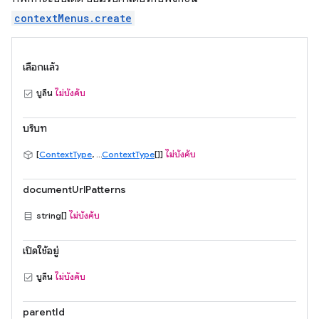
contextMenus.create
เลือกแล้ว
บูลีน
ไม่บังคับ
บริบท
[
ContextType
, ...
ContextType
[]]
ไม่บังคับ
documentUrlPatterns
string[]
ไม่บังคับ
เปิดใช้อยู่
บูลีน
ไม่บังคับ
parentId