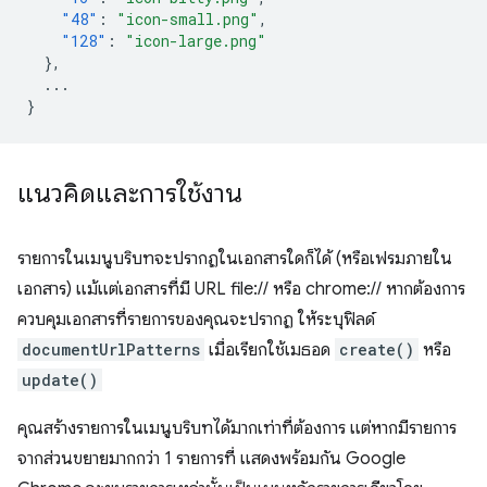
"48"
:
"icon-small.png"
,
"128"
:
"icon-large.png"
},
...
}
แนวคิดและการใช้งาน
รายการในเมนูบริบทจะปรากฏในเอกสารใดก็ได้ (หรือเฟรมภายใน
เอกสาร) แม้แต่เอกสารที่มี URL file:// หรือ chrome:// หากต้องการ
ควบคุมเอกสารที่รายการของคุณจะปรากฏ ให้ระบุฟิลด์
documentUrlPatterns
เมื่อเรียกใช้เมธอด
create()
หรือ
update()
คุณสร้างรายการในเมนูบริบทได้มากเท่าที่ต้องการ แต่หากมีรายการ
จากส่วนขยายมากกว่า 1 รายการที่ แสดงพร้อมกัน Google