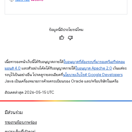
ข้อมูลนี้มีประโยชน์ไหม
เนื้อหาของหน้าเว็บนี้ได้รับอนุญาตภายใต้
ใบอนุญาตที่ต้องระบุที่มาของครีเอทีฟคอม
มอนส์ 4.0
และตัวอย่างโค้ดได้รับอนุญาตภายใต้
ใบอนุญาต Apache 2.0
เว้นแต่จะ
ระบุไว้เป็นอย่างอื่น โปรดดูรายละเอียดที่
นโยบายเว็บไซต์ Google Developers
Java เป็นเครื่องหมายการค้าจดทะเบียนของ Oracle และ/หรือบริษัทในเครือ
อัปเดตล่าสุด 2026-05-15 UTC
มีส่วนร่วม
รายงานข้อบกพร่อง
ดูประเด็นที่เปิดอยู่