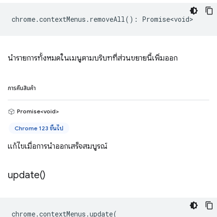
chrome
.
contextMenus
.
removeAll
()
:
Promise<void>
นำรายการทั้งหมดในเมนูตามบริบทที่ส่วนขยายนี้เพิ่มออก
การคืนสินค้า
Promise<void>
Chrome 123 ขึ้นไป
แก้ไขเมื่อการนำออกเสร็จสมบูรณ์
update(
)
chrome
.
contextMenus
.
update
(