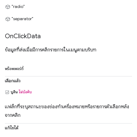
"radio"
"separator"
On
Click
Data
ข้อมูลที่ส่งเมื่อมีการคลิกรายการในเมนูตามบริบท
พร็อพเพอร์ตี้
เลือกแล้ว
บูลีน
ไม่บังคับ
แฟล็กที่ระบุสถานะของช่องทำเครื่องหมายหรือรายการตัวเลือกหลัง
จากคลิก
แก้ไขได้