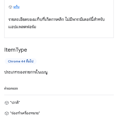
แท็บ
รายละเอียดของแท็บที่เกิดการคลิก ไม่มีพารามิเตอร์นี้สำหรับ
แอปแพลตฟอร์ม
Item
Type
Chrome 44 ขึ้นไป
ประเภทของรายการในเมนู
ค่าแจกแจง
"ปกติ"
"ช่องทำเครื่องหมาย"