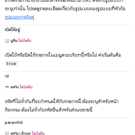
จำกัดรายการให้ใช้กับเอกสารหรือเฟรมที่มี URL ตรงกับรูปแบบที่
ระบุเท่านั้น โปรดดูรายละเอียดเกี่ยวกับรูปแบบของรูปแบบที่หัวข้อ
รูปแบบการจับคู่
เปิดใช้อยู่
บูลีน
ไม่บังคับ
เปิดใช้หรือปิดใช้รายการในเมนูตามบริบทนี้หรือไม่ ค่าเริ่มต้นคือ
true
id
สตริง
ไม่บังคับ
รหัสที่ไม่ซ้ำกันที่จะกำหนดให้กับรายการนี้ ต้องระบุสำหรับหน้า
กิจกรรม ต้องไม่ซ้ำกับรหัสอื่นสำหรับส่วนขยายนี้
parentId
สตริง | ตัวเลข
ไม่บังคับ