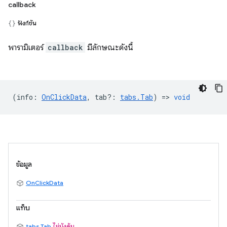
callback
ฟังก์ชัน
พารามิเตอร์
callback
มีลักษณะดังนี้
(
info
:
OnClickData
,
tab?
:
tabs.Tab
) =>
void
ข้อมูล
OnClickData
แท็บ
tabs.Tab
ไม่บังคับ