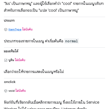
'%s' เป็นภาษาหมู" และผู้ใช้เลือกคำว่า "cool" รายการในเมนูบริบท
สำหรับการเลือกจะเป็น "แปล 'cool' เป็นภาษาหมู"
ประเภท
ItemType
ไม่บังคับ
ประเภทของรายการในเมนู ค่าเริ่มต้นคือ
normal
มองเห็นได้
บูลีน
ไม่บังคับ
เลือกว่าจะให้รายการแสดงในเมนูหรือไม่
onclick
void
ไม่บังคับ
ฟังก์ชันที่เรียกกลับเมื่อคลิกรายการเมนู ซึ่งจะใช้ภายใน Service