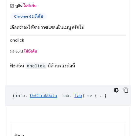
บูลีน
ไม่บังคับ
Chrome 62 ขึ้นไป
เลือกว่าจะให้รายการแสดงในเมนูหรือไม่
onclick
void
ไม่บังคับ
ฟังก์ชัน
onclick
มีลักษณะดังนี้
(
info
:
OnClickData
,
tab
:
Tab
) => {...}
ข้อมูล