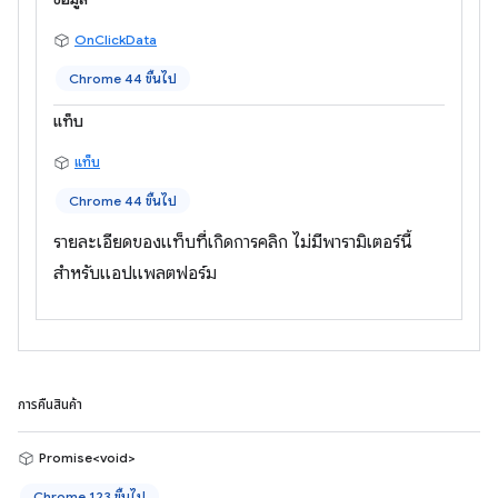
OnClickData
Chrome 44 ขึ้นไป
แท็บ
แท็บ
Chrome 44 ขึ้นไป
รายละเอียดของแท็บที่เกิดการคลิก ไม่มีพารามิเตอร์นี้
สำหรับแอปแพลตฟอร์ม
การคืนสินค้า
Promise<void>
Chrome 123 ขึ้นไป