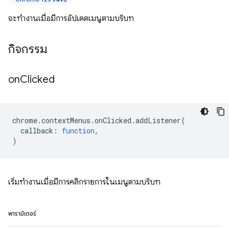
จะทำงานเมื่อมีการอัปเดตเมนูตามบริบท
กิจกรรม
on
Clicked
chrome
.
contextMenus
.
onClicked
.
addListener
(
callback
:
function
,
)
เริ่มทำงานเมื่อมีการคลิกรายการในเมนูตามบริบท
พารามิเตอร์