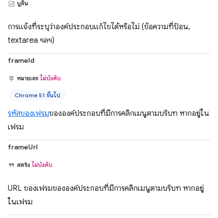
บูลีน
การแจ้งที่ระบุว่าองค์ประกอบแก้ไขได้หรือไม่ (ข้อความที่ป้อน,
textarea ฯลฯ)
frameId
หมายเลข
ไม่บังคับ
Chrome 51 ขึ้นไป
รหัสของเฟรม
ขององค์ประกอบที่มีการคลิกเมนูตามบริบท หากอยู่ใน
เฟรม
frameUrl
สตริง
ไม่บังคับ
URL ของเฟรมขององค์ประกอบที่มีการคลิกเมนูตามบริบท หากอยู่
ในเฟรม