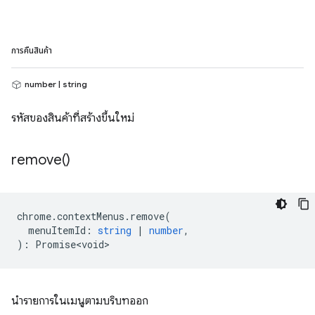
การคืนสินค้า
number | string
รหัสของสินค้าที่สร้างขึ้นใหม่
remove(
)
chrome
.
contextMenus
.
remove
(
menuItemId
:
string
|
number
,
)
:
Promise<void>
นำรายการในเมนูตามบริบทออก