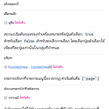
พร็อพเพอร์ตี้
เลือกแล้ว
บูลีน
ไม่บังคับ
สถานะเริ่มต้นของช่องทำเครื่องหมายหรือปุ่มตัวเลือก:
true
สำหรับเลือก
false
สำหรับยกเลิกการเลือก โดยเลือกปุ่มตัวเลือกได้
เพียงทีละปุ่มเท่านั้นในกลุ่มที่กำหนด
บริบท
[
ContextType
, ...
ContextType
[]]
ไม่บังคับ
รายการบริบทที่รายการเมนูนี้จะปรากฏ ค่าเริ่มต้นคือ
['page']
documentUrlPatterns
string[]
ไม่บังคับ