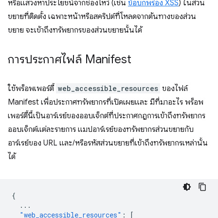
หรือแสวงหาประโยชน์จากช่องโหว่ (เช่น
ข้อบกพร่อง XSS
) ในส่วน
ขยายที่ติดตั้ง เฉพาะหน้าหรือสคริปต์ที่โหลดจากต้นทางของส่วน
ขยาย จะเข้าถึงทรัพยากรของส่วนขยายนั้นได้
การประกาศไฟล์ Manifest
ใช้พร็อพเพอร์ตี้
web_accessible_resources
ของไฟล์
Manifest เพื่อประกาศทรัพยากรที่เปิดเผยและ มีที่มาอะไร พร็อพ
เพอร์ตี้นี้เป็นอาร์เรย์ของออบเจ็กต์ที่ประกาศกฎการเข้าถึงทรัพยากร
ออบเจ็กต์แต่ละรายการ แมปอาร์เรย์ของทรัพยากรส่วนขยายกับ
อาร์เรย์ของ URL และ/หรือรหัสส่วนขยายที่เข้าถึงทรัพยากรเหล่านั้น
ได้
{
...
"web_accessible_resources"
:
[