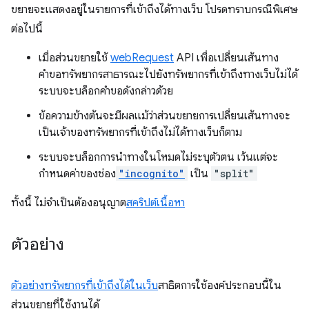
ขยายจะแสดงอยู่ในรายการที่เข้าถึงได้ทางเว็บ โปรดทราบกรณีพิเศษ
ต่อไปนี้
เมื่อส่วนขยายใช้
webRequest
API เพื่อเปลี่ยนเส้นทาง
คำขอทรัพยากรสาธารณะไปยังทรัพยากรที่เข้าถึงทางเว็บไม่ได้
ระบบจะบล็อกคำขอดังกล่าวด้วย
ข้อความข้างต้นจะมีผลแม้ว่าส่วนขยายการเปลี่ยนเส้นทางจะ
เป็นเจ้าของทรัพยากรที่เข้าถึงไม่ได้ทางเว็บก็ตาม
ระบบจะบล็อกการนำทางในโหมดไม่ระบุตัวตน เว้นแต่จะ
กำหนดค่าของช่อง
"incognito"
เป็น
"split"
ทั้งนี้ ไม่จำเป็นต้องอนุญาต
สคริปต์เนื้อหา
ตัวอย่าง
ตัวอย่างทรัพยากรที่เข้าถึงได้ในเว็บ
สาธิตการใช้องค์ประกอบนี้ใน
ส่วนขยายที่ใช้งานได้