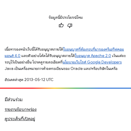
ข้อมูลนี้มีประโยชน์ไหม
เนื้อหาของหน้าเว็บนี้ได้รับอนุญาตภายใต้
ใบอนุญาตที่ต้องระบุที่มาของครีเอทีฟคอม
มอนส์ 4.0
และตัวอย่างโค้ดได้รับอนุญาตภายใต้
ใบอนุญาต Apache 2.0
เว้นแต่จะ
ระบุไว้เป็นอย่างอื่น โปรดดูรายละเอียดที่
นโยบายเว็บไซต์ Google Developers
Java เป็นเครื่องหมายการค้าจดทะเบียนของ Oracle และ/หรือบริษัทในเครือ
อัปเดตล่าสุด 2013-05-12 UTC
มีส่วนร่วม
รายงานข้อบกพร่อง
ดูประเด็นที่เปิดอยู่