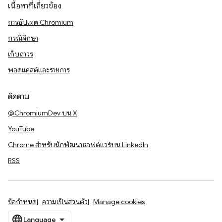
เนื้อหาที่เกี่ยวข้อง
การอัปเดต Chromium
กรณีศึกษา
เก็บถาวร
พอดแคสต์และรายการ
ติดตาม
@ChromiumDev บน X
YouTube
Chrome สำหรับนักพัฒนาซอฟต์แวร์บน LinkedIn
RSS
ข้อกำหนด
ความเป็นส่วนตัว
Manage cookies