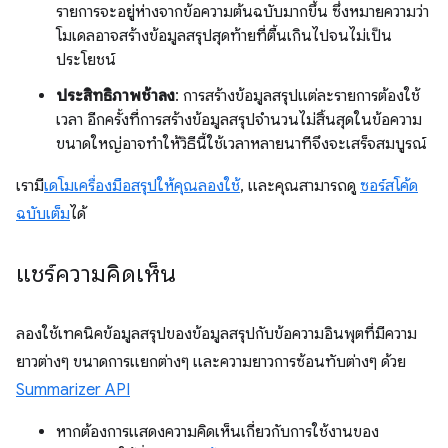
รายการจะอยู่ห่างจากข้อความต้นฉบับมากขึ้น ซึ่งหมายความว่า
โมเดลอาจสร้างข้อมูลสรุปสุดท้ายที่ตื้นเกินไปจนไม่เป็น
ประโยชน์
ประสิทธิภาพช้าลง
: การสร้างข้อมูลสรุปแต่ละรายการต้องใช้
เวลา อีกครั้งที่การสร้างข้อมูลสรุปจำนวนไม่สิ้นสุดในข้อความ
ขนาดใหญ่อาจทำให้วิธีนี้ใช้เวลาหลายนาทีจึงจะเสร็จสมบูรณ์
เรามี
เดโมเครื่องมือสรุปให้คุณลองใช้
, และคุณสามารถดู
ซอร์สโค้ด
ฉบับเต็ม
ได้
แชร์ความคิดเห็น
ลองใช้เทคนิคข้อมูลสรุปของข้อมูลสรุปกับข้อความอินพุตที่มีความ
ยาวต่างๆ ขนาดการแยกต่างๆ และความยาวการซ้อนทับต่างๆ ด้วย
Summarizer API
หากต้องการแสดงความคิดเห็นเกี่ยวกับการใช้งานของ