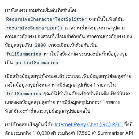
เรายังคงรวบรวมส่วนเริ่มต้นที่สร้างโดย
RecursiveCharacterTextSplitter
จากนั้นในฟังก์ชัน
recursiveSummarizer()
เราจะวนซ้ำกระบวนการสรุปตาม
ความยาวอักขระของส่วนที่เชื่อมเข้าด้วยกัน หากความยาวอักขระของ
ข้อมูลสรุปเกิน
3000
เราจะเชื่อมเข้าด้วยกันเป็น
fullSummaries
หากไม่ถึงขีดจำกัด ระบบจะบันทึกข้อมูลสรุป
เป็น
partialSummaries
เมื่อสร้างข้อมูลสรุปทั้งหมดแล้ว ระบบจะเพิ่มข้อมูลสรุปย่อยสุดท้าย
ลงในข้อมูลสรุปทั้งหมด หากมีข้อมูลสรุปเพียง 1 รายการใน
fullSummaries
คุณก็ไม่จำเป็นต้องเรียกซ้ำเพิ่มเติม ฟังก์ชันจะ
แสดงผลข้อมูลสรุปสุดท้าย หากมีข้อมูลสรุปมากกว่า 1 รายการ
ฟังก์ชันจะทำซ้ำและสรุปข้อมูลสรุปย่อยต่อไป
เราได้ทดสอบโซลูชันนี้กับ
Internet Relay Chat (IRC) RFC
, ซึ่งมี
อักขระมากถึง 110,030 ตัว รวมถึงคำ 17,560 คำ Summarizer API