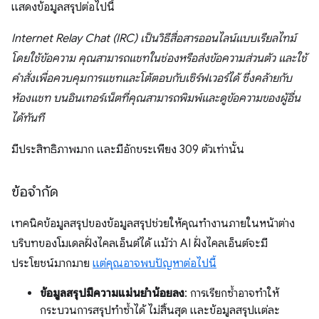
แสดงข้อมูลสรุปต่อไปนี้
Internet Relay Chat (IRC) เป็นวิธีสื่อสารออนไลน์แบบเรียลไทม์
โดยใช้ข้อความ คุณสามารถแชทในช่องหรือส่งข้อความส่วนตัว และใช้
คำสั่งเพื่อควบคุมการแชทและโต้ตอบกับเซิร์ฟเวอร์ได้ ซึ่งคล้ายกับ
ห้องแชท บนอินเทอร์เน็ตที่คุณสามารถพิมพ์และดูข้อความของผู้อื่น
ได้ทันที
มีประสิทธิภาพมาก และมีอักขระเพียง 309 ตัวเท่านั้น
ข้อจำกัด
เทคนิคข้อมูลสรุปของข้อมูลสรุปช่วยให้คุณทำงานภายในหน้าต่าง
บริบทของโมเดลฝั่งไคลเอ็นต์ได้ แม้ว่า AI ฝั่งไคลเอ็นต์จะมี
ประโยชน์มากมาย
แต่คุณอาจพบปัญหาต่อไปนี้
ข้อมูลสรุปมีความแม่นยำน้อยลง
: การเรียกซ้ำอาจทำให้
กระบวนการสรุปทำซ้ำได้ ไม่สิ้นสุด และข้อมูลสรุปแต่ละ