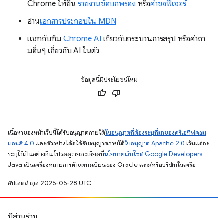
Chrome ให้ยื่น
รายงานข้อบกพร่อง
หรือ
คำขอฟีเจอร์
อ่าน
เอกสารประกอบใน MDN
แชทกับทีม
Chrome AI
เกี่ยวกับกระบวนการสรุป หรือคำถา
มอื่นๆ เกี่ยวกับ AI ในตัว
ข้อมูลนี้มีประโยชน์ไหม
เนื้อหาของหน้าเว็บนี้ได้รับอนุญาตภายใต้
ใบอนุญาตที่ต้องระบุที่มาของครีเอทีฟคอม
มอนส์ 4.0
และตัวอย่างโค้ดได้รับอนุญาตภายใต้
ใบอนุญาต Apache 2.0
เว้นแต่จะ
ระบุไว้เป็นอย่างอื่น โปรดดูรายละเอียดที่
นโยบายเว็บไซต์ Google Developers
Java เป็นเครื่องหมายการค้าจดทะเบียนของ Oracle และ/หรือบริษัทในเครือ
อัปเดตล่าสุด 2025-05-28 UTC
มีส่วนร่วม