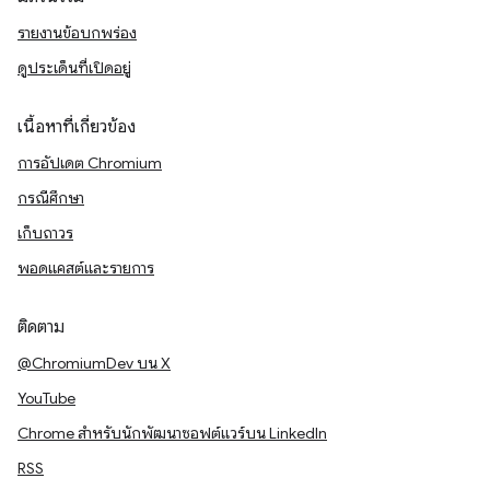
รายงานข้อบกพร่อง
ดูประเด็นที่เปิดอยู่
เนื้อหาที่เกี่ยวข้อง
การอัปเดต Chromium
กรณีศึกษา
เก็บถาวร
พอดแคสต์และรายการ
ติดตาม
@ChromiumDev บน X
YouTube
Chrome สำหรับนักพัฒนาซอฟต์แวร์บน LinkedIn
RSS