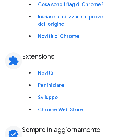
Cosa sono i flag di Chrome?
Iniziare a utilizzare le prove
dell'origine
Novità di Chrome
Extensions
extension
Novità
Per iniziare
Sviluppo
Chrome Web Store
Sempre in aggiornamento
verified