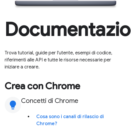
Documentazio
Trova tutorial, guide per l'utente, esempi di codice,
riferimenti alle API e tutte le risorse necessarie per
iniziare a creare.
Crea con Chrome
Concetti di Chrome
lightbulb
Cosa sono i canali di rilascio di
Chrome?