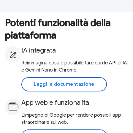
Potenti funzionalità della
piattaforma
IA integrata
Reimmagina cosa è possibile fare con le API di IA
e Gemini Nano in Chrome.
Leggi la documentazione
App web e funzionalità
L'impegno di Google per rendere possibili app
straordinarie sul web.