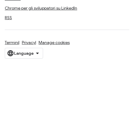
Chrome per gli sviluppatori su LinkedIn
RSS
Termini
Privacy
Manage cookies