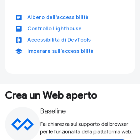
article
Albero dell'accessibilità
article
Controllo Lighthouse
pages
Accessibilità di DevTools
school
Imparare sull'accessibilità
Crea un Web aperto
Baseline
Fai chiarezza sul supporto dei browser
per le funzionalità della piattaforma web.