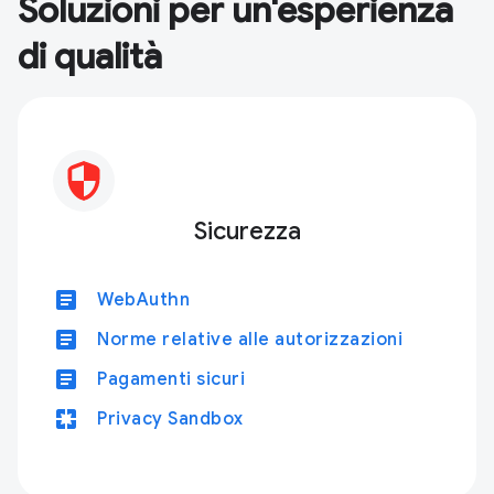
Soluzioni per un'esperienza
di qualità
Sicurezza
article
WebAuthn
article
Norme relative alle autorizzazioni
article
Pagamenti sicuri
pages
Privacy Sandbox