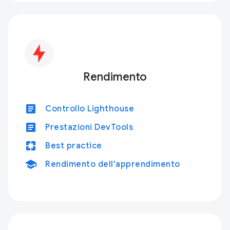
Rendimento
article
Controllo Lighthouse
article
Prestazioni DevTools
pages
Best practice
school
Rendimento dell'apprendimento