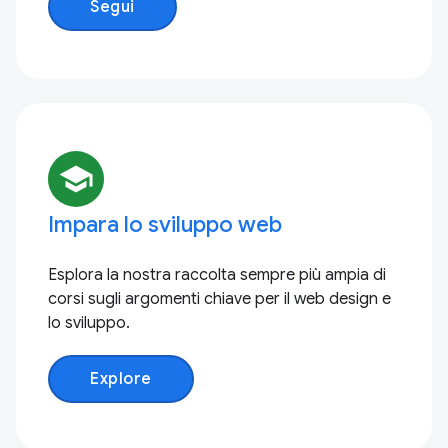
Segui
school
Impara lo sviluppo web
Esplora la nostra raccolta sempre più ampia di
corsi sugli argomenti chiave per il web design e
lo sviluppo.
Explore