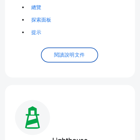
總覽
探索面板
提示
閱讀說明文件