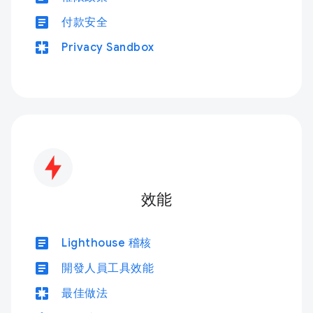
article
付款安全
pages
Privacy Sandbox
效能
article
Lighthouse 稽核
article
開發人員工具效能
pages
最佳做法