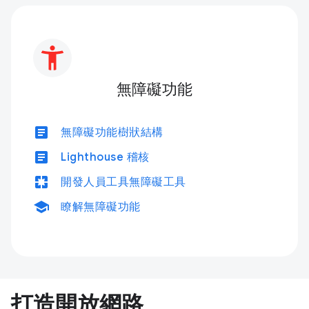
無障礙功能
article
無障礙功能樹狀結構
article
Lighthouse 稽核
pages
開發人員工具無障礙工具
school
瞭解無障礙功能
打造開放網路