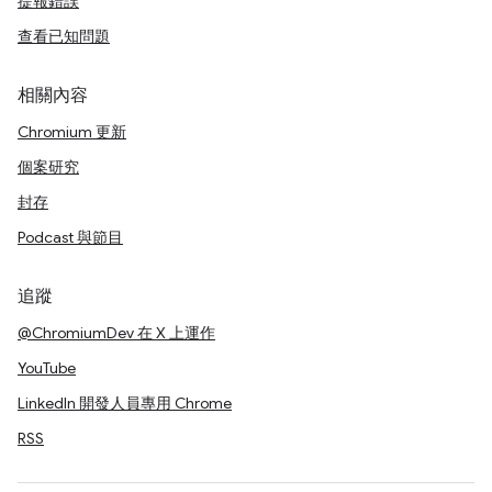
提報錯誤
查看已知問題
相關內容
Chromium 更新
個案研究
封存
Podcast 與節目
追蹤
@ChromiumDev 在 X 上運作
YouTube
LinkedIn 開發人員專用 Chrome
RSS