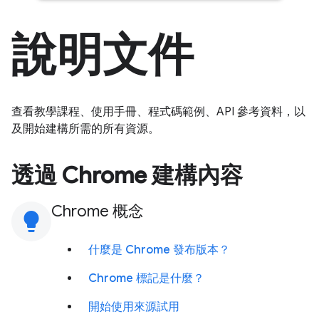
說明文件
查看教學課程、使用手冊、程式碼範例、API 參考資料，以
及開始建構所需的所有資源。
透過 Chrome 建構內容
Chrome 概念
lightbulb
什麼是 Chrome 發布版本？
Chrome 標記是什麼？
開始使用來源試用