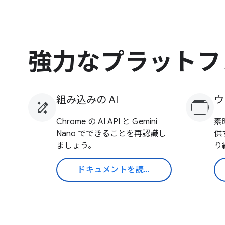
強力なプラットフ
組み込みの AI
ウ
Chrome の AI API と Gemini
素
Nano でできることを再認識し
供
ましょう。
り
ドキュメントを読む