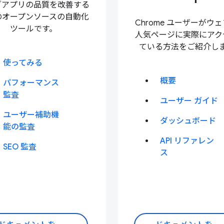
ブアプリの品質を改善する
のオープンソースの自動化
Chrome ユーザーがウ
ツールです。
人気ページに実際にアク
ている方法をご紹介し
使ってみる
概要
パフォーマンス
監査
ユーザー ガイド
ユーザー補助機
ダッシュボード
能の監査
API リファレン
SEO 監査
ス