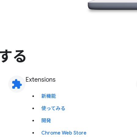
ドする
Extensions
extension
新機能
使ってみる
開発
Chrome Web Store