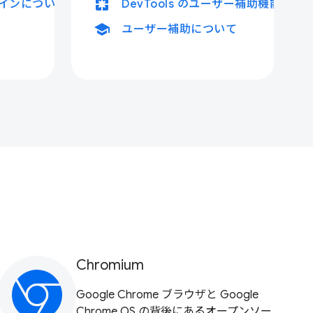
pages
ザインについて学ぶ
DevTools のユーザー補助機能
school
ユーザー補助について
Chromium
Google Chrome ブラウザと Google
Chrome OS の背後にあるオープンソー