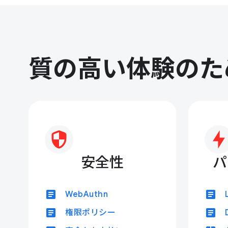
質の高い体験のた
安全性
パ
article
article
WebAuthn
article
article
権限ポリシー