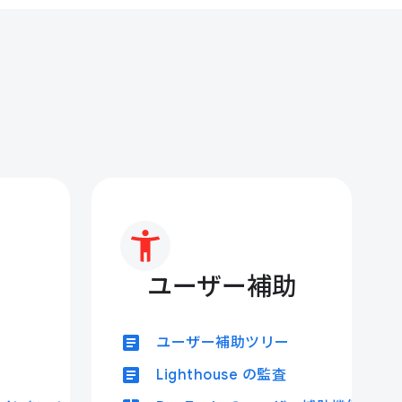
ユーザー補助
article
ユーザー補助ツリー
article
Lighthouse の監査