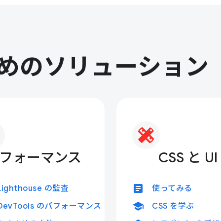
めのソリューション
フォーマンス
CSS と UI
article
Lighthouse の監査
使ってみる
school
DevTools のパフォーマンス
CSS を学ぶ