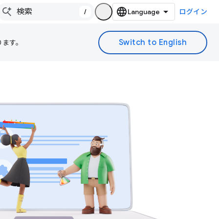
/
ログイン
ります。