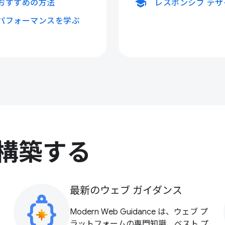
school
おすすめの方法
レスポンシブ デ
パフォーマンスを学ぶ
構築する
最新のウェブ ガイダンス
Modern Web Guidance は、ウェブ プ
ラットフォームの専門知識、ベスト プ