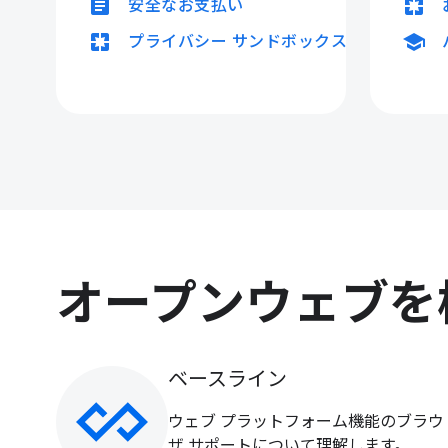
article
pages
安全なお支払い
pages
school
プライバシー サンドボックス
オープンウェブを
ベースライン
ウェブ プラットフォーム機能のブラウ
ザ サポートについて理解します。