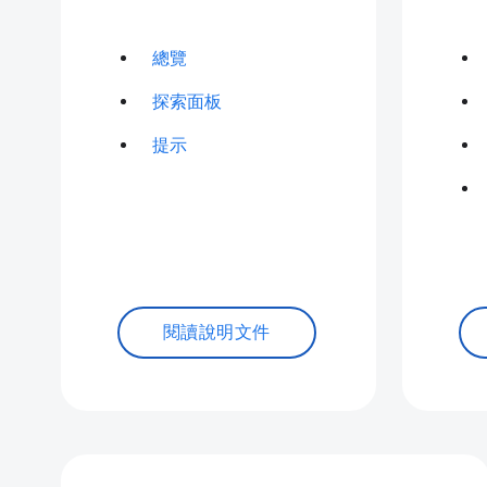
總覽
探索面板
提示
閱讀說明文件