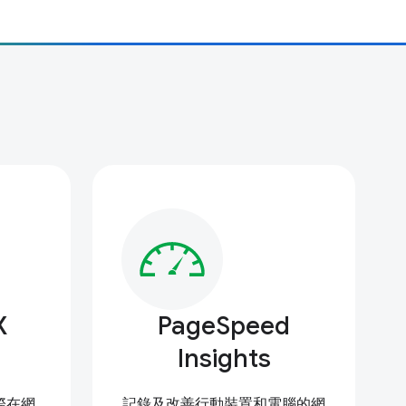
X
PageSpeed
Insights
實際在網
記錄及改善行動裝置和電腦的網