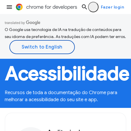
Fazer login
O Google usa tecnologia de IA na tradução de conteúdos para
seu idioma de preferência. As traduções com IA podem ter erros.
Acessibilidade
Recursos de toda a documentação do Chrome para
melhorar a acessibilidade do seu site e app.