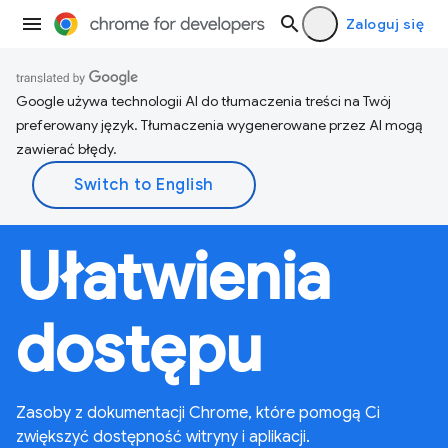
Zaloguj się
Google używa technologii AI do tłumaczenia treści na Twój
preferowany język. Tłumaczenia wygenerowane przez AI mogą
zawierać błędy.
Ułatwienia
dostępu
Zasoby z dokumentacji Chrome, które pomogą Ci
zwiększyć dostępność witryny i aplikacji.