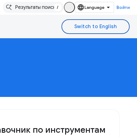
/
Войти
вочник по инструментам