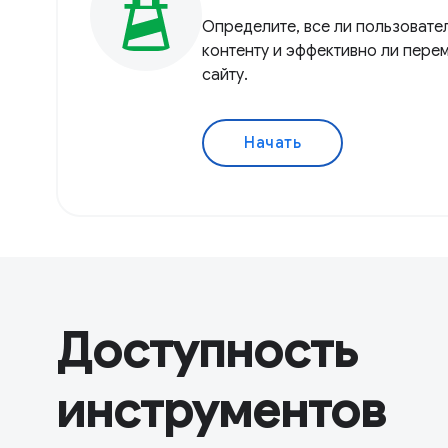
Определите, все ли пользовате
контенту и эффективно ли пере
сайту.
Начать
Доступность
инструментов