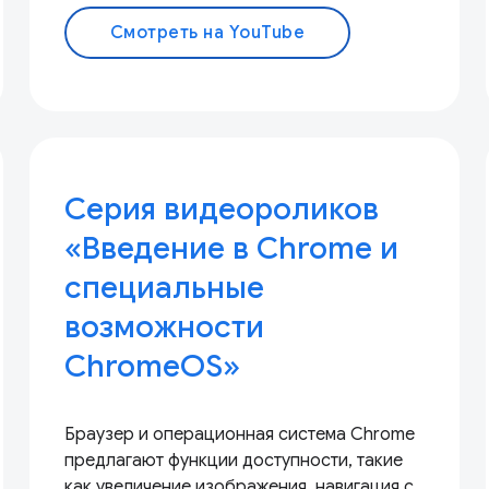
Смотреть на YouTube
Серия видеороликов
«Введение в Chrome и
специальные
возможности
ChromeOS»
Браузер и операционная система Chrome
предлагают функции доступности, такие
как увеличение изображения, навигация с