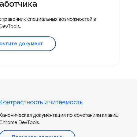
аботчика
справочник специальных возможностей в
DevTools.
очтите документ
Контрастность и читаемость
Каноническая документация по сочетаниям клавиш
Chrome DevTools.