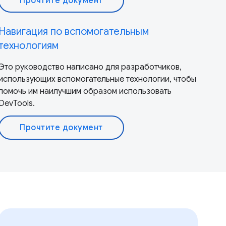
Прочтите документ
Навигация по вспомогательным
технологиям
Это руководство написано для разработчиков,
использующих вспомогательные технологии, чтобы
помочь им наилучшим образом использовать
DevTools.
Прочтите документ