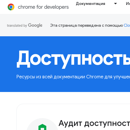
Документация
И
Эта страница переведена с помощью
Clo
Доступност
Ресурсы из всей документации Chrome для улучшен
Аудит доступност