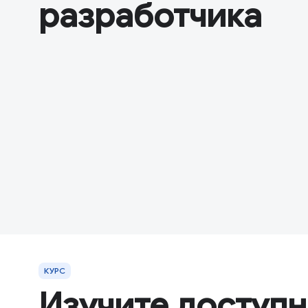
разработчика
КУРС
Изучите доступн