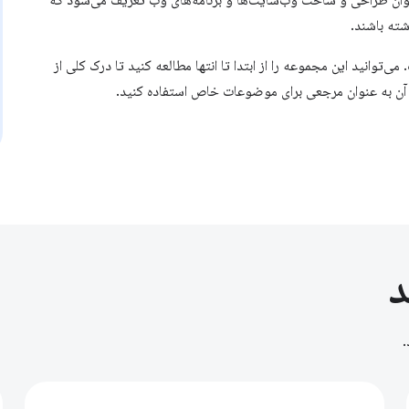
اختصار a11y نامیده می‌شود، به عنوان طراحی و ساخت وب‌سایت‌ها و برنامه‌های وب تعریف می‌شود که
اشته باشند.
توانید این مجموعه را از ابتدا تا انتها مطالعه کنید تا درک کلی از
ز آن به عنوان مرجعی برای موضوعات خاص استفاده کنید.
د
.