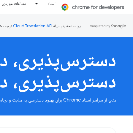
اسناد
مطالعات موردی
این صفحه به‌وسیله
ترجمه ش
دسترس‌پذیری، د
دسترس‌پذیری، د
منابع از سراسر اسناد Chrome برای بهبود دسترسی به سایت و برنامه شما.