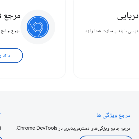
ریایی
مرجع DevTools
سترسی دارند و سایت شما را به
مرجع جامع ویژگی
داک ر
مرجع ویژگی ها
ک
مرجع جامع ویژگی‌های دسترس‌پذیری در Chrome DevTools.
ا