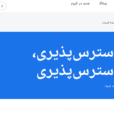
وبلاگ
جدید در کروم
/
ده است.
سترس‌پذیری،
سترس‌پذیری