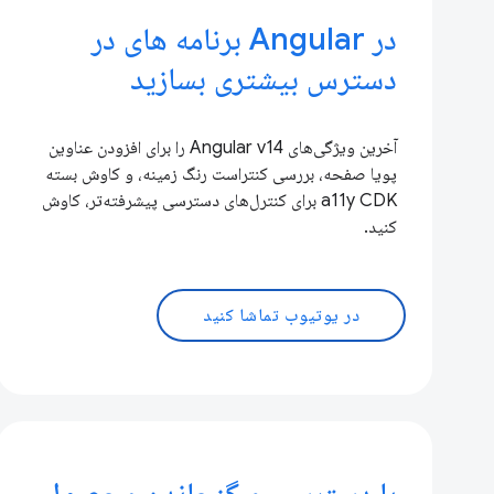
در Angular برنامه های در
دسترس بیشتری بسازید
آخرین ویژگی‌های Angular v14 را برای افزودن عناوین
پویا صفحه، بررسی کنتراست رنگ زمینه، و کاوش بسته
a11y CDK برای کنترل‌های دسترسی پیشرفته‌تر، کاوش
کنید.
در یوتیوب تماشا کنید
با دسترسی و گنجاندن محصول