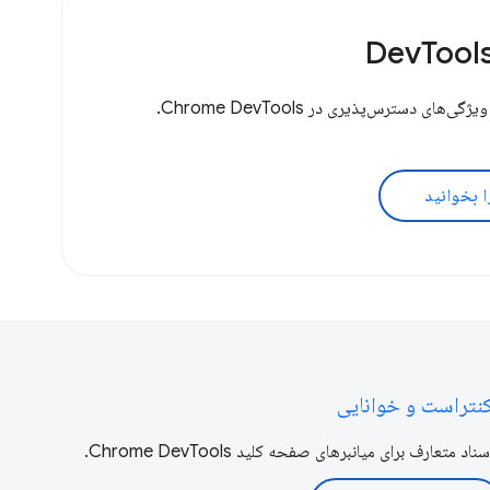
‌های دسترس‌پذیری در Chrome DevTools.
ا بخوانید
نتراست و خوانایی
سناد متعارف برای میانبرهای صفحه کلید Chrome DevTools.