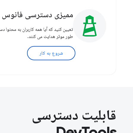
ممیزی دسترسی فانوس د
تعیین کنید که آیا همه کاربران به محتوا د
طور موثر هدایت می کنند.
شروع به کار
قابلیت دسترسی
DevTools