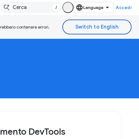
/
Accedi
otrebbero contenere errori.
rimento DevTools