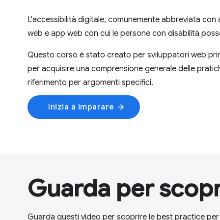
L'accessibilità digitale, comunemente abbreviata con a1
web e app web con cui le persone con disabilità posso
Questo corso è stato creato per sviluppatori web princip
per acquisire una comprensione generale delle pratiche
riferimento per argomenti specifici.
Inizia a imparare
arrow_forward
Guarda per scopr
Guarda questi video per scoprire le best practice per l