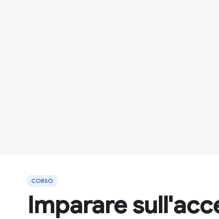
CORSO
Imparare sull'acce