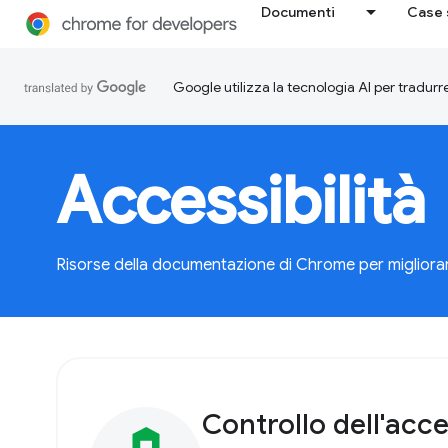
Documenti
Case 
Google utilizza la tecnologia AI per tradurre
Accessibilità
Risorse della documentazione di Chrome per migliorare l
Controllo dell'acces