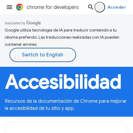
Acceder
Google utiliza tecnología de IA para traducir contenido a tu
idioma preferido. Las traducciones realizadas con IA pueden
contener errores.
Accesibilidad
Recursos de la documentación de Chrome para mejorar
la accesibilidad de tu sitio y app.