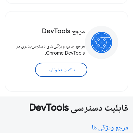
مرجع DevTools
مرجع جامع ویژگی‌های دسترس‌پذیری در
Chrome DevTools.
داک را بخوانید
قابلیت دسترسی DevTools
مرجع ویژگی ها