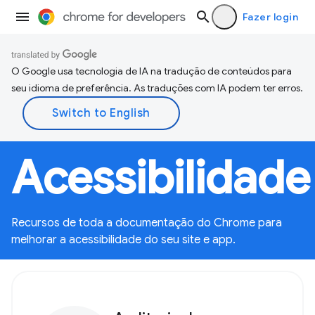
Fazer login
O Google usa tecnologia de IA na tradução de conteúdos para
seu idioma de preferência. As traduções com IA podem ter erros.
Acessibilidade
Recursos de toda a documentação do Chrome para
melhorar a acessibilidade do seu site e app.