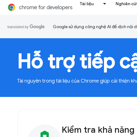
Tài liệu
Nghiên cứu
Google sử dụng công nghệ AI để dịch nội du
Hỗ trợ tiếp c
Tài nguyên trong tài liệu của Chrome giúp cải thiện k
Kiểm tra khả năng 