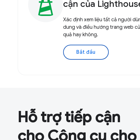
cận của Lighthous
Xác định xem liệu tất cả người dù
dung và điều hướng trang web củ
quả hay không.
Bắt đầu
Hỗ trợ tiếp cận
cho Công cụ cho