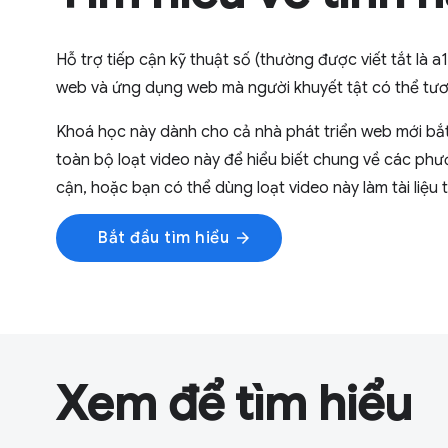
Hỗ trợ tiếp cận kỹ thuật số (thường được viết tắt là a
web và ứng dụng web mà người khuyết tật có thể tươ
Khoá học này dành cho cả nhà phát triển web mới bắt
toàn bộ loạt video này để hiểu biết chung về các ph
cận, hoặc bạn có thể dùng loạt video này làm tài liệu
Bắt đầu tìm hiểu
arrow_forward
Xem để tìm hiểu