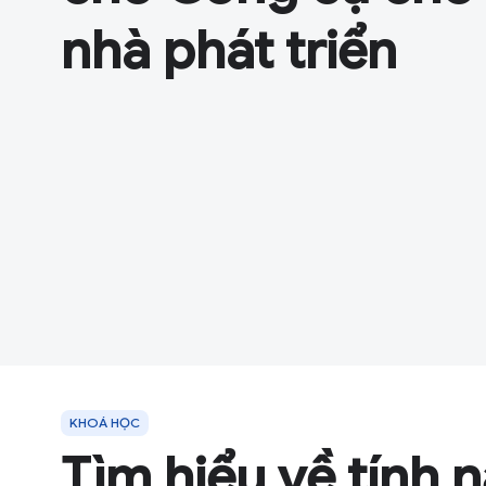
nhà phát triển
KHOÁ HỌC
Tìm hiểu về tính 