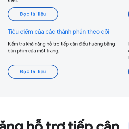
triển.
Đọc tài liệu
Tiêu điểm của các thành phần theo dõi
Kiểm tra khả năng hỗ trợ tiếp cận điều hướng bằng
bàn phím của một trang.
Đọc tài liệu
năng hỗ trợ tiếp cận