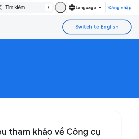
/
Đăng nhập
liệu tham khảo về Công cụ