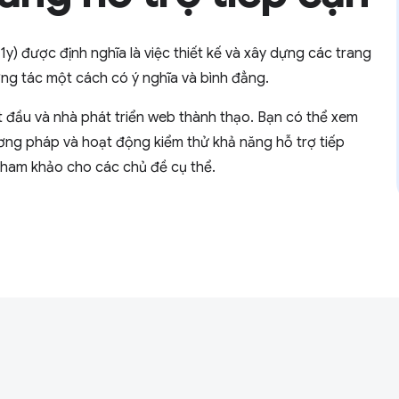
11y) được định nghĩa là việc thiết kế và xây dựng các trang
ng tác một cách có ý nghĩa và bình đẳng.
 đầu và nhà phát triển web thành thạo. Bạn có thể xem
ương pháp và hoạt động kiểm thử khả năng hỗ trợ tiếp
 tham khảo cho các chủ đề cụ thể.