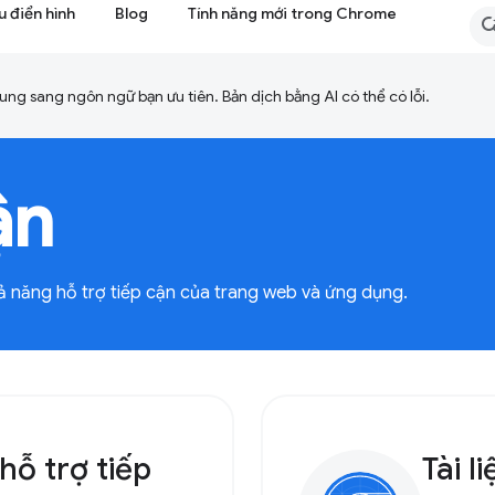
 điển hình
Blog
Tính năng mới trong Chrome
ng sang ngôn ngữ bạn ưu tiên. Bản dịch bằng AI có thể có lỗi.
ận
hả năng hỗ trợ tiếp cận của trang web và ứng dụng.
hỗ trợ tiếp
Tài 