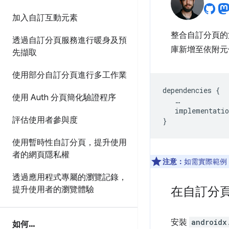
加入自訂互動元素
整合自訂分頁
透過自訂分頁服務進行暖身及預
庫新增至依附元
先擷取
使用部分自訂分頁進行多工作業
dependencies
{
使用 Auth 分頁簡化驗證程序
…
implementatio
評估使用者參與度
}
使用暫時性自訂分頁，提升使用
者的網頁隱私權
注意：
如需實際範例
透過應用程式專屬的瀏覽記錄，
在自訂分
提升使用者的瀏覽體驗
安裝
androidx
如何
.
.
.