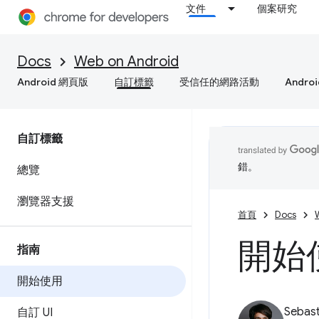
文件
個案研究
Docs
Web on Android
Android 網頁版
自訂標籤
受信任的網路活動
Andro
自訂標籤
錯。
總覽
瀏覽器支援
首頁
Docs
開始
指南
開始使用
Sebast
自訂 UI