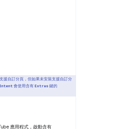
器都支援自訂分頁，但如果未安裝支援自訂分
會使用含有
鍵的
Intent
Extras
Tube 應用程式，啟動含有