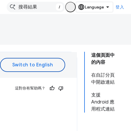
/
登入
這個頁面中
的內容
在自訂分頁
中開啟連結
這對你有幫助嗎？
支援
Android 應
用程式連結