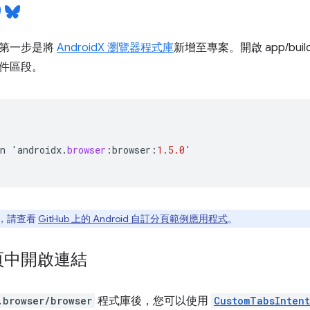
的第一步是將
AndroidX 瀏覽器程式庫
新增至專案。開啟 app/buil
件區段。
n
'
androidx
.
browser
:
browser
:
1.5.0
'
，請查看
GitHub 上的 Android 自訂分頁範例應用程式
。
頁中開啟連結
.browser/browser
程式庫後，您可以使用
CustomTabsIntent