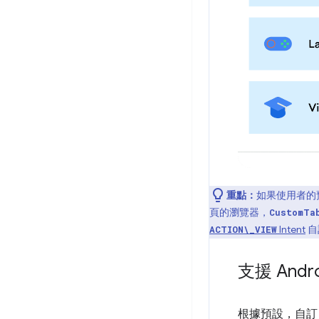
重點：
如果使用者的
頁的瀏覽器，
CustomTa
Intent
自
ACTION\_VIEW
支援 And
根據預設，自訂 