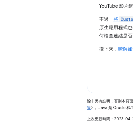
YouTube 影
不過，
將
Cust
原生應用程式也
何檢查連結是否
接下來，
瞭解如
除非另有註明，否則本頁
策
》。Java 是 Oracl
上次更新時間：2023-04-