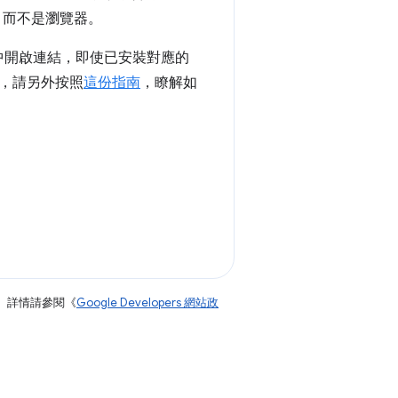
式，而不是瀏覽器。
中開啟連結，即使已安裝對應的
，請另外按照
這份指南
，瞭解如
。詳情請參閱《
Google Developers 網站政