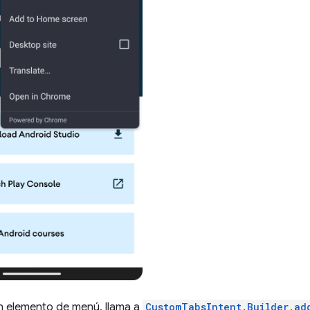
n elemento de menú, llama a
CustomTabsIntent.Builder.ad