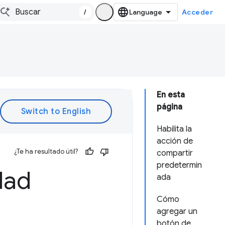
/
Acceder
En esta
página
Habilita la
acción de
¿Te ha resultado útil?
compartir
predetermin
dad
ada
Cómo
agregar un
botón de