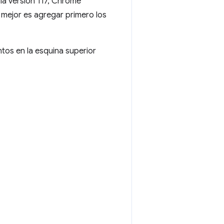
la versión 117, Chrome
 mejor es agregar primero los
tos en la esquina superior