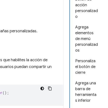
acción
personalizad
o
Agrega
tañas personalizadas.
elementos
de menú
personalizad
os
que habilites la acción de
Personaliza
usuarios puedan compartir un
el botón de
cierre
Agrega una
barra de
er
();
herramienta
s inferior