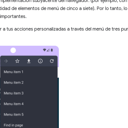
implementación subyacente del navegador. (por ejemplo, con 
idad de elementos de menú de cinco a siete). Por lo tanto, lo
importantes.
a tus acciones personalizadas a través del menú de tres pun