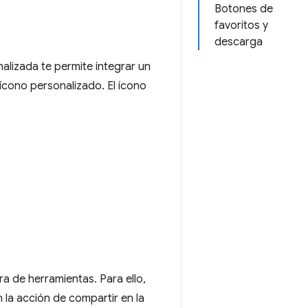
Botones de
favoritos y
descarga
alizada te permite integrar un
ícono personalizado. El ícono
a de herramientas. Para ello,
n la acción de compartir en la