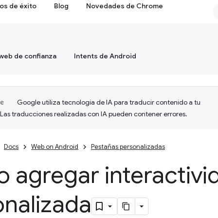
os de éxito
Blog
Novedades de Chrome
 web de confianza
Intents de Android
Google utiliza tecnología de IA para traducir contenido a tu
 Las traducciones realizadas con IA pueden contener errores.
Docs
Web on Android
Pestañas personalizadas
 agregar interactivi
onalizada