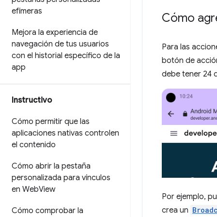
efímeras
Cómo agre
Mejora la experiencia de
navegación de tus usuarios
Para las accion
con el historial específico de la
botón de acción
app
debe tener 24 d
Instructivo
Cómo permitir que las
aplicaciones nativas controlen
el contenido
Cómo abrir la pestaña
personalizada para vínculos
en Web
View
Por ejemplo, pu
crea un
Broad
Cómo comprobar la