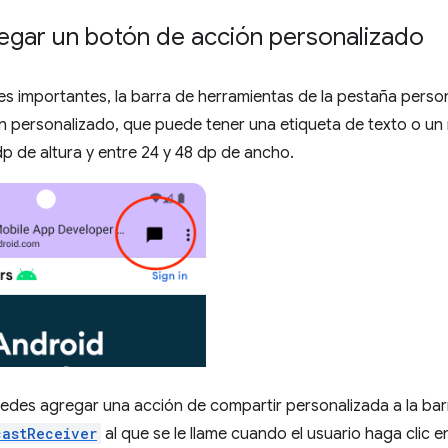
gar un botón de acción personalizado
es importantes, la barra de herramientas de la pestaña person
 personalizado, que puede tener una etiqueta de texto o un 
p de altura y entre 24 y 48 dp de ancho.
edes agregar una acción de compartir personalizada a la barr
castReceiver
al que se le llame cuando el usuario haga clic e