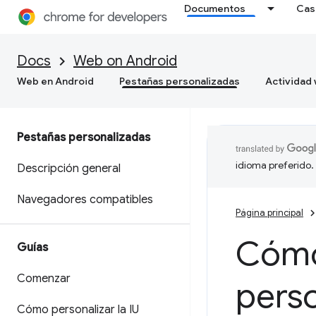
Documentos
Cas
Docs
Web on Android
Web en Android
Pestañas personalizadas
Actividad
Pestañas personalizadas
idioma preferido.
Descripción general
Navegadores compatibles
Página principal
Cómo
Guías
Comenzar
pers
Cómo personalizar la IU