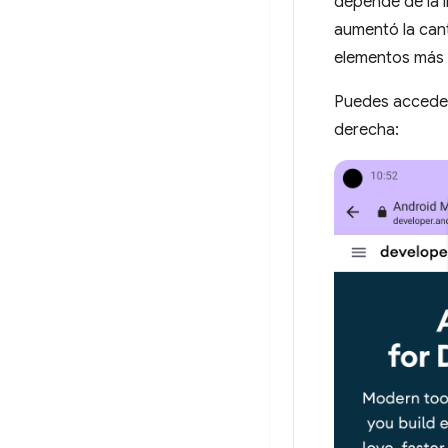
depende de la 
aumentó la cant
elementos más 
Puedes acceder 
derecha: