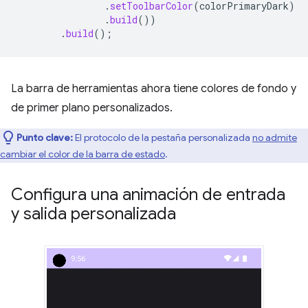
.
setToolbarColor
(
colorPrimaryDark
)
.
build
())
.
build
();
La barra de herramientas ahora tiene colores de fondo y
de primer plano personalizados.
Punto clave:
El protocolo de la pestaña personalizada
no admite
cambiar el color de la barra de estado
.
Configura una animación de entrada
y salida personalizada