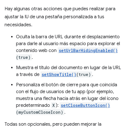
Hay algunas otras acciones que puedes realizar para
ajustar la IU de una pestaña personalizada a tus
necesidades.
Oculta la barra de URL durante el desplazamiento
para darle al usuario más espacio para explorar el
contenido web con
setUrlBarHidingEnabled()
(true)
.
Muestra el título del documento en lugar de la URL
a través de
setShowTitle()
(true)
.
Personaliza el botón de cierre para que coincida
con el flujo de usuarios de tu app (por ejemplo,
muestra una flecha hacia atrás en lugar del ícono
predeterminado
X
):
setCloseButtonIcon()
(myCustomCloseIcon)
.
Todas son opcionales, pero pueden mejorar la