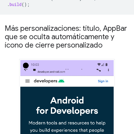
.
build
();
Más personalizaciones: título
,
App
Bar
que se oculta automáticamente y
ícono de cierre personalizado