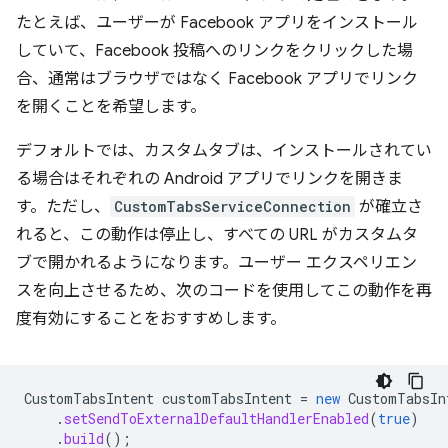
たとえば、ユーザーが Facebook アプリをインストール
していて、Facebook 投稿へのリンクをクリックした場
合、通常はブラウザではなく Facebook アプリでリンク
を開くことを希望します。
デフォルトでは、カスタムタブは、インストールされてい
る場合はそれぞれの Android アプリでリンクを開きま
す。ただし、
CustomTabsServiceConnection
が確立さ
れると、この動作は停止し、すべての URL がカスタムタ
ブで開かれるようになります。ユーザー エクスペリエン
スを向上させるため、次のコードを使用してこの動作を再
度有効にすることをおすすめします。
CustomTabsIntent
customTabsIntent
=
new
CustomTabsIn
.
setSendToExternalDefaultHandlerEnabled
(
true
)
.
build
();