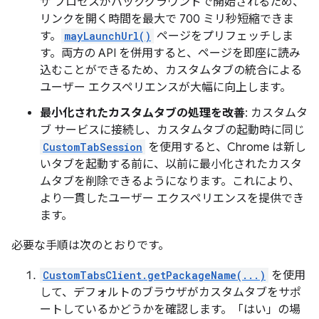
ザ プロセスがバックグラウンドで開始されるため、
リンクを開く時間を最大で 700 ミリ秒短縮できま
す。
mayLaunchUrl()
ページをプリフェッチしま
す。両方の API を併用すると、ページを即座に読み
込むことができるため、カスタムタブの統合による
ユーザー エクスペリエンスが大幅に向上します。
最小化されたカスタムタブの処理を改善
: カスタムタ
ブ サービスに接続し、カスタムタブの起動時に同じ
CustomTabSession
を使用すると、Chrome は新し
いタブを起動する前に、以前に最小化されたカスタ
ムタブを削除できるようになります。これにより、
より一貫したユーザー エクスペリエンスを提供でき
ます。
必要な手順は次のとおりです。
CustomTabsClient.getPackageName(...)
を使用
して、デフォルトのブラウザがカスタムタブをサポ
ートしているかどうかを確認します。「はい」の場