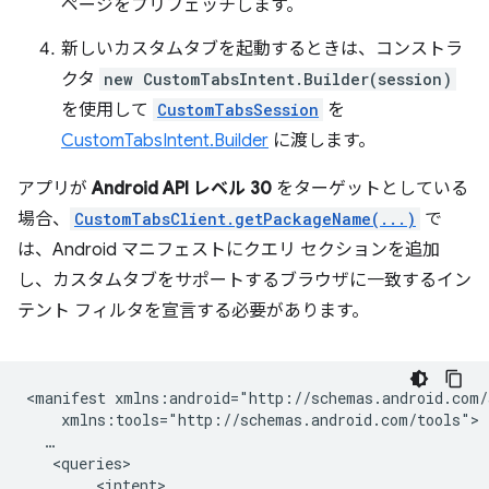
ページをプリフェッチします。
新しいカスタムタブを起動するときは、コンストラ
クタ
new CustomTabsIntent.Builder(session)
を使用して
CustomTabsSession
を
CustomTabsIntent.Builder
に渡します。
アプリが
Android API レベル 30
をターゲットとしている
場合、
CustomTabsClient.getPackageName(...)
で
は、Android マニフェストにクエリ セクションを追加
し、カスタムタブをサポートするブラウザに一致するイン
テント フィルタを宣言する必要があります。
<manifest