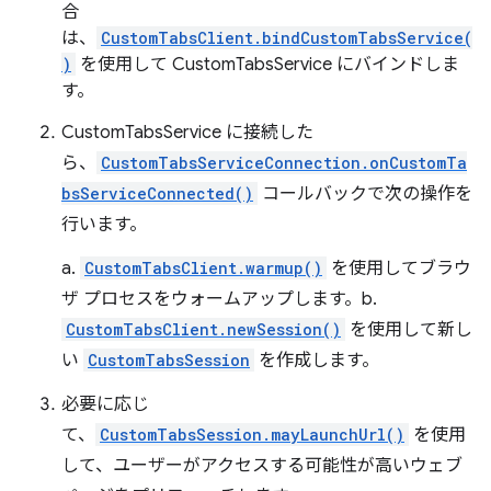
合
は、
CustomTabsClient.bindCustomTabsService(
)
を使用して CustomTabsService にバインドしま
す。
CustomTabsService に接続した
ら、
CustomTabsServiceConnection.onCustomTa
bsServiceConnected()
コールバックで次の操作を
行います。
a.
CustomTabsClient.warmup()
を使用してブラウ
ザ プロセスをウォームアップします。b.
CustomTabsClient.newSession()
を使用して新し
い
CustomTabsSession
を作成します。
必要に応じ
て、
CustomTabsSession.mayLaunchUrl()
を使用
して、ユーザーがアクセスする可能性が高いウェブ