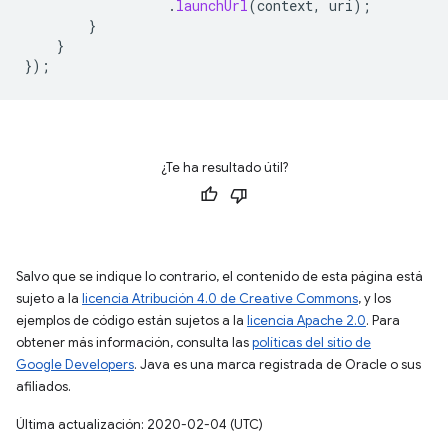
.
launchUrl
(
context
,
uri
);
}
}
});
¿Te ha resultado útil?
Salvo que se indique lo contrario, el contenido de esta página está
sujeto a la
licencia Atribución 4.0 de Creative Commons
, y los
ejemplos de código están sujetos a la
licencia Apache 2.0
. Para
obtener más información, consulta las
políticas del sitio de
Google Developers
. Java es una marca registrada de Oracle o sus
afiliados.
Última actualización: 2020-02-04 (UTC)