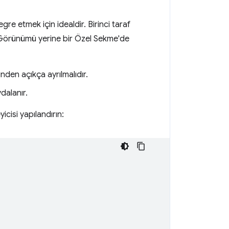
e etmek için idealdir. Birinci taraf
eb Görünümü yerine bir Özel Sekme'de
inden açıkça ayrılmalıdır.
dalanır.
yicisi yapılandırın: