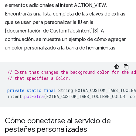
elementos adicionales al intent ACTION_VIEW.
Encontrarás una lista completa de las claves de extras
que se usan para personalizar la IU en la
[documentación de CustomTabsIntent][3]. A
continuación, se muestra un ejemplo de cómo agregar
un color personalizado a la barra de herramientas:
// Extra that changes the background color for the ad
// that specifies a Color.
private
static
final
String
EXTRA_CUSTOM_TABS_TOOLB
intent
.
putExtra
(
EXTRA_CUSTOM_TABS_TOOLBAR_COLOR
,
co
Cómo conectarse al servicio de
pestañas personalizadas