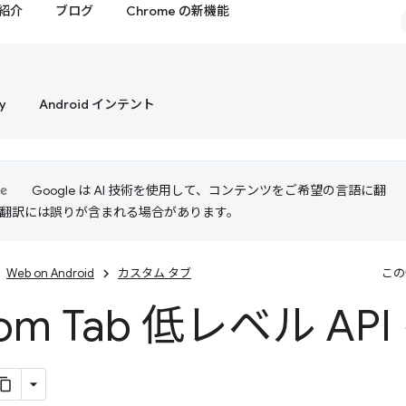
紹介
ブログ
Chrome の新機能
y
Android インテント
Google は AI 技術を使用して、コンテンツをご希望の言語に翻
I 翻訳には誤りが含まれる場合があります。
Web on Android
カスタム タブ
この
tom Tab 低レベル AP