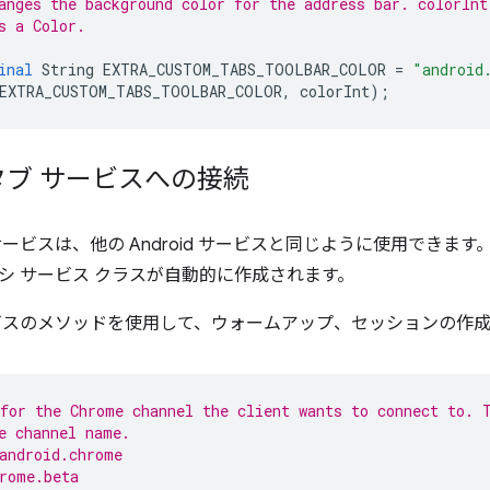
anges the background color for the address bar. colorInt
s a Color.
inal
String
EXTRA_CUSTOM_TABS_TOOLBAR_COLOR
=
"android
EXTRA_CUSTOM_TABS_TOOLBAR_COLOR
,
colorInt
);
ブ サービスへの接続
ービスは、他の Android サービスと同じように使用できます。
シ サービス クラスが自動的に作成されます。
ビスのメソッドを使用して、ウォームアップ、セッションの作
for the Chrome channel the client wants to connect to. 
e channel name.
android.chrome
rome.beta