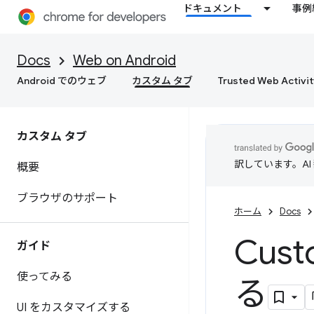
ドキュメント
事例
Docs
Web on Android
Android でのウェブ
カスタム タブ
Trusted Web Activit
カスタム タブ
訳しています。A
概要
ブラウザのサポート
ホーム
Docs
Cus
ガイド
使ってみる
る
UI をカスタマイズする