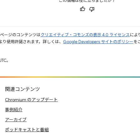
この情報は役に立ちましたか？
のページのコンテンツは
クリエイティブ・コモンズの表示 4.0 ライセンス
によ
より使用許諾されます。詳しくは、
Google Developers サイトのポリシー
をご
UTC。
関連コンテンツ
Chromium のアップデート
事例紹介
アーカイブ
ポッドキャストと番組