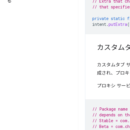
る
// Extra that ch
// that specifie
private
static
f
intent
.
putExtra
(
カスタムタ
カスタムタブ サ
成され、プロキ
プロキシ サー
// Package name 
// depends on th
// Stable = com.
// Beta = com.ch