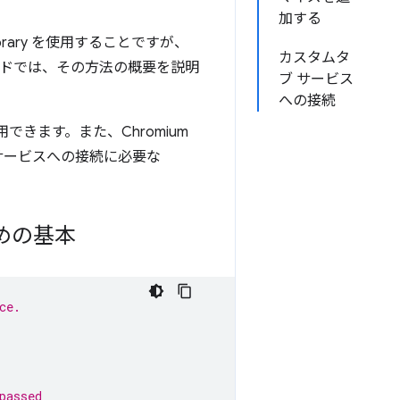
加する
brary を使用することですが、
カスタムタ
イドでは、その方法の概要を説明
ブ サービス
への接続
用できます。また、Chromium
め、サービスへの接続に必要な
めの基本
ce.
passed