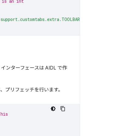
 is an int
.support.customtabs.extra.TOOLBAR_COLOR"
;
インターフェースは AIDL で作
成、プリフェッチを行います。
This