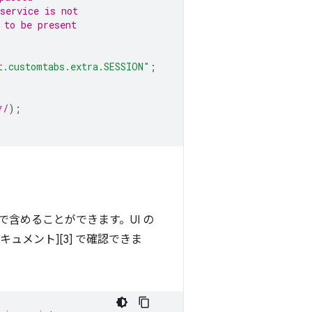
service is not 
 to be present 
t.customtabs.extra.SESSION"
;
*/
);
とで含めることができます。UI の
キュメント][3] で確認できま