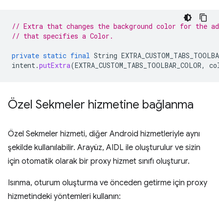
// Extra that changes the background color for the ad
// that specifies a Color.
private
static
final
String
EXTRA_CUSTOM_TABS_TOOLB
intent
.
putExtra
(
EXTRA_CUSTOM_TABS_TOOLBAR_COLOR
,
co
Özel Sekmeler hizmetine bağlanma
Özel Sekmeler hizmeti, diğer Android hizmetleriyle aynı
şekilde kullanılabilir. Arayüz, AIDL ile oluşturulur ve sizin
için otomatik olarak bir proxy hizmet sınıfı oluşturur.
Isınma, oturum oluşturma ve önceden getirme için proxy
hizmetindeki yöntemleri kullanın: