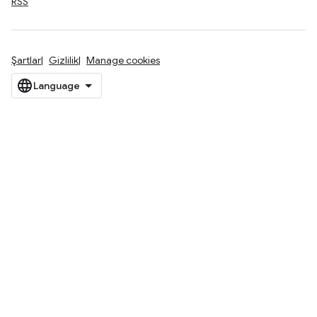
RSS
Şartlar
Gizlilik
Manage cookies