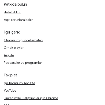
Katkıda bulun
Hata bildirin
Açık sorunlara bakın
İlgili içerik
Chromium güncellemeleri
Örnek olaylar
Arşivle
Podcast'ler ve programlar
Takip et
@ChromiumDev X'te
YouTube
LinkedIn'de Geliştiriciler için Chrome