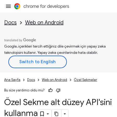
Docs
Web on Android
Google, içerikleri tercih ettiğiniz dile çevirmek için yapay zeka
teknolojisini kullanır. Yapay zeka çevirilerinde hata olabilir.
Ana Sayfa
Docs
Web on Android
Özel Sekmeler
Bu size yardımcı oldu mu?
Özel Sekme alt düzey API'sini
kullanma