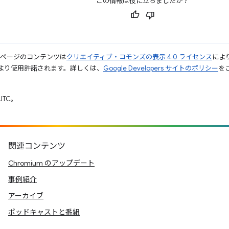
この情報は役に立ちましたか？
のページのコンテンツは
クリエイティブ・コモンズの表示 4.0 ライセンス
によ
より使用許諾されます。詳しくは、
Google Developers サイトのポリシー
をご
UTC。
関連コンテンツ
Chromium のアップデート
事例紹介
アーカイブ
ポッドキャストと番組