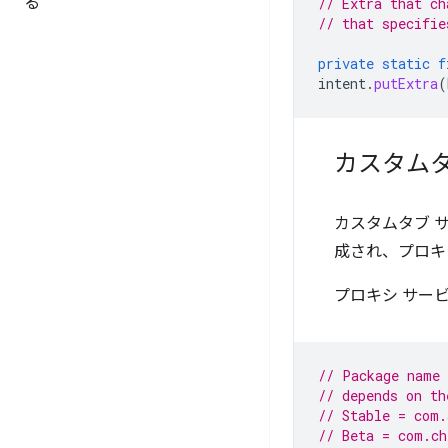
る
// Extra that ch
// that specifie
private
static
f
intent
.
putExtra
(
カスタムタ
カスタムタブ サ
成され、プロキ
プロキシ サー
// Package name 
// depends on th
// Stable = com.
// Beta = com.ch