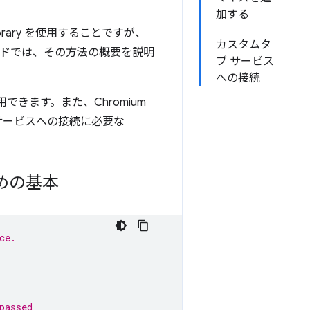
加する
brary を使用することですが、
カスタムタ
イドでは、その方法の概要を説明
ブ サービス
への接続
用できます。また、Chromium
め、サービスへの接続に必要な
めの基本
ce.
passed