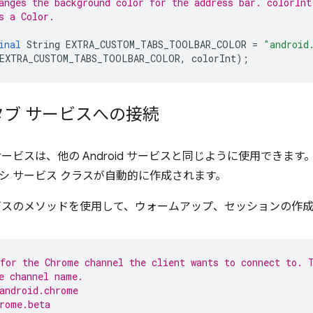
anges the background color for the address bar. colorInt
s a Color.
inal
String
EXTRA_CUSTOM_TABS_TOOLBAR_COLOR
=
"android
EXTRA_CUSTOM_TABS_TOOLBAR_COLOR
,
colorInt
);
ブ サービスへの接続
ービスは、他の Android サービスと同じように使用できます。
シ サービス クラスが自動的に作成されます。
ビスのメソッドを使用して、ウォームアップ、セッションの作
for the Chrome channel the client wants to connect to. 
e channel name.
android.chrome
rome.beta