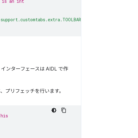
 is an int
.support.customtabs.extra.TOOLBAR_COLOR"
;
インターフェースは AIDL で作
成、プリフェッチを行います。
This