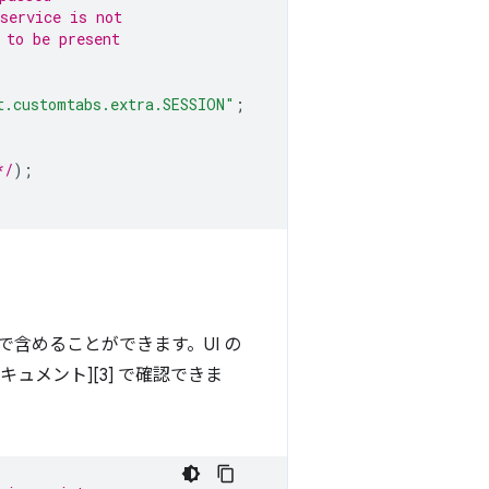
service is not 
 to be present 
t.customtabs.extra.SESSION"
;
*/
);
とで含めることができます。UI の
キュメント][3] で確認できま