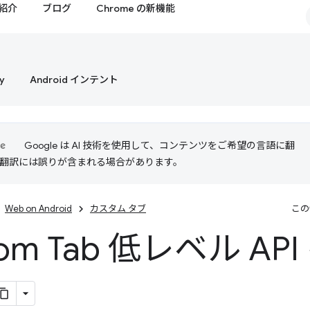
紹介
ブログ
Chrome の新機能
y
Android インテント
Google は AI 技術を使用して、コンテンツをご希望の言語に翻
I 翻訳には誤りが含まれる場合があります。
Web on Android
カスタム タブ
この
tom Tab 低レベル AP