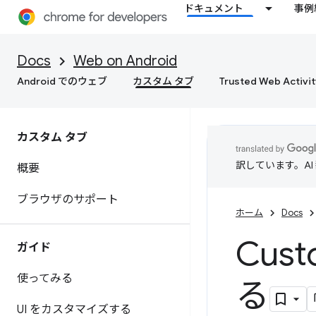
ドキュメント
事例
Docs
Web on Android
Android でのウェブ
カスタム タブ
Trusted Web Activit
カスタム タブ
訳しています。A
概要
ブラウザのサポート
ホーム
Docs
Cus
ガイド
使ってみる
る
UI をカスタマイズする