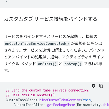
カスタムタブ サービス接続をバインドする
サービスをバインドするとサービスが起動し、接続の
onCustomTabsServiceConnected()
が最終的に呼び出
されます。サービスを適切に解除してください。バインド
とアンバインドの処理は、通常、アクティビティのライフ
サイクル メソッド
onStart()
と
onStop()
で行われま
す。
// Bind the custom tabs service connection.
// Call this in onStart()
CustomTabsClient
.
bindCustomTabsService
(
this
,
CustomTabsClient
.
getPackageName
(
MainActivity
.
thi