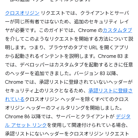
クロスオリジン
リクエストでは、クライアントとサーバ
ーが同じ所有者ではないため、追加のセキュリティ レイ
ヤが必要です。このガイドでは、Chrome の
カスタムタブ
を介してこのようなリクエストを開始する方法について説
明します。つまり、ブラウザのタブで URL を開くアプリ
から起動されるインテントを説明します。Chrome 83 ま
では、デベロッパーはカスタムタブを起動するときに任意
のヘッダーを追加できました。バージョン 83 以降、
Chrome では、承認リストに登録されていないヘッダーが
セキュリティ上のリスクとなるため、
承認リストに登録さ
れている
クロスオリジン ヘッダーを除くすべてのクロス
オリジン ヘッダーのフィルタリングを開始しました。
Chrome 86 以降では、サーバーとクライアントが
デジタ
ル アセット リンク
を使用して関連付けられている場合、
承認リストにないヘッダーをクロスオリジン リクエスト