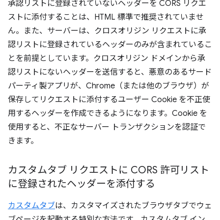
承認リストに登録されていないヘッダーを CORS リクエ
ストに添付することは、HTML 標準で推奨されていませ
ん。また、サーバーは、クロスオリジン リクエストに承
認リストに登録されているヘッダーのみが含まれているこ
とを前提としています。クロスオリジン ドメインから承
認リストにないヘッダーを送信すると、悪意のあるサード
パーティ製アプリが、Chrome（または他のブラウザ）が
保存してリクエストに添付するユーザー Cookie を不正使
用するヘッダーを作成できるようになります。Cookie を
使用すると、不正なサーバー トランザクションを認証で
きます。
カスタムタブ リクエストに CORS 許可リスト
に登録されたヘッダーを添付する
カスタムタブ
は、カスタマイズされたブラウザタブでウェ
ブページを起動する特別な方法です。カスタムタブ イン