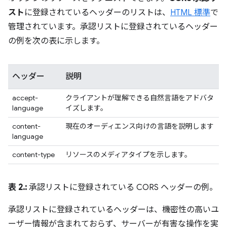
スト
に登録されているヘッダーのリストは、
HTML 標準
で
管理されています。承認リストに登録されているヘッダー
の例を次の表に示します。
ヘッダー
説明
accept-
クライアントが理解できる自然言語をアドバタ
language
イズします。
content-
現在のオーディエンス向けの言語を説明します
language
content-type
リソースのメディアタイプを示します。
表 2.:
承認リストに登録されている CORS ヘッダーの例。
承認リストに登録されているヘッダーは、機密性の高いユ
ーザー情報が含まれておらず、サーバーが有害な操作を実