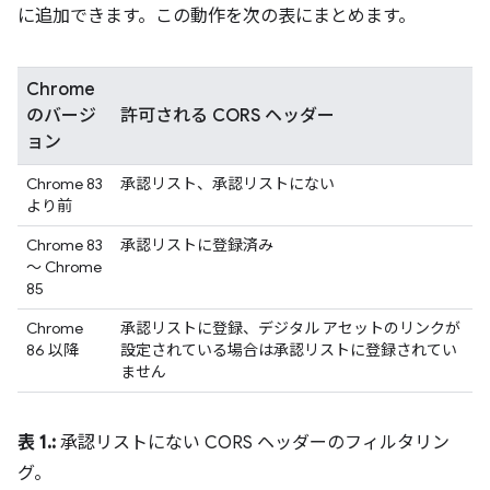
に追加できます。この動作を次の表にまとめます。
Chrome
のバージ
許可される CORS ヘッダー
ョン
Chrome 83
承認リスト、承認リストにない
より前
Chrome 83
承認リストに登録済み
～ Chrome
85
Chrome
承認リストに登録、デジタル アセットのリンクが
86 以降
設定されている場合は承認リストに登録されてい
ません
表 1.:
承認リストにない CORS ヘッダーのフィルタリン
グ。