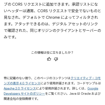
ブの CORS リクエストに追加できます。承認リストにな
いヘッダーは通常、CORS リクエストで安全でないものと
見なされ、デフォルトで Chrome によってフィルタされ
ます。アタッチできるのは、デジタル アセットのリンク
で確認された、同じオリジンのクライアントとサーバーの
みです。
この情報は役に立ちましたか？
特に記載のない限り、このページのコンテンツは
クリエイティブ・コモ
ンズの表示 4.0 ライセンス
により使用許諾されます。コードサンプルは
Apache 2.0 ライセンス
により使用許諾されます。詳しくは、
Google
Developers サイトのポリシー
をご覧ください。Java は Oracle および
関連会社の登録商標です。