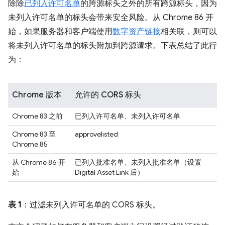
除除
已列入许可名单
的跨源标头之外的所有跨源标头，因为
未列入许可名单的标头会带来安全风险。从 Chrome 86 开
始，如果服务器和客户端使用
数字资产链接
相关联，则可以
将未列入许可名单的标头附加到跨源请求。下表总结了此行
为：
Chrome 版本
允许的 CORS 标头
Chrome 83 之前
已列入许可名单、未列入许可名单
Chrome 83 至
approvelisted
Chrome 85
从 Chrome 86 开
已列入批准名单、未列入批准名单（设置
始
Digital Asset Link 后）
表 1
：过滤未列入许可名单的 CORS 标头。