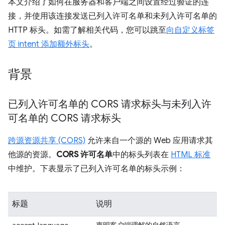
本文介绍了如何在服务器和客户端之间设置经过验证的连
接，并使用该连接发送已列入许可名单和未列入许可名单的
HTTP 标头。如需了解相关代码，您可以跳至
向自定义标签
页 intent 添加额外标头
。
背景
已列入许可名单的 CORS 请求标头与未列入许
可名单的 CORS 请求标头
跨源资源共享 (CORS)
允许来自一个源的 Web 应用请求其
他源的资源。
CORS 许可名单
中的标头列表在
HTML 标准
中维护。下表显示了已列入许可名单的标头示例：
标题
说明