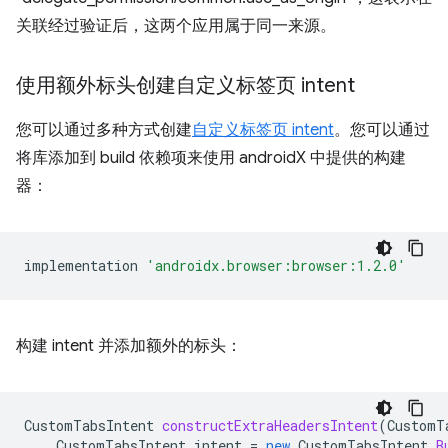
关联经过验证后，这两个应用属于同一来源。
使用额外标头创建自定义标签页 intent
您可以通过多种方式创建
自定义标签页 intent
。您可以通过
将库添加到 build 依赖项来使用 androidX 中提供的构建
器：
implementation
'androidx.browser:browser:1.2.0'
构建 intent 并添加额外的标头：
CustomTabsIntent
constructExtraHeadersIntent
(
CustomT
CustomTabsIntent
intent
=
new
CustomTabsIntent
.
B