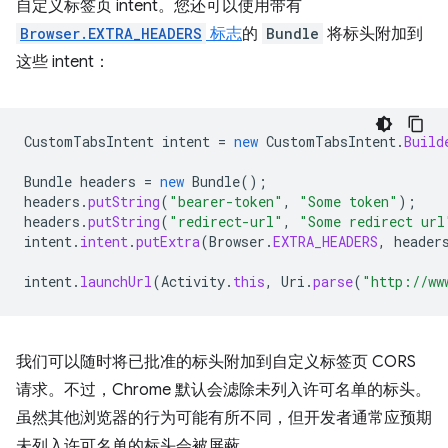
自定义标签页 intent。您还可以使用带有
Browser.EXTRA_HEADERS
标志
的
Bundle
将标头附加到
这些 intent：
CustomTabsIntent
intent
=
new
CustomTabsIntent
.
Build
Bundle
headers
=
new
Bundle
();
headers
.
putString
(
"bearer-token"
,
"Some token"
);
headers
.
putString
(
"redirect-url"
,
"Some redirect url
intent
.
intent
.
putExtra
(
Browser
.
EXTRA_HEADERS
,
header
intent
.
launchUrl
(
Activity
.
this
,
Uri
.
parse
(
"http://ww
我们可以随时将已批准的标头附加到自定义标签页 CORS
请求。不过，Chrome 默认会滤除未列入许可名单的标头。
虽然其他浏览器的行为可能有所不同，但开发者通常应预期
未列入许可名单的标头会被屏蔽。