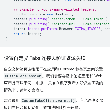
// Example non-cors-approvelisted headers.
Bundle
headers
=
new
Bundle
();
headers
.
putString
(
"bearer-token"
,
"Some token"
);
headers
.
putString
(
"redirect-url"
,
"Some redirect
intent
.
intent
.
putExtra
(
Browser
.
EXTRA_HEADERS
,
he
return
intent
;
}
设置自定义 Tabs 连接以验证资源关联
自定义标签页连接用于在应用和 Chrome 标签页之间设置
CustomTabsSession
。我们需要会话来验证应用和 Web
应用是否属于同一来源。 只有在数字资产关联设置正确的
情况下，验证才会通过。
建议调用
CustomTabsClient.warmup()
。它允许浏览器
应用在后台预初始化，并加快网址打开速度。