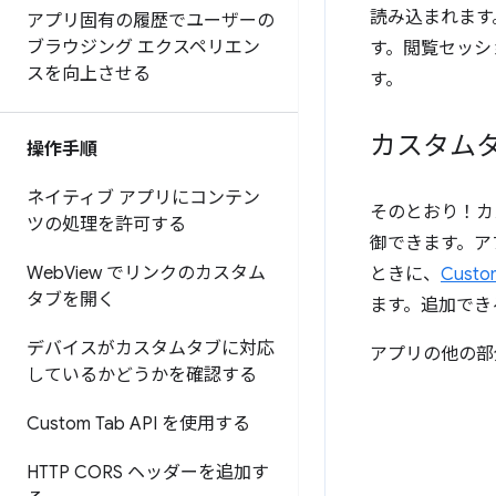
読み込まれます
アプリ固有の履歴でユーザーの
ブラウジング エクスペリエン
す。閲覧セッシ
スを向上させる
す。
カスタム
操作手順
ネイティブ アプリにコンテン
そのとおり！カ
ツの処理を許可する
御できます。ア
Web
View でリンクのカスタム
ときに、
Custo
タブを開く
ます。追加でき
デバイスがカスタムタブに対応
アプリの他の部
しているかどうかを確認する
Custom Tab API を使用する
HTTP CORS ヘッダーを追加す