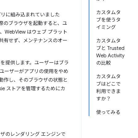
カスタムタ
プリに組み込まれていました
ブを使うタ
際のブラウザを起動すると、ユ
イミング
ebView はウェブ プラット
共有せず、メンテナンスのオー
カスタムタ
ブと Trusted
Web Activity
スを提供します。ユーザーはブラ
の比較
ユーザーがアプリの使用をやめ
カスタムタ
動作し、そのブラウザの状態と
ブはどこで
ie ストアを管理するためにカ
利用できま
すか？
使ってみる
ザのレンダリング エンジンで