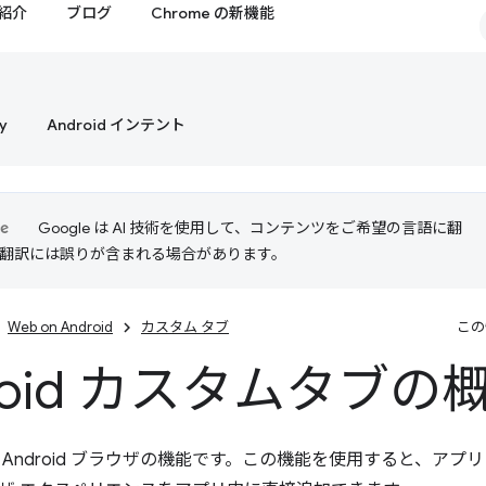
紹介
ブログ
Chrome の新機能
y
Android インテント
Google は AI 技術を使用して、コンテンツをご希望の言語に翻
I 翻訳には誤りが含まれる場合があります。
Web on Android
カスタム タブ
この
roid カスタムタブの
 Android ブラウザの機能です。この機能を使用すると、アプ