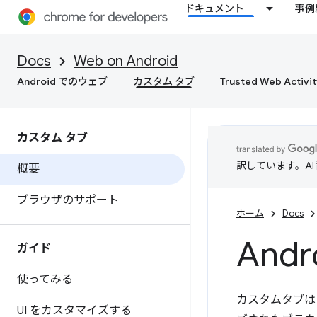
ドキュメント
事例
Docs
Web on Android
Android でのウェブ
カスタム タブ
Trusted Web Activit
カスタム タブ
訳しています。A
概要
ブラウザのサポート
ホーム
Docs
And
ガイド
使ってみる
カスタムタブは
UI をカスタマイズする