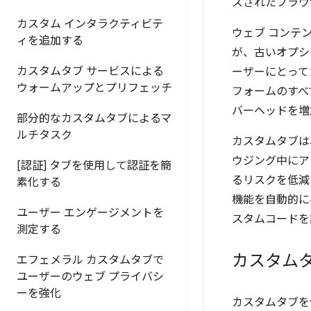
ズされたブラウ
カスタム インタラクティビテ
ウェブ コンテ
ィを追加する
が、古いオプシ
カスタムタブ サービスによる
ーザーにとって
ウォームアップとプリフェッチ
フォームのすべ
バーヘッドを増
部分的なカスタムタブによるマ
ルチタスク
カスタムタブは
ウジング中にア
[認証] タブを使用して認証を簡
るリスクを低減
素化する
機能を自動的に
ユーザー エンゲージメントを
スタムコードを
測定する
カスタム
エフェメラル カスタムタブで
ユーザーのウェブ プライバシ
ーを強化
カスタムタブを