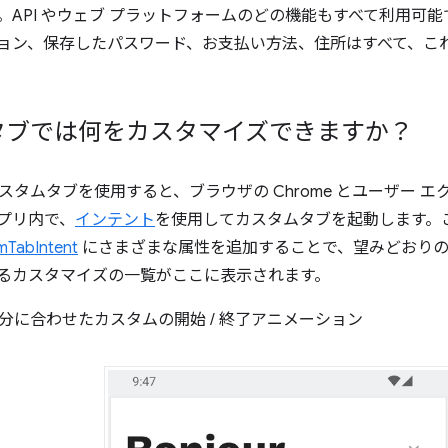
。API やウェブ プラットフォームのどの機能もすべて利用可
ョン、保存したパスワード、お支払い方法、住所はすべて、こ
タブでは何をカスタマイズできますか？
スタムタブを使用すると、ブラウザの Chrome とユーザー 
プリ内で、
インテント
を使用してカスタムタブを起動します。
mTabIntent
にさまざまな属性を追加することで、望みどおりの
るカスタマイズの一覧がここに表示されます。
分に合わせたカスタムの開始 / 終了アニメーション