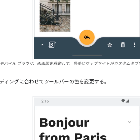
モバイル ブラウザ、画面間を移動して、最後にウェブサイトがカスタムタブ
ディングに合わせてツールバーの色を変更する。