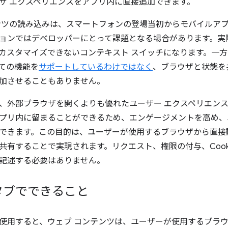
ザ エクスペリエンスをアプリ内に直接追加できます。
ンツの読み込みは、スマートフォンの登場当初からモバイルア
ョンではデベロッパーにとって課題となる場合があります。実
カスタマイズできないコンテキスト スイッチになります。一方、W
ての機能を
サポートしているわけではなく
、ブラウザと状態を
加させることもありません。
、外部ブラウザを開くよりも優れたユーザー エクスペリエン
プリ内に留まることができるため、エンゲージメントを高め、
できます。この目的は、ユーザーが使用するブラウザから直接
共有することで実現されます。リクエスト、権限の付与、Cook
記述する必要はありません。
タブでできること
使用すると、ウェブ コンテンツは、ユーザーが使用するブラウ