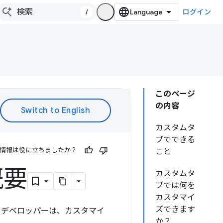
/
ログイン
このページ
の内容
カスタムタ
ブでできる
情報は役に立ちましたか？
こと
概要
カスタムタ
ブでは何を
カスタマイ
ズできます
リ デベロッパーは、カスタマイ
か？