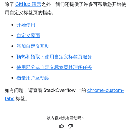
除了
GitHub 演示
之外，我们还提供了许多可帮助您开始使
用自定义标签页的指南。
开始使用
自定义界面
添加自定义互动
预热和预取：使用自定义标签页服务
使用部分式自定义标签页处理多任务
衡量用户互动度
如有问题，请查看 StackOverflow 上的
chrome-custom-
tabs
标签。
该内容对您有帮助吗？