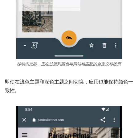
移动浏览器，正在过渡到颜色与网站相匹配的自定义标签页
即使在浅色主题和深色主题之间切换，应用也能保持颜色一
致性。