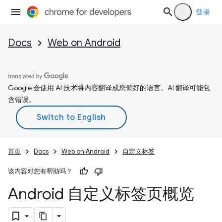
登录
Docs
Web on Android
Google 会使用 AI 技术将内容翻译成您偏好的语言。AI 翻译可能包
含错误。
首页
Docs
Web on Android
自定义标签
该内容对您有帮助吗？
Android 自定义标签页概览