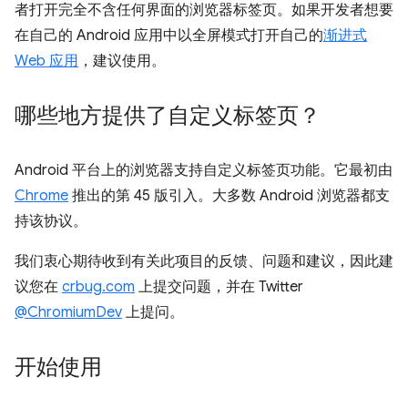
者打开完全不含任何界面的浏览器标签页。如果开发者想要
在自己的 Android 应用中以全屏模式打开自己的
渐进式
Web 应用
，建议使用。
哪些地方提供了自定义标签页？
Android 平台上的浏览器支持自定义标签页功能。它最初由
Chrome
推出的第 45 版引入。大多数 Android 浏览器都支
持该协议。
我们衷心期待收到有关此项目的反馈、问题和建议，因此建
议您在
crbug.com
上提交问题，并在 Twitter
@ChromiumDev
上提问。
开始使用