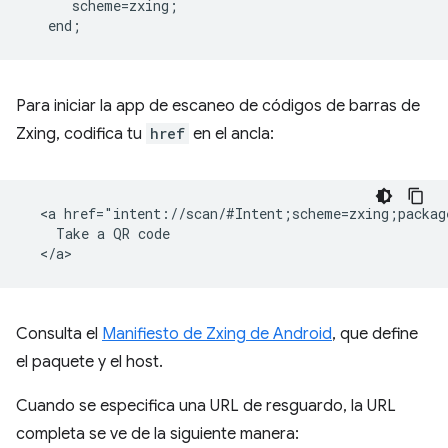
      scheme=zxing;  

Para iniciar la app de escaneo de códigos de barras de
Zxing, codifica tu
href
en el ancla:
  <a href="intent://scan/#Intent;scheme=zxing;packag
    Take a QR code

Consulta el
Manifiesto de Zxing de Android
, que define
el paquete y el host.
Cuando se especifica una URL de resguardo, la URL
completa se ve de la siguiente manera: