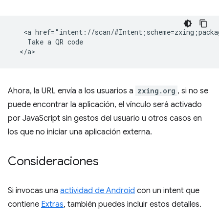
   <a href="intent://scan/#Intent;scheme=zxing;packa
    Take a QR code

Ahora, la URL envía a los usuarios a
zxing.org
, si no se
puede encontrar la aplicación, el vínculo será activado
por JavaScript sin gestos del usuario u otros casos en
los que no iniciar una aplicación externa.
Consideraciones
Si invocas una
actividad de Android
con un intent que
contiene
Extras
, también puedes incluir estos detalles.