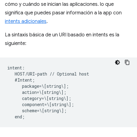
cómo y cuándo se inician las aplicaciones. lo que
significa que puedes pasar información a la app con
intents adicionales
.
La sintaxis básica de un URI basado en intents es la
siguiente:
intent:  

   HOST/URI-path // Optional host  

   #Intent;  

      package=\[string\];  

      action=\[string\];  

      category=\[string\];  

      component=\[string\];  

      scheme=\[string\];  
