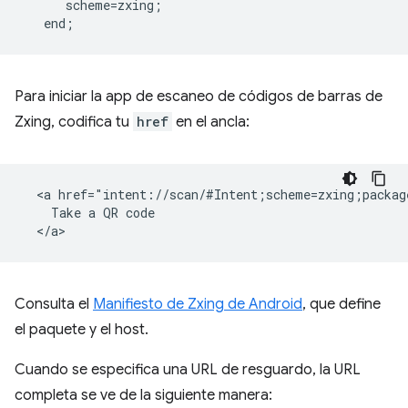
      scheme=zxing;  

Para iniciar la app de escaneo de códigos de barras de
Zxing, codifica tu
href
en el ancla:
  <a href="intent://scan/#Intent;scheme=zxing;packag
    Take a QR code

Consulta el
Manifiesto de Zxing de Android
, que define
el paquete y el host.
Cuando se especifica una URL de resguardo, la URL
completa se ve de la siguiente manera: