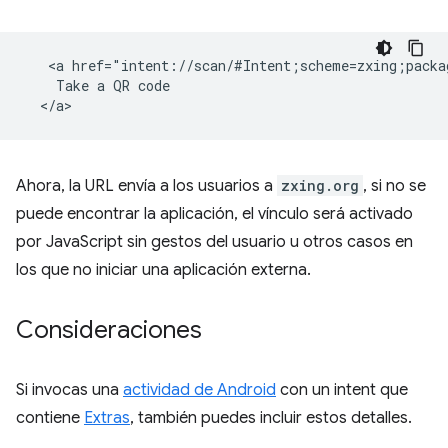
   <a href="intent://scan/#Intent;scheme=zxing;packa
    Take a QR code

Ahora, la URL envía a los usuarios a
zxing.org
, si no se
puede encontrar la aplicación, el vínculo será activado
por JavaScript sin gestos del usuario u otros casos en
los que no iniciar una aplicación externa.
Consideraciones
Si invocas una
actividad de Android
con un intent que
contiene
Extras
, también puedes incluir estos detalles.