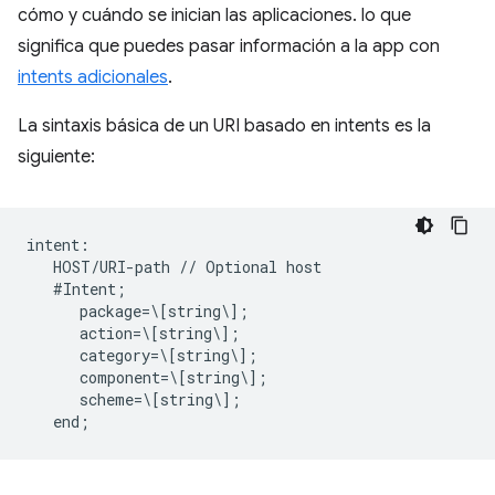
cómo y cuándo se inician las aplicaciones. lo que
significa que puedes pasar información a la app con
intents adicionales
.
La sintaxis básica de un URI basado en intents es la
siguiente:
intent:  

   HOST/URI-path // Optional host  

   #Intent;  

      package=\[string\];  

      action=\[string\];  

      category=\[string\];  

      component=\[string\];  

      scheme=\[string\];  
