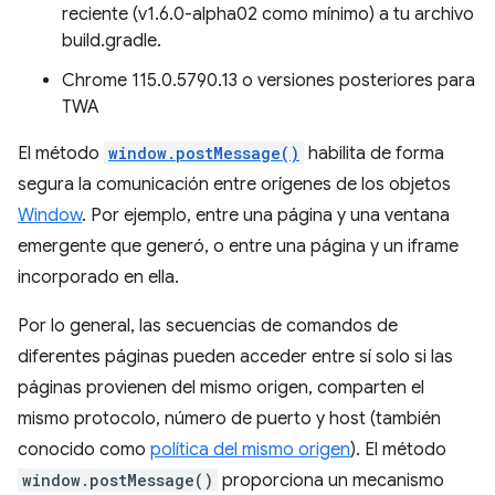
reciente (v1.6.0-alpha02 como mínimo) a tu archivo
build.gradle.
Chrome 115.0.5790.13 o versiones posteriores para
TWA
El método
window.postMessage()
habilita de forma
segura la comunicación entre orígenes de los objetos
Window
. Por ejemplo, entre una página y una ventana
emergente que generó, o entre una página y un iframe
incorporado en ella.
Por lo general, las secuencias de comandos de
diferentes páginas pueden acceder entre sí solo si las
páginas provienen del mismo origen, comparten el
mismo protocolo, número de puerto y host (también
conocido como
política del mismo origen
). El método
window.postMessage()
proporciona un mecanismo