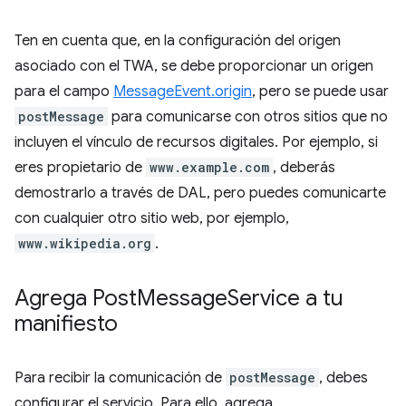
Ten en cuenta que, en la configuración del origen
asociado con el TWA, se debe proporcionar un origen
para el campo
MessageEvent.origin
, pero se puede usar
postMessage
para comunicarse con otros sitios que no
incluyen el vínculo de recursos digitales. Por ejemplo, si
eres propietario de
www.example.com
, deberás
demostrarlo a través de DAL, pero puedes comunicarte
con cualquier otro sitio web, por ejemplo,
www.wikipedia.org
.
Agrega Post
Message
Service a tu
manifiesto
Para recibir la comunicación de
postMessage
, debes
configurar el servicio. Para ello, agrega