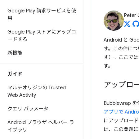
Google Play 請求サービスを使
Peter
用
Google Play ストアにアップロ
ードする
Android 
す。この件につ
新機能
す）。ここでは、
す。
ガイド
アップロ
マルチオリジンの Trusted
Web Activity
Bubblewrap 
クエリ パラメータ
アプリで Andr
にアップロードし
Android ブラウザ ヘルパー ラ
は、この問題に
イブラリ