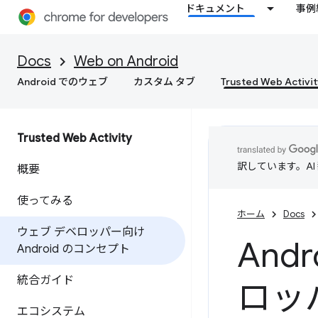
ドキュメント
事例
Docs
Web on Android
Android でのウェブ
カスタム タブ
Trusted Web Activit
Trusted Web Activity
訳しています。A
概要
使ってみる
ホーム
Docs
ウェブ デベロッパー向け
And
Android のコンセプト
統合ガイド
ロッ
エコシステム