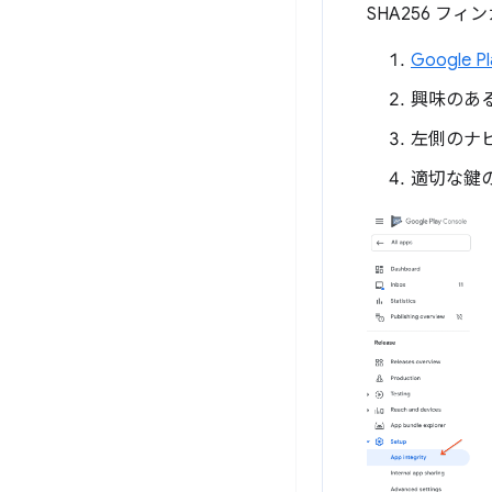
SHA256 フ
Google Pl
興味のあ
左側のナビ
適切な鍵の