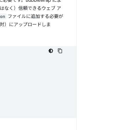
めに必要です。Bubblewrap によ
ブではなく）信頼できるウェブ ア
son
ファイルに追加する必要が
対）にアップロードしま