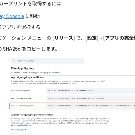
ィンガープリントを取得するには:
ay Console
に移動
るアプリを選択する
ゲーション メニューの [
リリース
] で、[
設定
] > [
アプリの完全
 SHA256 をコピーします。