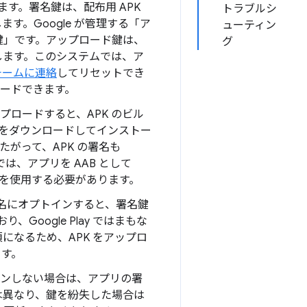
します。署名鍵は、配布用 APK
トラブルシ
ます。Google が管理する「ア
ューティン
鍵」です。アップロード鍵は、
グ
に使用します。このシステムでは、ア
ートチームに連絡
してリセットでき
プロードできます。
e にアップロードすると、APK のビル
アプリをダウンロードしてインストー
したがって、APK の署名も
では、アプリを AAB として
プリ署名を使用する必要があります。
プリ署名にオプトインすると、署名鍵
oogle Play ではまもな
になるため、APK をアップロ
ます。
トインしない場合は、アプリの署
とは異なり、鍵を紛失した場合は