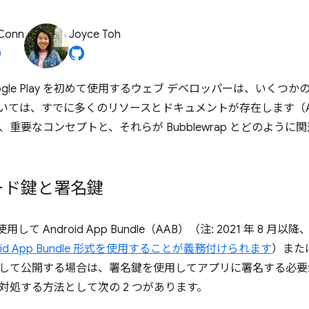
 Conn
Joyce Toh
と Google Play を初めて使用するウェブ デベロッパーは、い
いては、すでに多くのリソースとドキュメントが存在します（And
重要なコンセプトと、それらが Bubblewrap とどのよう
ード鍵と署名鍵
を使用して Android App Bundle（AAB）（注: 2021 年 8 月以降
oid App Bundle 形式を使用することが義務付けられます
）または 
て公開する場合は、署名鍵を使用してアプリに署名する必要がありま
対処する方法として次の 2 つがあります。