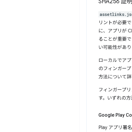
SHA256
assetlinks.js
リントが必要で
に、アプリが 
ることが重要で
い可能性があり
ローカルでアプリ
のフィンガープ
方法について詳
フィンガープリ
す。いずれの方
Google Play C
Play アプリ