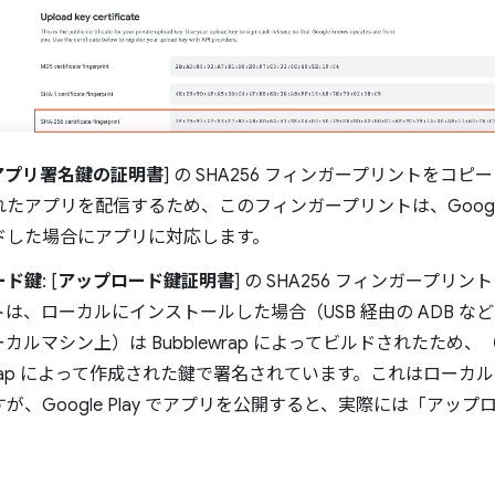
アプリ署名鍵の証明書
] の SHA256 フィンガープリントをコピーし
たアプリを配信するため、このフィンガープリントは、Google 
ドした場合にアプリに対応します。
ード鍵
: [
アップロード鍵証明書
] の SHA256 フィンガープ
は、ローカルにインストールした場合（USB 経由の ADB 
ーカルマシン上）は Bubblewrap によってビルドされたため、
ewrap によって作成された鍵で署名されています。これはロー
が、Google Play でアプリを公開すると、実際には「アッ