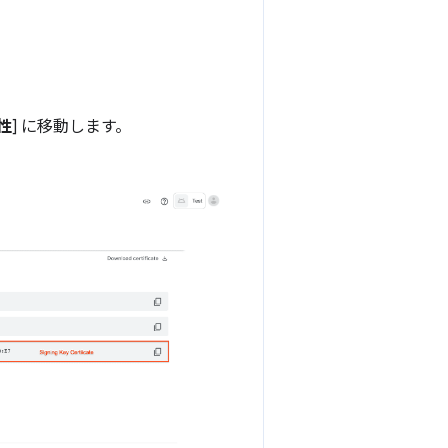
性
] に移動します。