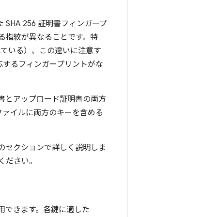
HA 256 証明書フィンガープ
る指紋が異なることです。特
されている）、この違いに注意す
応するフィンガープリントがな
名証明書とアップロード証明書の両方
ファイルに両方のキーを含める
のセクションで詳しく説明しま
ください。
を使用できます。各鍵に適した