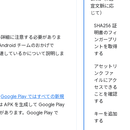
宜文脈に応
じて）
SHA256 証
明書のフィ
くつかの詳細に注意する必要がありま
ンガープリ
roid チームのおかげで
ントを取得
に関連しているかについて説明しま
する
アセットリ
ンク ファ
イルにアク
セスできる
ことを確認
、
Google Play ではすべての新規
する
APK を生成して Google Play
す。Google Play で
キーを追加
する