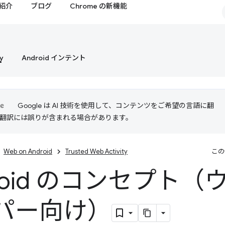
紹介
ブログ
Chrome の新機能
y
Android インテント
Google は AI 技術を使用して、コンテンツをご希望の言語に翻
I 翻訳には誤りが含まれる場合があります。
Web on Android
Trusted Web Activity
この
roid のコンセプト（
パー向け）