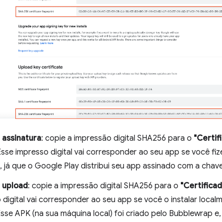
 assinatura
: copie a impressão digital SHA256 para o
"Certif
Esse impresso digital vai corresponder ao seu app se você f
, já que o Google Play distribui seu app assinado com a chave
 upload
: copie a impressão digital SHA256 para o
"Certifica
 digital vai corresponder ao seu app se você o instalar loca
Esse APK (na sua máquina local) foi criado pelo Bubblewrap e