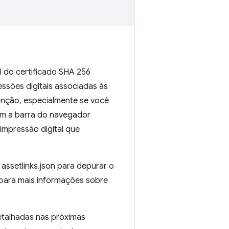
al do certificado SHA 256
ssões digitais associadas às
tinção, especialmente se você
om a barra do navegador
impressão digital que
o assetlinks.json para depurar o
para mais informações sobre
etalhadas nas próximas