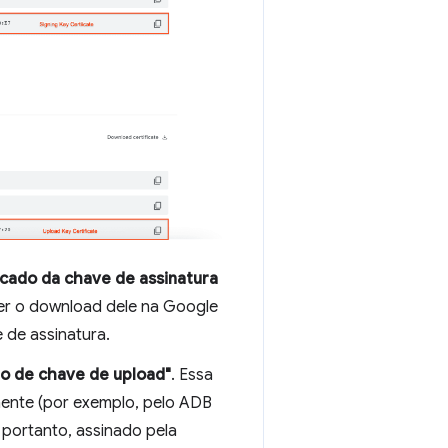
icado da chave de assinatura
izer o download dele na Google
 de assinatura.
do de chave de upload"
. Essa
lmente (por exemplo, pelo ADB
, portanto, assinado pela