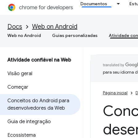
Documentos
Est
Docs
Web on Android
Web no Android
Guias personalizadas
Atividade con
Atividade confiável na Web
para seu idioma d
Visão geral
Começar
Página inicial
D
Conceitos do Android para
Conc
desenvolvedores da Web
Guia de integração
dese
Ecossistema