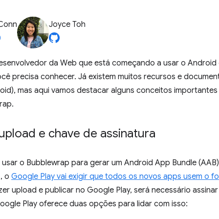
 Conn
Joyce Toh
esenvolvedor da Web que está começando a usar o Android e
ocê precisa conhecer. Já existem muitos recursos e document
oid), mas aqui vamos destacar alguns conceitos importantes
rap.
upload e chave de assinatura
a usar o Bubblewrap para gerar um Android App Bundle (AAB) 
, o
Google Play vai exigir que todos os novos apps usem o 
zer upload e publicar no Google Play, será necessário assin
oogle Play oferece duas opções para lidar com isso: