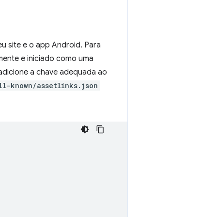
eu site e o app Android. Para
amente e iniciado como uma
 adicione a chave adequada ao
ll-known/assetlinks.json
: