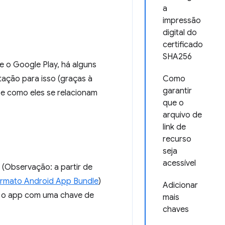
a
impressão
digital do
certificado
SHA256
 o Google Play, há alguns
ação para isso (graças à
Como
garantir
 e como eles se relacionam
que o
arquivo de
link de
recurso
seja
acessível
(Observação: a partir de
formato Android App Bundle
)
Adicionar
ar o app com uma chave de
mais
chaves