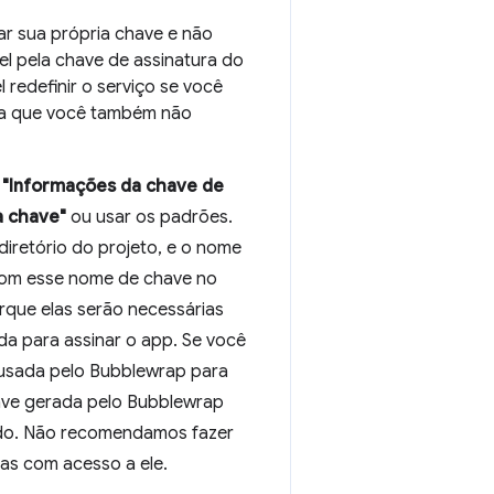
ar sua própria chave e não
el pela chave de assinatura do
 redefinir o serviço se você
ica que você também não
e
"Informações da chave de
 chave"
ou usar os padrões.
diretório do projeto, e o nome
com esse nome de chave no
porque elas serão necessárias
da para assinar o app. Se você
e usada pelo Bubblewrap para
chave gerada pelo Bubblewrap
edo. Não recomendamos fazer
oas com acesso a ele.