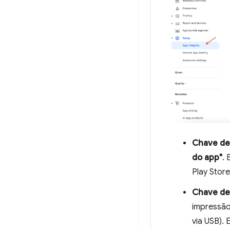
Chave de
do app"
. 
Play Store
Chave de
impressão
via USB). 