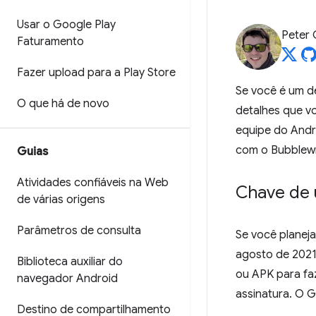
Usar o Google Play
Peter
Faturamento
Fazer upload para a Play Store
Se você é um d
O que há de novo
detalhes que v
equipe do Andr
com o Bubblew
Guias
Atividades confiáveis na Web
Chave de 
de várias origens
Parâmetros de consulta
Se você planej
agosto de 2021
Biblioteca auxiliar do
ou APK para fa
navegador Android
assinatura. O G
Destino de compartilhamento