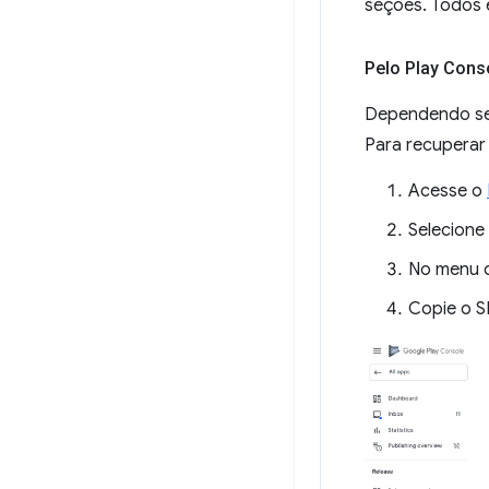
seções. Todos 
Pelo Play Cons
Dependendo se 
Para recuperar
Acesse o
Selecione
No menu 
Copie o S