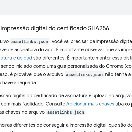
impressão digital do certificado SHA256
quivo
assetlinks.json
, você vai precisar da impressão digit
ve de assinatura do app. É importante observar que as impre
natura e upload
são diferentes. É importante manter essa dis
 sendo iniciado como uma guia personalizada do Chrome (c
 caso, é provável que o arquivo
assetlinks.json
não tenha a 
 chave adequada.
pressão digital do certificado de assinatura e upload no arquiv
 com mais facilidade. Consulte
Adicionar mais chaves
abaixo 
as chaves no arquivo
assetlinks.json
.
iras diferentes de conseguir a impressão digital, que são d