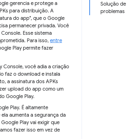
ogle gerencia e protege a
Solução de
PKs para distribuição. A
problemas
natura do app", que o Google
ecisa permanecer privada. Você
y Console. Esse sistema
mprometida. Para isso,
entre
oogle Play permite fazer
y Console, você adia a criação
o faz o download e instala
to, a assinatura dos APKs
fizer upload do app como um
do Google Play.
gle Play. É altamente
e ela aumenta a segurança da
Google Play vai exigir que
amos fazer isso em vez de