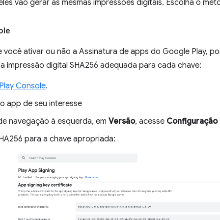
eles vão gerar as mesmas impressões digitais. Escolha o mét
ole
você ativar ou não a Assinatura de apps do Google Play, po
 a impressão digital SHA256 adequada para cada chave:
Play Console
.
 o app de seu interesse
de navegação à esquerda, em
Versão
, acesse
Configuração
HA256 para a chave apropriada: