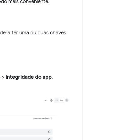
odo mais conveniente.
derá ter uma ou duas chaves.
->
Integridade do app
.