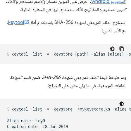
"استوديو Android"
. احرص على تدوين
المسار
و
الاسم المستعار
و
كلمات
المرور
لمستودع المفاتيح، لأنّك ستحتاج إليها في الخطوة التالية.
استخرِج الملف المرجعي لشهادة SHA-256 باستخدام أداة
keytool
،
مع الأمر التالي:
يتم طباعة قيمة
الملف المرجعي لشهادة SHA-256
ضمن قسم
الشهادة
الملفات المرجعية. في ما يلي مثال على الإخراج:
keytool -list -v -keystore ./mykeystore.ks -alias 
Alias name: key0

Creation date: 28 Jan 2019
