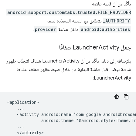
تأكَّد من أنّ قيمة علامة
android.support.customtabs.trusted.FILE_PROVIDER
_AUTHORITY
تتطابق مع القيمة المحدّدة لسمة
android:authorities
داخل علامة
provider
.
جعل Launcher
Activity شفافًا
بالإضافة إلى ذلك، تأكَّد من أنّ LauncherActivity شفاف لتجنُّب ظهور
شاشة بيضاء قبل شاشة البداية من خلال ضبط مظهر شفاف لنشاط
LauncherActivity:
<activity
</activity>
