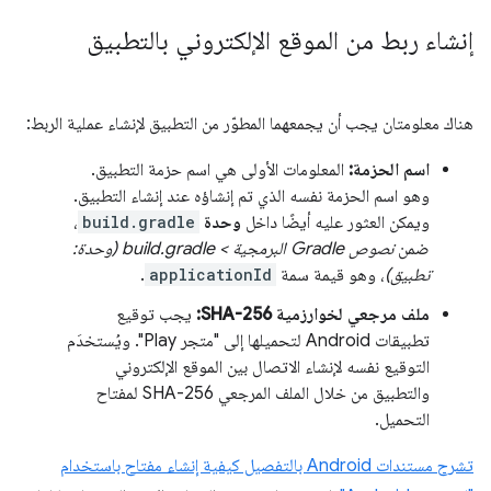
إنشاء ربط من الموقع الإلكتروني بالتطبيق
هناك معلومتان يجب أن يجمعهما المطوّر من التطبيق لإنشاء عملية الربط:
اسم الحزمة:
المعلومات الأولى هي اسم حزمة التطبيق.
وهو اسم الحزمة نفسه الذي تم إنشاؤه عند إنشاء التطبيق.
ويمكن العثور عليه أيضًا داخل
وحدة
build.gradle
،
ضمن
نصوص Gradle البرمجية > build.gradle (وحدة:
تطبيق)
، وهو قيمة سمة
applicationId
.
ملف مرجعي لخوارزمية SHA-256:
يجب توقيع
تطبيقات Android لتحميلها إلى "متجر Play". ويُستخدَم
التوقيع نفسه لإنشاء الاتصال بين الموقع الإلكتروني
والتطبيق من خلال الملف المرجعي SHA-256 لمفتاح
التحميل.
تشرح مستندات Android بالتفصيل كيفية إنشاء مفتاح باستخدام