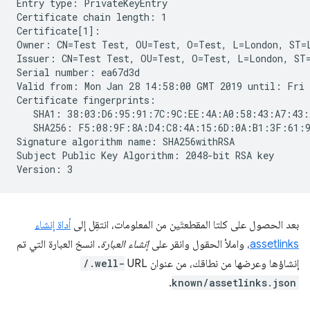
Entry type: PrivateKeyEntry

Certificate chain length: 1

Certificate[1]:

Owner: CN=Test Test, OU=Test, O=Test, L=London, ST=L
Issuer: CN=Test Test, OU=Test, O=Test, L=London, ST=
Serial number: ea67d3d

Valid from: Mon Jan 28 14:58:00 GMT 2019 until: Fri 
Certificate fingerprints:

   SHA1: 38:03:D6:95:91:7C:9C:EE:4A:A0:58:43:A7:43:
   SHA256: F5:08:9F:8A:D4:C8:4A:15:6D:0A:B1:3F:61:9
Signature algorithm name: SHA256withRSA

Subject Public Key Algorithm: 2048-bit RSA key

بعد الحصول على كلتا المقطعتَين من المعلومات، انتقِل إلى
أداة إنشاء
assetlinks
، واملأ الحقول وانقر على
إنشاء العبارة
. انسخ العبارة التي تم
إنشاؤها وعرضها من نطاقك، من عنوان URL
/.well-
.
known/assetlinks.json