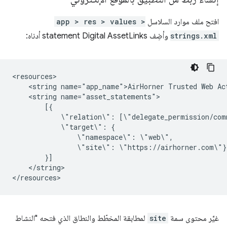
افتح ملف موارد السلاسل
app > res > values >
strings.xml
وأضِف statement Digital AssetLinks أدناه:
<string
name="app_name">AirHorner
Trusted
Web
<string
\"relation\":
\"target\":
\"namespace\":
\"site\":
</string>

غيِّر محتوى سمة
site
لمطابقة المخطّط والنطاق الذي فتحه "النشاط