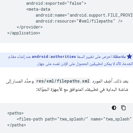
android:resource="@xml/filepaths"
</provider>

ملاحظة:
احرص على تغيير السمة
عند إنشاء مقدّم
android:authorities
الخدمة، لأنّه لا يمكن لتطبيقَين الحصول على الإذن نفسه على جهاز.
بعد ذلك، أضِف المورد
res/xml/filepaths.xml
وحدِّد المسار إلى
شاشة البداية في تطبيقك المتوافق مع الأجهزة الجوّالة:
<files-path
path="twa_splash/"
name="twa_splash"