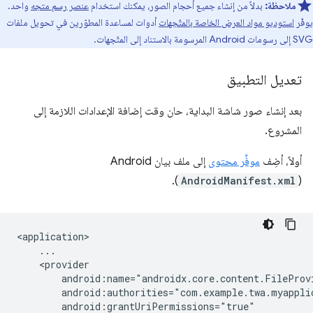
ملاحظة:
بدلاً من إنشاء جميع أحجام الصور، يمكنك استخدام
عنصر رسم متجه
واحد.
يوفّر
استوديو مواد العرض الخاصة بالمتّجهات
أدوات لمساعدة المطوّرين في تحويل ملفات
SVG إلى رسومات Android المرسومة بالاستناد إلى المتّجهات.
تعديل التطبيق
بعد إنشاء صور شاشة البداية، حان وقت إضافة الإعدادات اللازمة إلى
المشروع.
أولاً، أضِف
موفِّر محتوى
إلى ملف بيان Android
).
AndroidManifest.xml
(