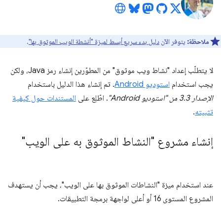
ملاحظة:
يتوفر الآن
دليل بدء سريع أبسط لميزة "أنشطة الويب الموثوق بها"
.
لا يتطلّب إعداد "نشاط ويب موثوق" من المطوّرين إنشاء رمز Java، ولكن
يجب استخدام
استوديو Android
. تم إنشاء هذا الدليل باستخدام
الإصدار 3.3 من "استوديو Android"
. اطّلِع على
المستندات حول كيفية
تثبيته
.
إنشاء مشروع "النشاط الموثوق به على الويب"
عند استخدام ميزة "النشاطات الموثوق بها على الويب"، يجب أن يستهدف
المشروع المستوى 16 أو أعلى لواجهة برمجة التطبيقات.