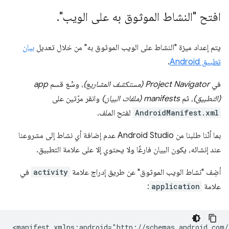
افتح "النشاط الموثوق به على الويب"
.
يتم إعداد ميزة "النشاط على الويب الموثوق به" من خلال تعديل
بيان
تطبيق Android
.
في
Project Navigator (مستكشف المشاريع)
، وسِّع قسم
app
(التطبيق)
، ثم
manifests (ملفات البيان)
وانقر مرّتين على
AndroidManifest.xml
لفتح الملف.
بما أنّنا طلبنا من Android Studio عدم إضافة أي نشاط إلى مشروعنا
عند إنشائه، يكون البيان فارغًا ولا يحتوي إلا على علامة التطبيق.
أضِف "نشاط الويب الموثوق" عن طريق إدراج علامة
activity
في
علامة
application
:
<manifest