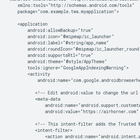
package="com.example.twa.myapplication">

android:name="com.google.androidbrowserhe
<!--
Edit
android:value
to
change
the
url
android:value="https://airhorner.com"
<!--
This
intent-filter
adds
the
Trusted
<action
android:name="android.intent.