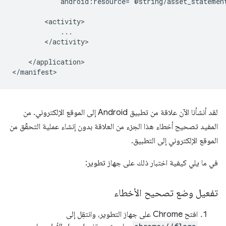
android:resource="@string/asset_statemen
</activity>

</application>

لقد أنشأنا الآن علاقة من تطبيق Android إلى الموقع الإلكتروني. من
المفيد تصحيح أخطاء هذا الجزء من العلاقة بدون إنشاء عملية التحقّق من
الموقع الإلكتروني إلى التطبيق.
في ما يلي كيفية اختبار ذلك على جهاز تطوير:
تفعيل وضع تصحيح الأخطاء
افتح Chrome على جهاز التطوير، وانتقِل إلى