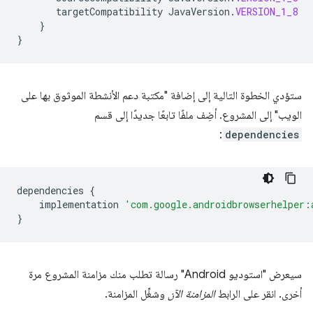
targetCompatibility
JavaVersion
.
VERSION_1_8
}
}
ستؤدي الخطوة التالية إلى إضافة "مكتبة دعم الأنشطة الموثوق بها على
الويب" إلى المشروع. أضِف ملفًا تابعًا جديدًا إلى قسم
:
dependencies
dependencies
{
implementation
'com.google.androidbrowserhelper:
}
سيعرض "استوديو Android" رسالة تطلب منك مزامنة المشروع مرة
أخرى. انقر على الرابط
المزامنة الآن
وشغِّل المزامنة.