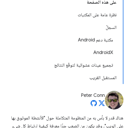
على هذه الصفحة
نظرة عامة على المكتبات
السجلّ
مكتبة دعم Android
AndroidX
تجميع عينات عشوائية لتوقّع النتائج
المستقبل القريب
Peter Conn
هناك قدر لا بأس به من المنظومة المتكاملة حول "الأنشطة الموثوق بها
على الويب"، وقد يكون من الصعب جدًا معرفة كيفية ارتباط كل شيء