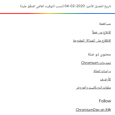
تاريخ التعديل الأخير: 2020-02-04 (حسب التوقيت العالمي المتفَّق عليه)
مساهمة
الإبلاغ عن خطأ
الاطّلاع على المشاكل المفتوحة
محتوى ذو صلة
تحديثات Chromium
دراسات الحالة
الأرشيف
ملفات البودكاست والعروض
Follow
@ChromiumDev on X