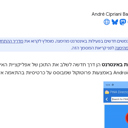
André Cipriani B
ים חדשים בפעילות באינטרנט מהימנה, מומלץ לקרוא את
מדריך ההתחלה
מהימנה
לפני קריאת המסמך הזה.
ות באינטרנט