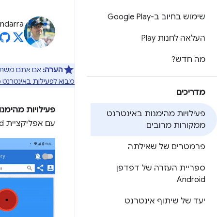
שימוש בחיוב ב-Google Play
andarra
העלאה לחנות Play
מה חדש?
הערה:
אם אתם משתמש
מבוא לפעילות באינטרנט 
מדריכים
פעילויות מהימנ
פעילויות מהימנות באינטרנט
עם אפליקציית Android באמצעות פרוטוקול שמבוסס על כרטיסיות בהתאמה אישית.
ממקורות מרובים
פרמטרים של שאילתה
ספריית העזרה של דפדפן
Android
יעד של שיתוף אינטרנט