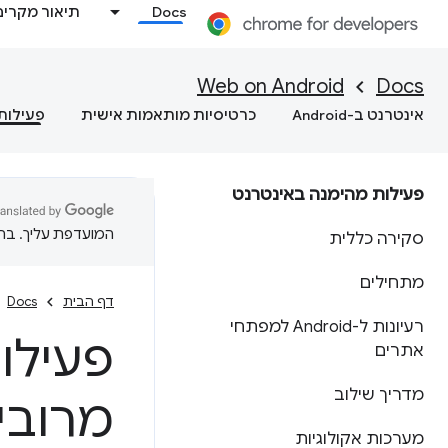
Docs
תיאור מקרים
Web on Android
Docs
אינטרנט ב-Android
כרטיסיות מותאמות אישית
פעילות
פעילות מהימנה באינטרנט
המועדפת עליך. בתרג
סקירה כללית
מתחילים
דף הבית
Docs
רעיונות ל-Android למפתחי
פעילו
אתרים
מדריך שילוב
מרובי
מערכות אקולוגיות