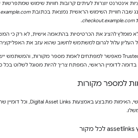
ות אינטרנט יוצרות לעיתים קרובות חוויות שימוש שמתפרשות ע
נג שבה חוויית השימוש הראשית נמצאת בכתובת
example.com
ת
checkout.example.com
.
א מומלץ להציג את הכרטיסיות בהתאמה אישית, לא רק כי המ
ל העליון עלול לגרום למשתמש לחשוב שהוא עזב את האפליקציה
Trusted Web Activities מאפשר למפתחים לאמת מספר מקורות, והמשתמ
בדומה לדומיין הראשי, המפתח צריך להיות מסוגל לשלוט בכל מ
ות למספר מקורות
כמו במקור הראשי, האימות מתבצע בא
ור