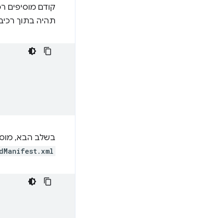
קודם מוסיפים ר
תהיה בתוך רכיב
בשלב הבא, מוסי
dManifest.xml