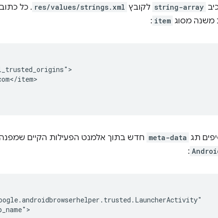
כיב
string-array
לקובץ
res/values/strings.xml
 משנה מסוג
item
:
om</item>

פים תג
meta-data
חדש בתוך אלמנט הפעילות הקיים שמפנה 
:
Androi
_name">
