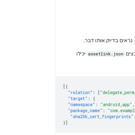
נראים בדיוק אותו דבר.
בצים
assetlink.json
יכילו
[{
"relation"
:
[
"delegate_perm
"target"
:
{
"namespace"
:
"android_app"
,
"package_name"
:
"com.examp
"sha256_cert_fingerprints"
}]