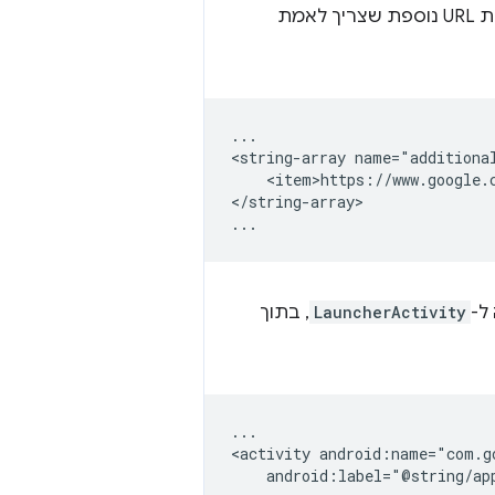
. כל כתובת URL נוספת שצריך לאמת
...

<string-array
<item>https://www.google.c
</string-array>

ל-
LauncherActivity
, בתוך
...

<activity
android:label="@string/app