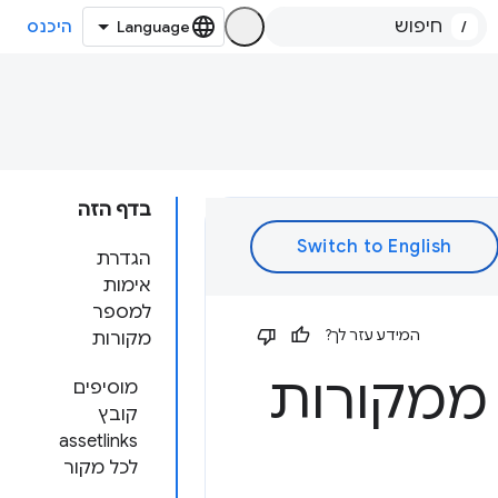
/
היכנס
בדף הזה
הגדרת
אימות
למספר
המידע עזר לך?
מקורות
 ממקורות
מוסיפים
קובץ
assetlinks
לכל מקור