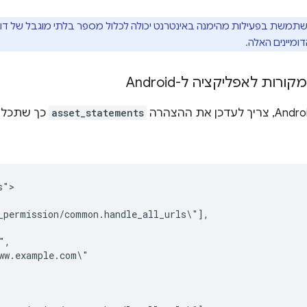
משת בפעילות מהימנה באינטרנט יכולה לכלול מספר בלתי מוגבל של דומיי
ומיינים האלה.
ות לאפליקציה ל-Android
asset_statements
כך שתכלול
">
