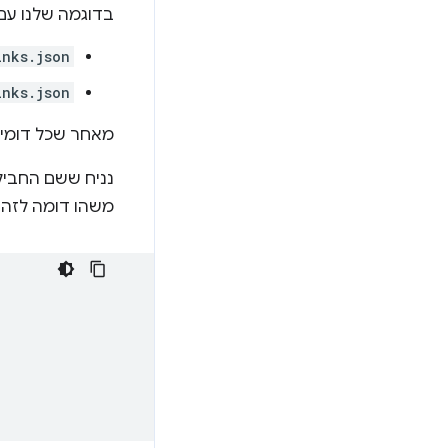
בדוגמה שלנו עם
inks.json
inks.json
מאחר שכל דומיין מחו
נניח ששם החבילה של 
משהו דומה לזה: