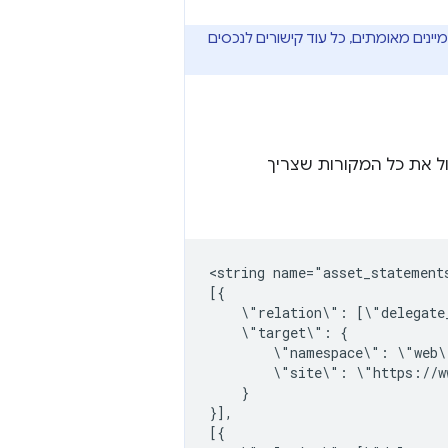
נים מאומתים, כל עוד קישורים לנכסים
 את כל המקורות שצריך
<string
name="asset_statements
\"relation\":
\"target\":
\"namespace\":
\"site\":
}

}],
