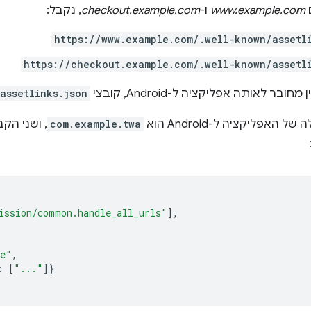
www.example.com
ו-
checkout.example.com
, נקבל:
https://www.example.com/.well-known/assetl
https://checkout.example.com/.well-known/assetl
בר לאותה אפליקציה ל-Android, קובצי
assetlinks.json
האפליקציה ל-Android הוא
com.example.twa
, ושני הק
ission/common.handle_all_urls"
],
le"
,
:
[
"..."
]}