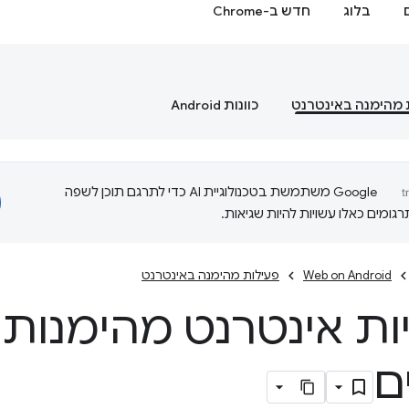
בלוג
חדש ב-Chrome
 מהימנה באינטרנט
כוונות Android
‫Google משתמשת בטכנולוגיית AI כדי לתרגם תוכן לשפה
ומים כאלו עשויות להיות שגיאות.
Web on Android
פעילות מהימנה באינטרנט
יות אינטרנט מהימנות
ם