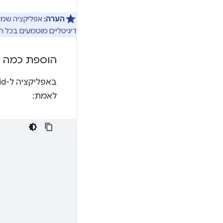
הערה:
אפליקציה שמשת
דיגיטליים מוטמעים בכל הד
הוספת כמה מקור
באפליקציה ל-Android, צריך לעדכן את ההצהרה
לאמת: