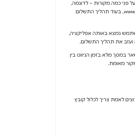
ל פני כמה מקורות – לדוגמה,
www.
, בעוד תהליך התשלום
שתמש נמצא באותה אפליקציה,
 ועזב את תהליך התשלום.
ש יישאר במסך מלא בזמן הניווט בין
קור מאומת.
מצעות Digital Asset Links, וכל דומיין שרוצים לאמת צריך לכלול קובץ