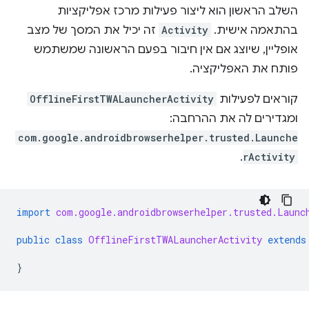
השלב הראשון הוא ליצור פעילות מרכז אפליקציות
בהתאמה אישית.
Activity
זה יכיל את המסך של מצב
אופליין, שיוצג אם אין חיבור בפעם הראשונה שמשתמש
פותח את האפליקציה.
קוראים לפעילות
OfflineFirstTWALauncherActivity
ומגדירים לה את ההרחבה:
com.google.androidbrowserhelper.trusted.Launche
.
rActivity
import
com.google.androidbrowserhelper.trusted.Launc
public
class
OfflineFirstTWALauncherActivity
extends
}