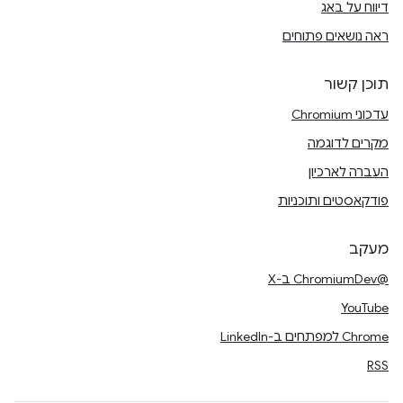
דיווח על באג
ראה נושאים פתוחים
תוכן קשור
עדכוני Chromium
מקרים לדוגמה
העברה לארכיון
פודקאסטים ותוכניות
מעקב
@ChromiumDev ב-X
YouTube
Chrome למפתחים ב-LinkedIn
RSS