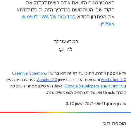
האסטרטגיה הזו. אם אתם רוצים לבדוק את
הקוד שבו השתמשנו במדריך הזה, תוכלו למצוא
את הפתרון המלא ב
הדגמה של TWA לשימוש
אופליין
.
המידע עזר לך?
אלא אם צוין אחרת, התוכן של דף זה הוא ברישיון
Creative Commons
Attribution 4.0
ודוגמאות הקוד הן ברישיון
Apache 2.0
. לפרטים, ניתן לעיין
ב
מדיניות האתר Google Developers‏
.‏ Java הוא סימן מסחרי רשום של
חברת Oracle ו/או של השותפים העצמאיים שלה.
עדכון אחרון: 2021-05-11 (שעון UTC).
הוספת תוכן