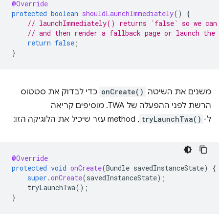
@Override
protected
boolean
shouldLaunchImmediately
()
{
// launchImmediately() returns `false` so we can
// and then render a fallback page or launch the
return
false
;
}
משנים את השיטה
onCreate()
כדי לבדוק את סטטוס
הרשת לפני ההפעלה של TWA. מוסיפים קריאה
ל-
tryLaunchTwa()
, method עזר שיכיל את הלוגיקה הזו:
@Override
protected
void
onCreate
(
Bundle
savedInstanceState
)
{
super
.
onCreate
(
savedInstanceState
);
tryLaunchTwa
();
}