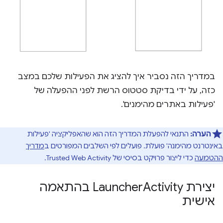
במדריך הזה נסביר איך להציג את הפעילות שלכם במצב
כזה, על ידי בדיקת סטטוס הרשת לפני ההפעלה של
'פעילות באתרים מהימנים'.
הערה:
התנאי להפעלת המדריך הזה הוא שהאפליקציה 'פעילות
באינטרנט מהימנה' פועלת. פועלים לפי השלבים המפורטים ב
מדריך
ההטמעה
כדי ליצור פרויקט בסיסי של Trusted Web Activity.
יצירת Launcher
Activity בהתאמה
אישית