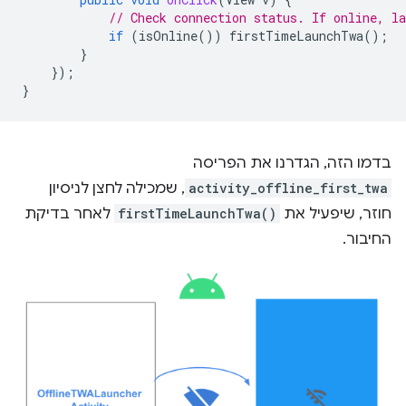
// Check connection status. If online, l
if
(
isOnline
())
firstTimeLaunchTwa
();
}
});
}
בדמו הזה, הגדרנו את הפריסה
activity_offline_first_twa
, שמכילה לחצן לניסיון
חוזר, שיפעיל את
firstTimeLaunchTwa()
לאחר בדיקת
החיבור.