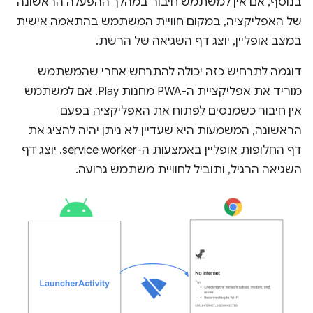
בנוסף, אם אין למשתמש חיבור במהלך ההפעלה הראשונה
של האפליקציה, במקום חוויית המשתמש בהתאמה אישית
במצב אופליין, יוצג דף השגיאה של הרשת.
דוגמה לתרחיש כזה יכולה להתרחש אחרי שהמשתמש
מוריד את אפליקציית ה-PWA מחנות Play. אם למשתמש
אין חיבור כשמנסים לפתוח את האפליקציה בפעם
הראשונה, המשמעות היא שעדיין לא ניתן יהיה להציג את
דף החלופות אופליין באמצעות ה-service worker. יוצג דף
השגיאה הרגיל, ותוביל לחוויית משתמש גרועה.