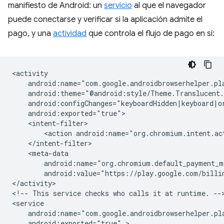
manifiesto de Android: un
servicio
al que el navegador
puede conectarse y verificar si la aplicación admite el
pago, y una
actividad
que controla el flujo de pago en sí:
<action
android:name="org.chromium.intent.ac
android:value="https://play.google.com/billi
</activity>

<!--
This
service
checks
who
calls
it
at
runtime.
-->
android:exported="true"