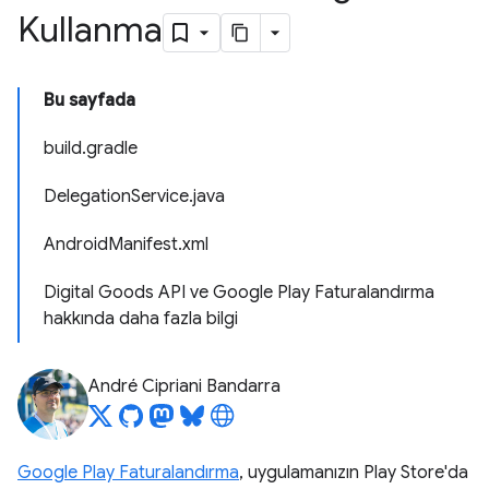
Kullanma
Bu sayfada
build.gradle
DelegationService.java
AndroidManifest.xml
Digital Goods API ve Google Play Faturalandırma
hakkında daha fazla bilgi
André Cipriani Bandarra
Google Play Faturalandırma
, uygulamanızın Play Store'da