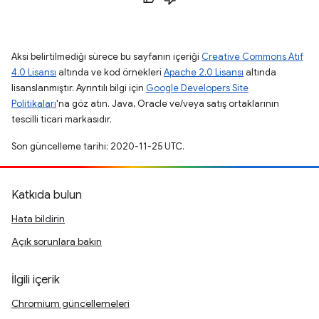
Aksi belirtilmediği sürece bu sayfanın içeriği
Creative Commons Atıf
4.0 Lisansı
altında ve kod örnekleri
Apache 2.0 Lisansı
altında
lisanslanmıştır. Ayrıntılı bilgi için
Google Developers Site
Politikaları
'na göz atın. Java, Oracle ve/veya satış ortaklarının
tescilli ticari markasıdır.
Son güncelleme tarihi: 2020-11-25 UTC.
Katkıda bulun
Hata bildirin
Açık sorunlara bakın
İlgili içerik
Chromium güncellemeleri