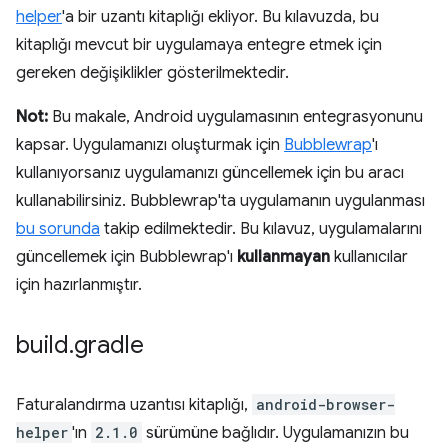
helper
'a bir uzantı kitaplığı ekliyor. Bu kılavuzda, bu
kitaplığı mevcut bir uygulamaya entegre etmek için
gereken değişiklikler gösterilmektedir.
Not:
Bu makale, Android uygulamasının entegrasyonunu
kapsar. Uygulamanızı oluşturmak için
Bubblewrap
'ı
kullanıyorsanız uygulamanızı güncellemek için bu aracı
kullanabilirsiniz. Bubblewrap'ta uygulamanın uygulanması
bu sorunda
takip edilmektedir. Bu kılavuz, uygulamalarını
güncellemek için Bubblewrap'ı
kullanmayan
kullanıcılar
için hazırlanmıştır.
build
.
gradle
Faturalandırma uzantısı kitaplığı,
android-browser-
helper
'ın
2.1.0
sürümüne bağlıdır. Uygulamanızın bu