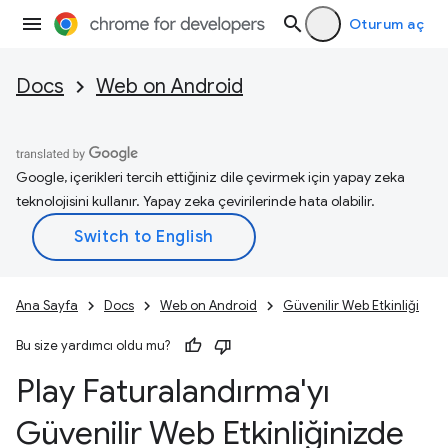
Oturum aç
Docs
Web on Android
Google, içerikleri tercih ettiğiniz dile çevirmek için yapay zeka
teknolojisini kullanır. Yapay zeka çevirilerinde hata olabilir.
Ana Sayfa
Docs
Web on Android
Güvenilir Web Etkinliği
Bu size yardımcı oldu mu?
Play Faturalandırma'yı
Güvenilir Web Etkinliğinizde