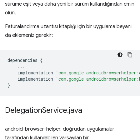
sürüme eşit veya daha yeni bir sürüm kullandığından emin
olun.
Faturalandırma uzantısı kitaplığı için bir uygulama beyanı
da eklemeniz gerekir:
dependencies
{
...
implementation
'com.google.androidbrowserhelper:
implementation
'com.google.androidbrowserhelper:
}
Delegation
Service
.
java
android-browser-helper, doğrudan uygulamalar
tarafından kullanılabilen varsayılan bir