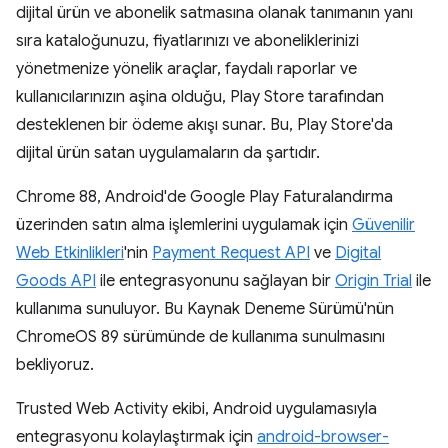
dijital ürün ve abonelik satmasına olanak tanımanın yanı
sıra kataloğunuzu, fiyatlarınızı ve aboneliklerinizi
yönetmenize yönelik araçlar, faydalı raporlar ve
kullanıcılarınızın aşina olduğu, Play Store tarafından
desteklenen bir ödeme akışı sunar. Bu, Play Store'da
dijital ürün satan uygulamaların da şartıdır.
Chrome 88, Android'de Google Play Faturalandırma
üzerinden satın alma işlemlerini uygulamak için
Güvenilir
Web Etkinlikleri
'nin
Payment Request API
ve
Digital
Goods API
ile entegrasyonunu sağlayan bir
Origin Trial
ile
kullanıma sunuluyor. Bu Kaynak Deneme Sürümü'nün
ChromeOS 89 sürümünde de kullanıma sunulmasını
bekliyoruz.
Trusted Web Activity ekibi, Android uygulamasıyla
entegrasyonu kolaylaştırmak için
android-browser-