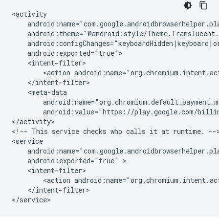
<action
android:name="org.chromium.intent.ac
android:value="https://play.google.com/billi
</activity>

<!--
This
service
checks
who
calls
it
at
runtime.
-->
android:exported="true"
<action
android:name="org.chromium.intent.ac
</intent-filter>
