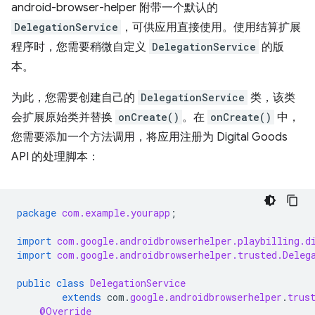
android-browser-helper 附带一个默认的
DelegationService
，可供应用直接使用。使用结算扩展
程序时，您需要稍微自定义
DelegationService
的版
本。
为此，您需要创建自己的
DelegationService
类，该类
会扩展原始类并替换
onCreate()
。在
onCreate()
中，
您需要添加一个方法调用，将应用注册为 Digital Goods
API 的处理脚本：
package
com.example.yourapp
;
import
com.google.androidbrowserhelper.playbilling.d
import
com.google.androidbrowserhelper.trusted.Deleg
public
class
DelegationService
extends
com
.
google
.
androidbrowserhelper
.
trus
@Override