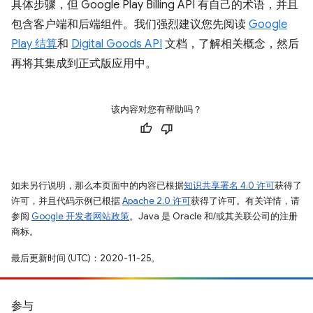
具体步骤，但 Google Play Billing API 有自己的术语，并且
包含客户端和后端组件。我们强烈建议您先阅读
Google
Play 结算
和
Digital Goods API
文档，了解相关概念，然后
再将其集成到正式版应用中。
该内容对您有帮助吗？
如未另行说明，那么本页面中的内容已根据
知识共享署名 4.0 许可
获得了
许可，并且代码示例已根据
Apache 2.0 许可
获得了许可。有关详情，请
参阅
Google 开发者网站政策
。Java 是 Oracle 和/或其关联公司的注册
商标。
最后更新时间 (UTC)：2020-11-25。
参与