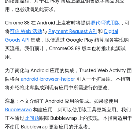
的结账流程。对于在 Play 商店上架且销售数字商品的应
用，也必须满足此要求。
Chrome 88 在 Android 上发布时将提供
源代码试用版
，可
将
可信 Web 活动
与
Payment Request API
和
Digital
Goods API
集成，以便通过 Google Play 结算服务实现购
买流程。我们预计，ChromeOS 89 版本也将推出此源试
用。
为了简化与 Android 应用的集成，Trusted Web Activity 团
队将向
android-browser-helper
引入一个扩展库。本指南
将介绍将此库集成到现有应用中所需进行的更改。
注意
：本文介绍了 Android 应用的集成。如果您使用
Bubblewrap
构建应用，则可以使用该工具更新应用。我们
正在通过
此问题
跟踪 Bubblewrap 上的实现。本指南适用于
不
使用 Bubblewrap 更新应用的开发者。