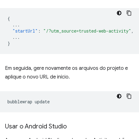
{
...
"startUrl"
:
"/?utm_source=trusted-web-activity"
,
...
}
Em seguida, gere novamente os arquivos do projeto e
aplique o novo URL de início.
bubblewrap
Usar o Android Studio