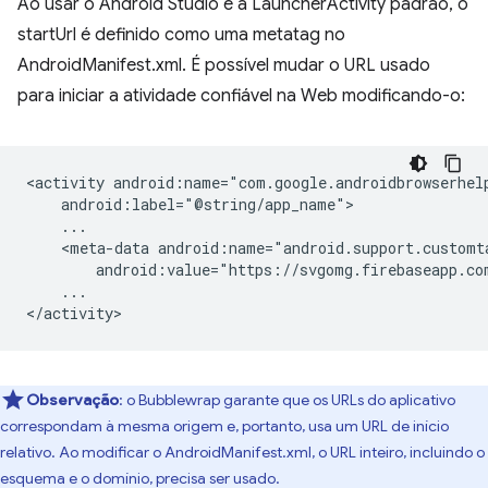
Ao usar o Android Studio e a LauncherActivity padrão, o
startUrl é definido como uma metatag no
AndroidManifest.xml. É possível mudar o URL usado
para iniciar a atividade confiável na Web modificando-o:
<activity
<meta-data
android:value="https://svgomg.firebaseapp.co
...

Observação
:
o Bubblewrap garante que os URLs do aplicativo
correspondam à mesma origem e, portanto, usa um URL de início
relativo. Ao modificar o AndroidManifest.xml, o URL inteiro, incluindo o
esquema e o domínio, precisa ser usado.