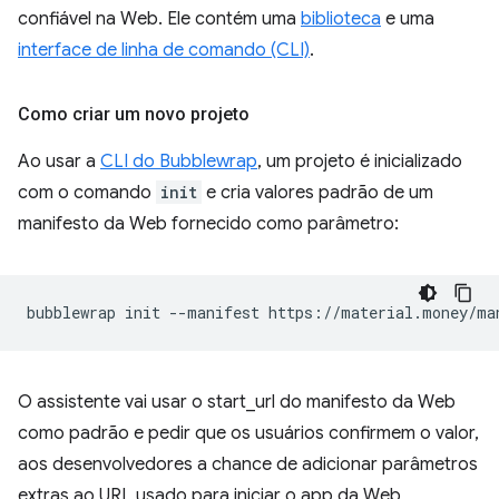
confiável na Web. Ele contém uma
biblioteca
e uma
interface de linha de comando (CLI)
.
Como criar um novo projeto
Ao usar a
CLI do Bubblewrap
, um projeto é inicializado
com o comando
init
e cria valores padrão de um
manifesto da Web fornecido como parâmetro:
bubblewrap
init
--manifest
O assistente vai usar o start_url do manifesto da Web
como padrão e pedir que os usuários confirmem o valor,
aos desenvolvedores a chance de adicionar parâmetros
extras ao URL usado para iniciar o app da Web